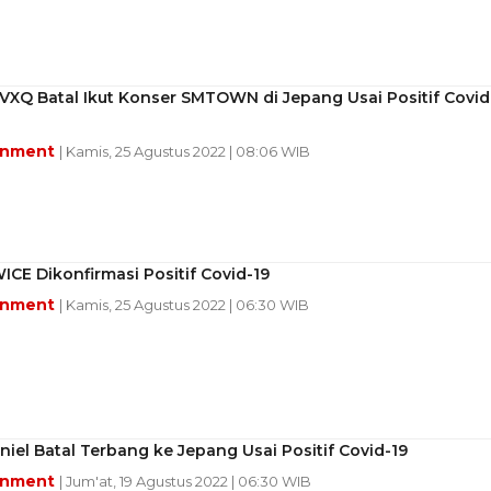
VXQ Batal Ikut Konser SMTOWN di Jepang Usai Positif Covid
inment
| Kamis, 25 Agustus 2022 | 08:06 WIB
ICE Dikonfirmasi Positif Covid-19
inment
| Kamis, 25 Agustus 2022 | 06:30 WIB
iel Batal Terbang ke Jepang Usai Positif Covid-19
inment
| Jum'at, 19 Agustus 2022 | 06:30 WIB