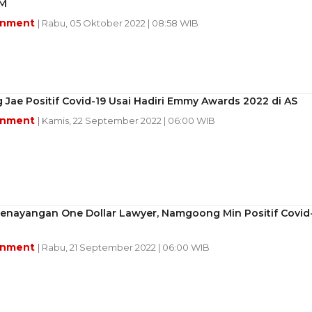
IM
inment
| Rabu, 05 Oktober 2022 | 08:58 WIB
 Jae Positif Covid-19 Usai Hadiri Emmy Awards 2022 di AS
inment
| Kamis, 22 September 2022 | 06:00 WIB
Penayangan One Dollar Lawyer, Namgoong Min Positif Covid
inment
| Rabu, 21 September 2022 | 06:00 WIB