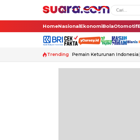
Home
Nasional
Ekonomi
Bola
Otomotif
Trending
Pemain Keturunan Indonesia