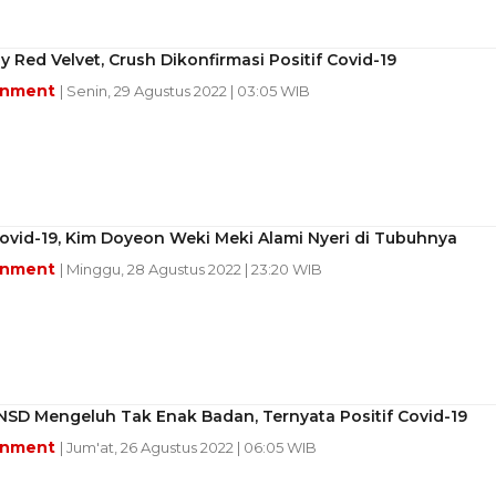
y Red Velvet, Crush Dikonfirmasi Positif Covid-19
inment
| Senin, 29 Agustus 2022 | 03:05 WIB
Covid-19, Kim Doyeon Weki Meki Alami Nyeri di Tubuhnya
inment
| Minggu, 28 Agustus 2022 | 23:20 WIB
NSD Mengeluh Tak Enak Badan, Ternyata Positif Covid-19
inment
| Jum'at, 26 Agustus 2022 | 06:05 WIB