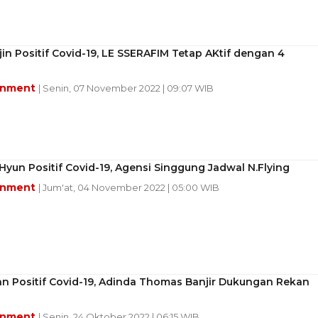
in Positif Covid-19, LE SSERAFIM Tetap AKtif dengan 4
inment
| Senin, 07 November 2022 | 09:07 WIB
Hyun Positif Covid-19, Agensi Singgung Jadwal N.Flying
inment
| Jum'at, 04 November 2022 | 05:00 WIB
 Positif Covid-19, Adinda Thomas Banjir Dukungan Rekan
inment
| Senin, 24 Oktober 2022 | 06:15 WIB