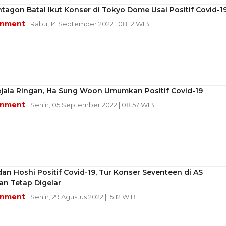
tagon Batal Ikut Konser di Tokyo Dome Usai Positif Covid-1
inment
| Rabu, 14 September 2022 | 08:12 WIB
ejala Ringan, Ha Sung Woon Umumkan Positif Covid-19
inment
| Senin, 05 September 2022 | 08:57 WIB
an Hoshi Positif Covid-19, Tur Konser Seventeen di AS
an Tetap Digelar
inment
| Senin, 29 Agustus 2022 | 15:12 WIB