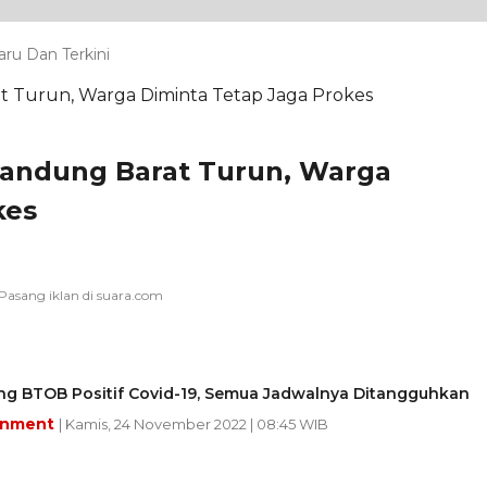
aru Dan Terkini
 Bandung Barat Turun, Warga
kes
g BTOB Positif Covid-19, Semua Jadwalnya Ditangguhkan
inment
| Kamis, 24 November 2022 | 08:45 WIB