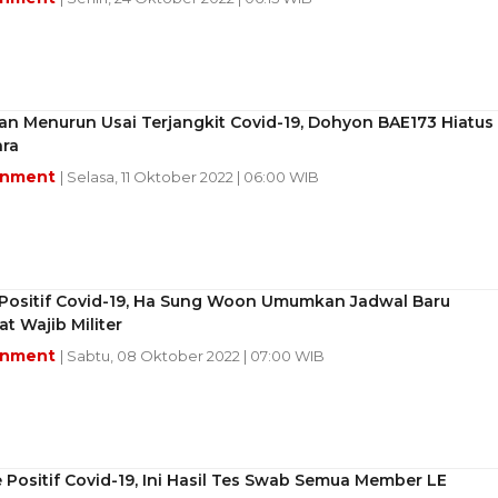
n Menurun Usai Terjangkit Covid-19, Dohyon BAE173 Hiatus
ra
inment
| Selasa, 11 Oktober 2022 | 06:00 WIB
Positif Covid-19, Ha Sung Woon Umumkan Jadwal Baru
t Wajib Militer
inment
| Sabtu, 08 Oktober 2022 | 07:00 WIB
Positif Covid-19, Ini Hasil Tes Swab Semua Member LE