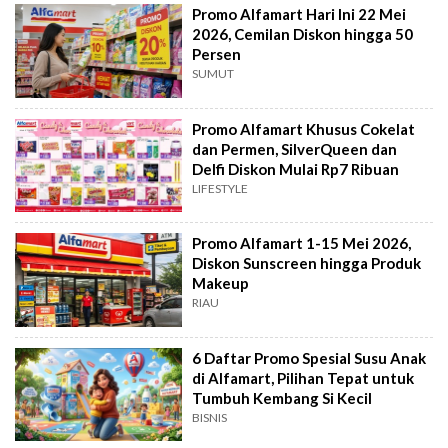
Promo Alfamart Hari Ini 22 Mei
2026, Cemilan Diskon hingga 50
Persen
SUMUT
Promo Alfamart Khusus Cokelat
dan Permen, SilverQueen dan
Delfi Diskon Mulai Rp7 Ribuan
LIFESTYLE
Promo Alfamart 1-15 Mei 2026,
Diskon Sunscreen hingga Produk
Makeup
RIAU
6 Daftar Promo Spesial Susu Anak
di Alfamart, Pilihan Tepat untuk
Tumbuh Kembang Si Kecil
BISNIS