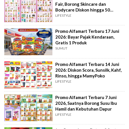
Fair, Borong Skincare dan
Bodycare Diskon hingga 50
Persen
LIFESTYLE
Promo Alfamart Terbaru 17 Juni
2026: Bayar Pajak Kendaraan,
Gratis 1 Produk
SUMUT
Promo Alfamart Terbaru 14 Juni
2026: Diskon Scora, Sunsilk, Kahf,
Rinso, hingga MamyPoko
LIFESTYLE
Promo Alfamart Terbaru 7 Juni
2026, Saatnya Borong Susu Ibu
Hamil dan Kebutuhan Dapur
LIFESTYLE