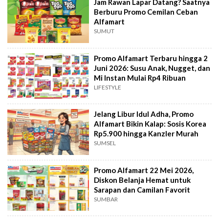
Jam Rawan Lapar Datang? Saatnya
Berburu Promo Cemilan Ceban
Alfamart
SUMUT
Promo Alfamart Terbaru hingga 2
Juni 2026: Susu Anak, Nugget, dan
Mi Instan Mulai Rp4 Ribuan
LIFESTYLE
Jelang Libur Idul Adha, Promo
Alfamart Bikin Kalap: Sosis Korea
Rp5.900 hingga Kanzler Murah
SUMSEL
Promo Alfamart 22 Mei 2026,
Diskon Belanja Hemat untuk
Sarapan dan Camilan Favorit
SUMBAR