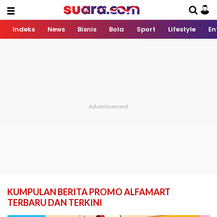
Indeks
News
Bisnis
Bola
Sport
Lifestyle
En
KUMPULAN BERITA PROMO ALFAMART
TERBARU DAN TERKINI