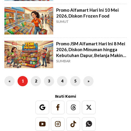
Promo Alfamart Hari Ini 10 Mei
2026, Diskon Frozen Food
SUMUT
Promo JSM Alfamart Hari Ini 8 Mei
2026, Diskon Minuman hingga
Kebutuhan Dapur, Belanja Makin
Hemat!
SUMBAR
«
1
2
3
4
5
»
Ikuti Kami