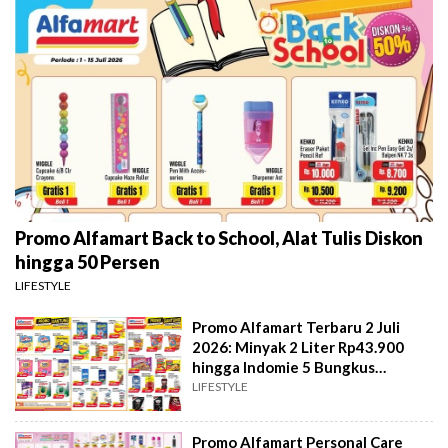
Promo Alfamart Back to School, Alat Tulis Diskon
hingga 50 Persen
LIFESTYLE
Promo Alfamart Terbaru 2 Juli
2026: Minyak 2 Liter Rp43.900
hingga Indomie 5 Bungkus
Rp14.600
LIFESTYLE
Promo Alfamart Personal Care