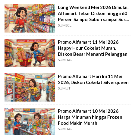
Long Weekend Mei 2026 Dimulai,
Alfamart Tebar Diskon hingga 60
Persen Sampo, Sabun sampai Susu
Anak
SUMSEL
Promo Alfamart 11 Mei 2026,
Happy Hour Cokelat Murah,
Diskon Besar Menanti Pelanggan
SUMBAR
Promo Alfamart Hari Ini 11 Mei
2026, Diskon Cokelat Silverqueen
SUMUT
Promo Alfamart 10 Mei 2026,
Harga Minuman hingga Frozen
Food Makin Murah
SUMBAR