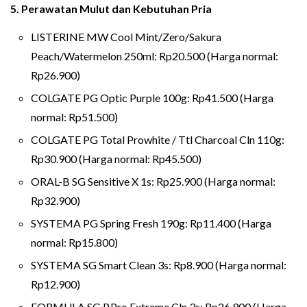
5. Perawatan Mulut dan Kebutuhan Pria
LISTERINE MW Cool Mint/Zero/Sakura
Peach/Watermelon 250ml: Rp20.500 (Harga normal:
Rp26.900)
COLGATE PG Optic Purple 100g: Rp41.500 (Harga
normal: Rp51.500)
COLGATE PG Total Prowhite / Ttl Charcoal Cln 110g:
Rp30.900 (Harga normal: Rp45.500)
ORAL-B SG Sensitive X 1s: Rp25.900 (Harga normal:
Rp32.900)
SYSTEMA PG Spring Fresh 190g: Rp11.400 (Harga
normal: Rp15.800)
SYSTEMA SG Smart Clean 3s: Rp8.900 (Harga normal:
Rp12.900)
FORMULA SG P.Pro Extreme Cln 3s: Rp26.900 (Harga