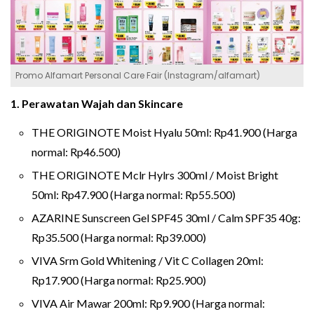
Promo Alfamart Personal Care Fair (Instagram/alfamart)
1. Perawatan Wajah dan Skincare
THE ORIGINOTE Moist Hyalu 50ml: Rp41.900 (Harga
normal: Rp46.500)
THE ORIGINOTE Mclr Hylrs 300ml / Moist Bright
50ml: Rp47.900 (Harga normal: Rp55.500)
AZARINE Sunscreen Gel SPF45 30ml / Calm SPF35 40g:
Rp35.500 (Harga normal: Rp39.000)
VIVA Srm Gold Whitening / Vit C Collagen 20ml:
Rp17.900 (Harga normal: Rp25.900)
VIVA Air Mawar 200ml: Rp9.900 (Harga normal: