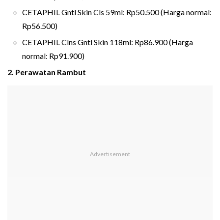
CETAPHIL Gntl Skin Cls 59ml: Rp50.500 (Harga normal:
Rp56.500)
CETAPHIL Clns Gntl Skin 118ml: Rp86.900 (Harga
normal: Rp91.900)
2. Perawatan Rambut