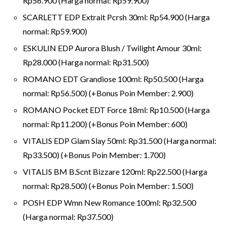
Rp56.900 (Harga normal: Rp59.900)
SCARLETT EDP Extrait Pcrsh 30ml: Rp54.900 (Harga
normal: Rp59.900)
ESKULIN EDP Aurora Blush / Twilight Amour 30ml:
Rp28.000 (Harga normal: Rp31.500)
ROMANO EDT Grandiose 100ml: Rp50.500 (Harga
normal: Rp56.500) (+Bonus Poin Member: 2.900)
ROMANO Pocket EDT Force 18ml: Rp10.500 (Harga
normal: Rp11.200) (+Bonus Poin Member: 600)
VITALIS EDP Glam Slay 50ml: Rp31.500 (Harga normal:
Rp33.500) (+Bonus Poin Member: 1.700)
VITALIS BM B.Scnt Bizzare 120ml: Rp22.500 (Harga
normal: Rp28.500) (+Bonus Poin Member: 1.500)
POSH EDP Wmn New Romance 100ml: Rp32.500
(Harga normal: Rp37.500)