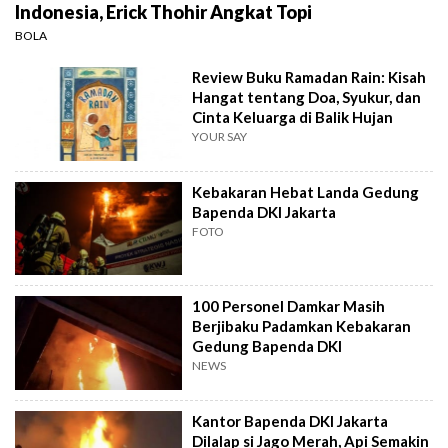
Indonesia, Erick Thohir Angkat Topi
BOLA
Review Buku Ramadan Rain: Kisah
Hangat tentang Doa, Syukur, dan
Cinta Keluarga di Balik Hujan
YOUR SAY
Kebakaran Hebat Landa Gedung
Bapenda DKI Jakarta
FOTO
100 Personel Damkar Masih
Berjibaku Padamkan Kebakaran
Gedung Bapenda DKI
NEWS
Kantor Bapenda DKI Jakarta
Dilalap si Jago Merah, Api Semakin