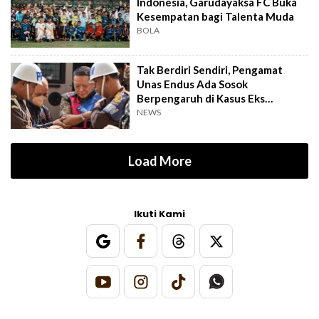
Indonesia, Garudayaksa FC Buka
Kesempatan bagi Talenta Muda
BOLA
Tak Berdiri Sendiri, Pengamat
Unas Endus Ada Sosok
Berpengaruh di Kasus Eks
Jampidsus
NEWS
Load More
Ikuti Kami