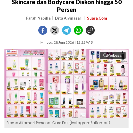
Skincare dan Bodycare Diskon hingga 50
Persen
Farah Nabilla
Dita Alvinasari
Suara.Com
Minggu, 28 Juni 2026 | 12:22 WIB
Perbesar
Promo Alfamart Personal Care Fair (Instagram/alfamart)