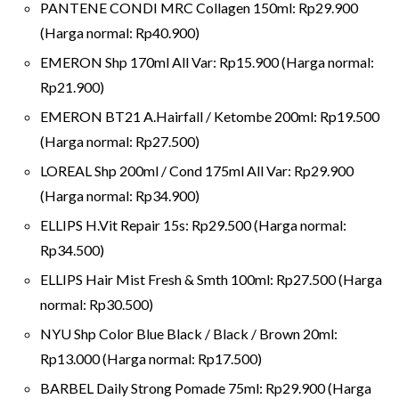
PANTENE CONDI MRC Collagen 150ml: Rp29.900
(Harga normal: Rp40.900)
EMERON Shp 170ml All Var: Rp15.900 (Harga normal:
Rp21.900)
EMERON BT21 A.Hairfall / Ketombe 200ml: Rp19.500
(Harga normal: Rp27.500)
LOREAL Shp 200ml / Cond 175ml All Var: Rp29.900
(Harga normal: Rp34.900)
ELLIPS H.Vit Repair 15s: Rp29.500 (Harga normal:
Rp34.500)
ELLIPS Hair Mist Fresh & Smth 100ml: Rp27.500 (Harga
normal: Rp30.500)
NYU Shp Color Blue Black / Black / Brown 20ml:
Rp13.000 (Harga normal: Rp17.500)
BARBEL Daily Strong Pomade 75ml: Rp29.900 (Harga