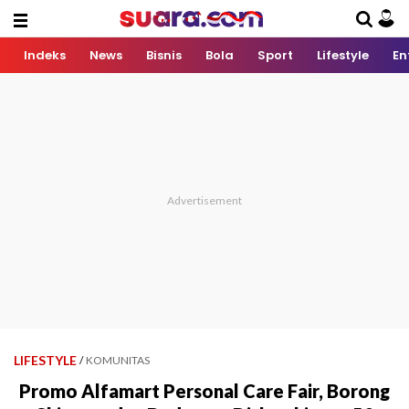
Indeks
News
Bisnis
Bola
Sport
Lifestyle
En
LIFESTYLE
/
KOMUNITAS
Promo Alfamart Personal Care Fair, Borong