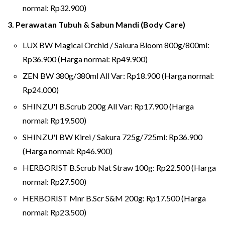
normal: Rp32.900)
3. Perawatan Tubuh & Sabun Mandi (Body Care)
LUX BW Magical Orchid / Sakura Bloom 800g/800ml:
Rp36.900 (Harga normal: Rp49.900)
ZEN BW 380g/380ml All Var: Rp18.900 (Harga normal:
Rp24.000)
SHINZU'I B.Scrub 200g All Var: Rp17.900 (Harga
normal: Rp19.500)
SHINZU'I BW Kirei / Sakura 725g/725ml: Rp36.900
(Harga normal: Rp46.900)
HERBORIST B.Scrub Nat Straw 100g: Rp22.500 (Harga
normal: Rp27.500)
HERBORIST Mnr B.Scr S&M 200g: Rp17.500 (Harga
normal: Rp23.500)