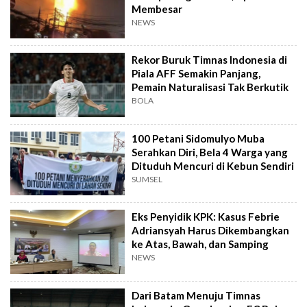
Membesar
NEWS
Rekor Buruk Timnas Indonesia di
Piala AFF Semakin Panjang,
Pemain Naturalisasi Tak Berkutik
BOLA
100 Petani Sidomulyo Muba
Serahkan Diri, Bela 4 Warga yang
Dituduh Mencuri di Kebun Sendiri
SUMSEL
Eks Penyidik KPK: Kasus Febrie
Adriansyah Harus Dikembangkan
ke Atas, Bawah, dan Samping
NEWS
Dari Batam Menuju Timnas