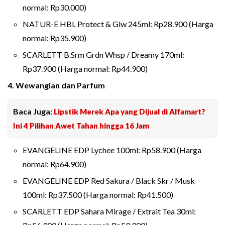
normal: Rp30.000)
NATUR-E HBL Protect & Glw 245ml: Rp28.900 (Harga
normal: Rp35.900)
SCARLETT B.Srm Grdn Whsp / Dreamy 170ml:
Rp37.900 (Harga normal: Rp44.900)
4. Wewangian dan Parfum
Baca Juga:
Lipstik Merek Apa yang Dijual di Alfamart?
Ini 4 Pilihan Awet Tahan hingga 16 Jam
EVANGELINE EDP Lychee 100ml: Rp58.900 (Harga
normal: Rp64.900)
EVANGELINE EDP Red Sakura / Black Skr / Musk
100ml: Rp37.500 (Harga normal: Rp41.500)
SCARLETT EDP Sahara Mirage / Extrait Tea 30ml: