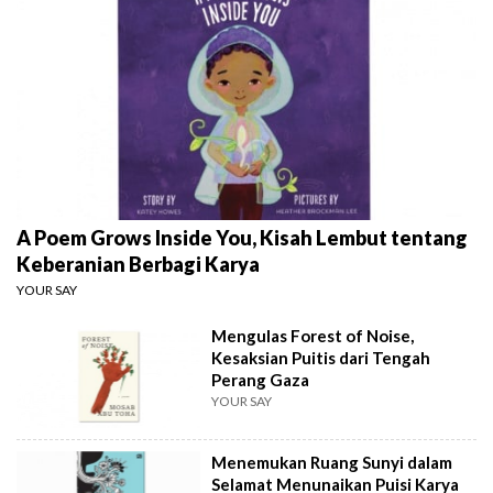
A Poem Grows Inside You, Kisah Lembut tentang
Keberanian Berbagi Karya
YOUR SAY
Mengulas Forest of Noise,
Kesaksian Puitis dari Tengah
Perang Gaza
YOUR SAY
Menemukan Ruang Sunyi dalam
Selamat Menunaikan Puisi Karya