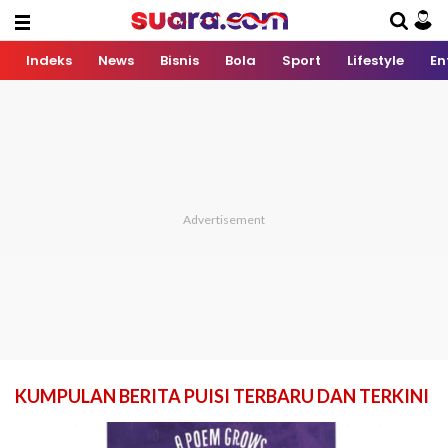
Indeks
News
Bisnis
Bola
Sport
Lifestyle
En
KUMPULAN BERITA PUISI TERBARU DAN TERKINI