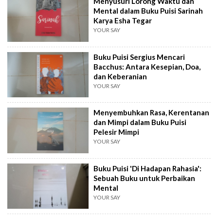
Menyusuri Lorong Waktu dan
Mental dalam Buku Puisi Sarinah
Karya Esha Tegar
YOUR SAY
Buku Puisi Sergius Mencari
Bacchus: Antara Kesepian, Doa,
dan Keberanian
YOUR SAY
Menyembuhkan Rasa, Kerentanan
dan Mimpi dalam Buku Puisi
Pelesir Mimpi
YOUR SAY
Buku Puisi 'Di Hadapan Rahasia':
Sebuah Buku untuk Perbaikan
Mental
YOUR SAY