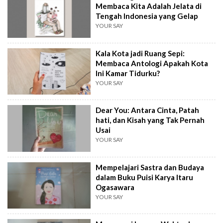
Membaca Kita Adalah Jelata di
Tengah Indonesia yang Gelap
YOUR SAY
Kala Kota jadi Ruang Sepi:
Membaca Antologi Apakah Kota
Ini Kamar Tidurku?
YOUR SAY
Dear You: Antara Cinta, Patah
hati, dan Kisah yang Tak Pernah
Usai
YOUR SAY
Mempelajari Sastra dan Budaya
dalam Buku Puisi Karya Itaru
Ogasawara
YOUR SAY