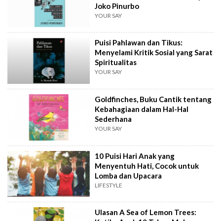
Joko Pinurbo
YOUR SAY
Puisi Pahlawan dan Tikus:
Menyelami Kritik Sosial yang Sarat
Spiritualitas
YOUR SAY
Goldfinches, Buku Cantik tentang
Kebahagiaan dalam Hal-Hal
Sederhana
YOUR SAY
10 Puisi Hari Anak yang
Menyentuh Hati, Cocok untuk
Lomba dan Upacara
LIFESTYLE
Ulasan A Sea of Lemon Trees: