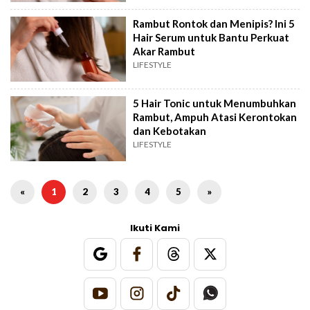
Rambut Rontok dan Menipis? Ini 5
Hair Serum untuk Bantu Perkuat
Akar Rambut
LIFESTYLE
5 Hair Tonic untuk Menumbuhkan
Rambut, Ampuh Atasi Kerontokan
dan Kebotakan
LIFESTYLE
«
1
2
3
4
5
»
Ikuti Kami