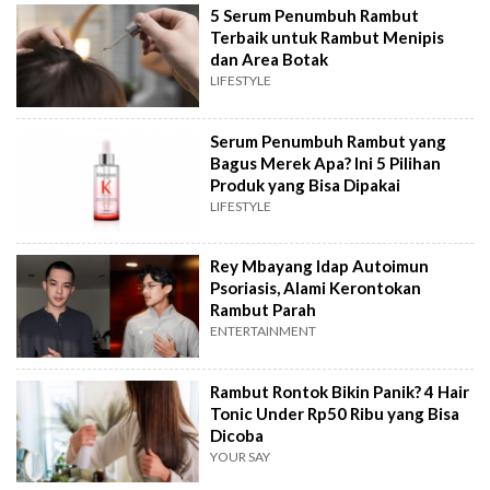
5 Serum Penumbuh Rambut
Terbaik untuk Rambut Menipis
dan Area Botak
LIFESTYLE
Serum Penumbuh Rambut yang
Bagus Merek Apa? Ini 5 Pilihan
Produk yang Bisa Dipakai
LIFESTYLE
Rey Mbayang Idap Autoimun
Psoriasis, Alami Kerontokan
Rambut Parah
ENTERTAINMENT
Rambut Rontok Bikin Panik? 4 Hair
Tonic Under Rp50 Ribu yang Bisa
Dicoba
YOUR SAY