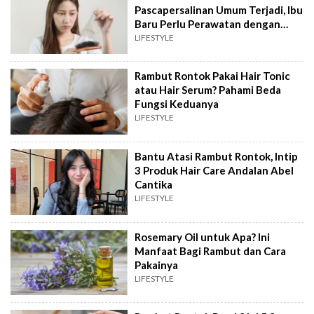
Pascapersalinan Umum Terjadi, Ibu
Baru Perlu Perawatan dengan
Kandungan Aman
LIFESTYLE
Rambut Rontok Pakai Hair Tonic
atau Hair Serum? Pahami Beda
Fungsi Keduanya
LIFESTYLE
Bantu Atasi Rambut Rontok, Intip
3 Produk Hair Care Andalan Abel
Cantika
LIFESTYLE
Rosemary Oil untuk Apa? Ini
Manfaat Bagi Rambut dan Cara
Pakainya
LIFESTYLE