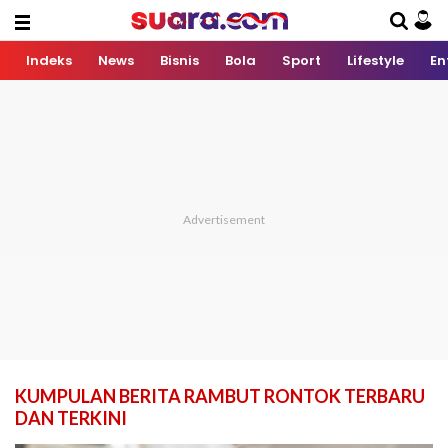
Indeks
News
Bisnis
Bola
Sport
Lifestyle
En
KUMPULAN BERITA RAMBUT RONTOK TERBARU
DAN TERKINI