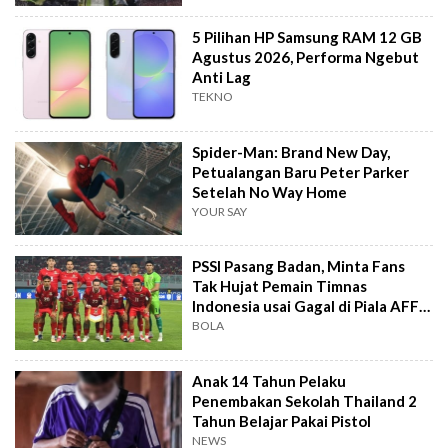
5 Pilihan HP Samsung RAM 12 GB
Agustus 2026, Performa Ngebut
Anti Lag
TEKNO
Spider-Man: Brand New Day,
Petualangan Baru Peter Parker
Setelah No Way Home
YOUR SAY
PSSI Pasang Badan, Minta Fans
Tak Hujat Pemain Timnas
Indonesia usai Gagal di Piala AFF
2026
BOLA
Anak 14 Tahun Pelaku
Penembakan Sekolah Thailand 2
Tahun Belajar Pakai Pistol
NEWS