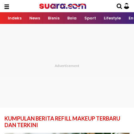
Indeks
News
Bisnis
Bola
Sport
Lifestyle
En
KUMPULAN BERITA REFILL MAKEUP TERBARU
DAN TERKINI