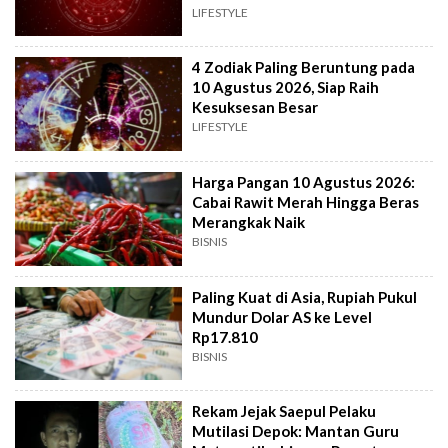
Indonesia
LIFESTYLE
4 Zodiak Paling Beruntung pada
10 Agustus 2026, Siap Raih
Kesuksesan Besar
LIFESTYLE
Harga Pangan 10 Agustus 2026:
Cabai Rawit Merah Hingga Beras
Merangkak Naik
BISNIS
Paling Kuat di Asia, Rupiah Pukul
Mundur Dolar AS ke Level
Rp17.810
BISNIS
Rekam Jejak Saepul Pelaku
Mutilasi Depok: Mantan Guru