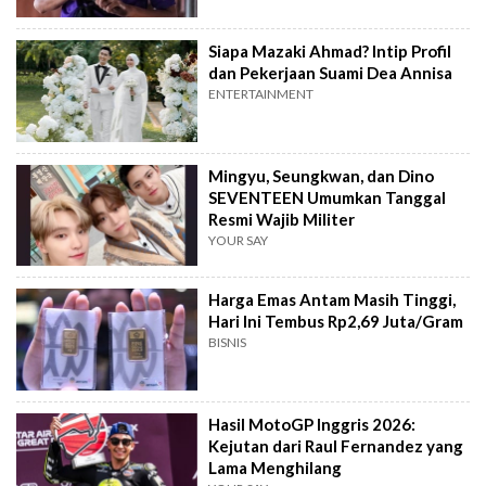
Siapa Mazaki Ahmad? Intip Profil
dan Pekerjaan Suami Dea Annisa
ENTERTAINMENT
Mingyu, Seungkwan, dan Dino
SEVENTEEN Umumkan Tanggal
Resmi Wajib Militer
YOUR SAY
Harga Emas Antam Masih Tinggi,
Hari Ini Tembus Rp2,69 Juta/Gram
BISNIS
Hasil MotoGP Inggris 2026:
Kejutan dari Raul Fernandez yang
Lama Menghilang