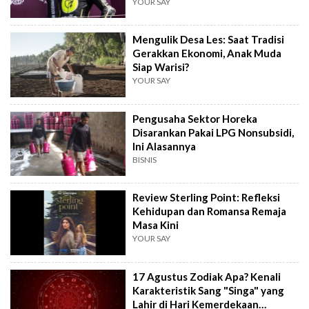
YOUR SAY
Mengulik Desa Les: Saat Tradisi
Gerakkan Ekonomi, Anak Muda
Siap Warisi?
YOUR SAY
Pengusaha Sektor Horeka
Disarankan Pakai LPG Nonsubsidi,
Ini Alasannya
BISNIS
Review Sterling Point: Refleksi
Kehidupan dan Romansa Remaja
Masa Kini
YOUR SAY
17 Agustus Zodiak Apa? Kenali
Karakteristik Sang "Singa" yang
Lahir di Hari Kemerdekaan