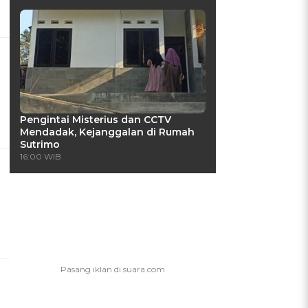
Pengintai Misterius dan CCTV
Mendadak, Kejanggalan di Rumah
Sutrimo
16:00 WIB