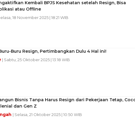
gaktifkan Kembali BPJS Kesehatan setelah Resign, Bisa
likasi atau Offline
Selasa, 18 November 2025 | 18:21 WIB
uru-Buru Resign, Pertimbangkan Dulu 4 Hal ini!
y
| Sabtu, 25 Oktober 2025 | 13:18 WIB
angun Bisnis Tanpa Harus Resign dari Pekerjaan Tetap, Coc
lenial dan Gen Z
engah
| Selasa, 21 Oktober 2025 | 10:50 WIB