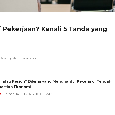
 Pekerjaan? Kenali 5 Tanda yang
n atau Resign? Dilema yang Menghantui Pekerja di Tengah
pastian Ekonomi
y
| Selasa, 14 Juli 2026 | 10:00 WIB