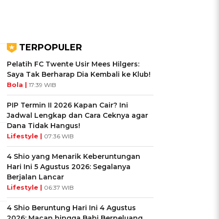
TERPOPULER
Pelatih FC Twente Usir Mees Hilgers:
Saya Tak Berharap Dia Kembali ke Klub!
Bola |
17:39 WIB
PIP Termin II 2026 Kapan Cair? Ini
Jadwal Lengkap dan Cara Ceknya agar
Dana Tidak Hangus!
Lifestyle |
07:36 WIB
4 Shio yang Menarik Keberuntungan
Hari Ini 5 Agustus 2026: Segalanya
Berjalan Lancar
Lifestyle |
06:37 WIB
4 Shio Beruntung Hari Ini 4 Agustus
2026: Macan hingga Babi Berpeluang