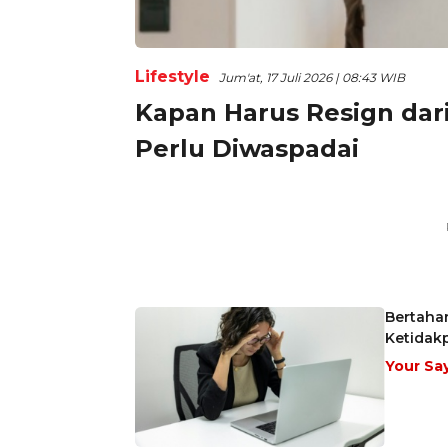
Lifestyle
Jum'at, 17 Juli 2026 | 08:43 WIB
Kapan Harus Resign dari
Perlu Diwaspadai
Bertaha
Ketidak
Your Sa