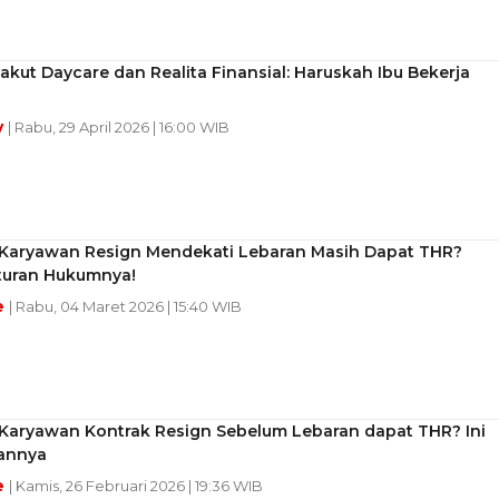
akut Daycare dan Realita Finansial: Haruskah Ibu Bekerja
y
| Rabu, 29 April 2026 | 16:00 WIB
Karyawan Resign Mendekati Lebaran Masih Dapat THR?
turan Hukumnya!
e
| Rabu, 04 Maret 2026 | 15:40 WIB
Karyawan Kontrak Resign Sebelum Lebaran dapat THR? Ini
annya
e
| Kamis, 26 Februari 2026 | 19:36 WIB