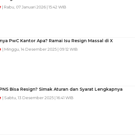
y
| Rabu, 07 Januari 2026 | 15:42 WIB
nya PwC Kantor Apa? Ramai Isu Resign Massal di X
e
| Minggu, 14 Desember 2025 | 09:12 WIB
PNS Bisa Resign? Simak Aturan dan Syarat Lengkapnya
e
| Sabtu, 13 Desember 2025 | 16:41 WIB