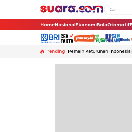
Home
Nasional
Ekonomi
Bola
Otomotif
Trending
Pemain Keturunan Indonesia