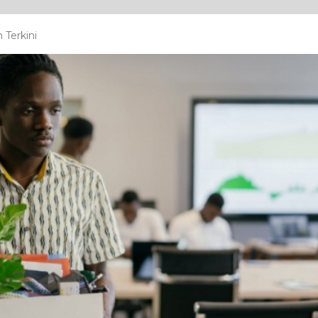
 Terkini