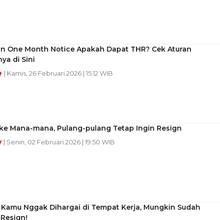
n One Month Notice Apakah Dapat THR? Cek Aturan
ya di Sini
e
| Kamis, 26 Februari 2026 | 15:12 WIB
 ke Mana-mana, Pulang-pulang Tetap Ingin Resign
y
| Senin, 02 Februari 2026 | 19:50 WIB
 Kamu Nggak Dihargai di Tempat Kerja, Mungkin Sudah
Resign!