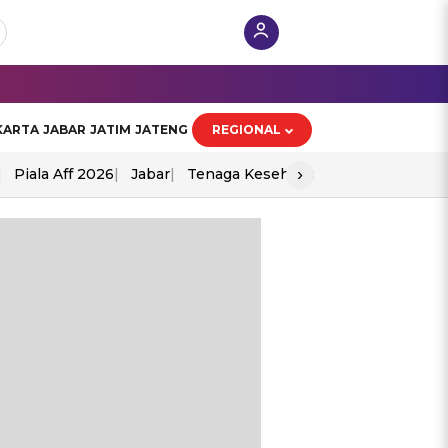
KARTA
JABAR
JATIM
JATENG
REGIONAL
›
Piala Aff 2026
Jabar
Tenaga Kesehatan
Ppad