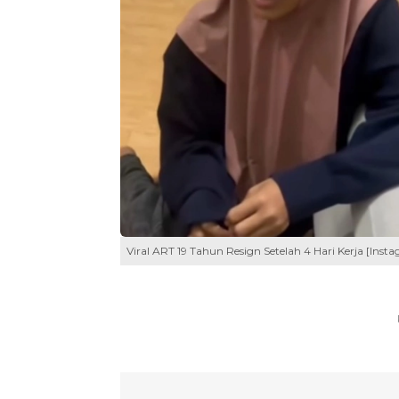
Viral ART 19 Tahun Resign Setelah 4 Hari Kerja [Inst