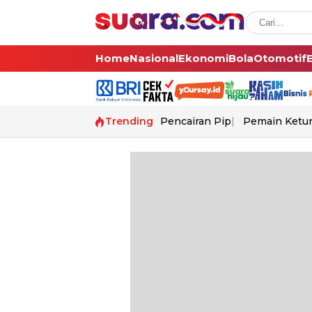
Home
Nasional
Ekonomi
Bola
Otomotif
Trending
Pencairan Pip
Pemain Ketur