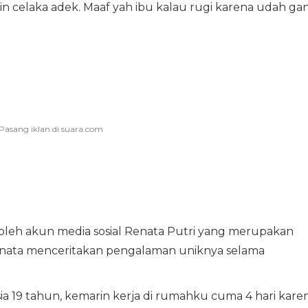
in celaka adek. Maaf yah ibu kalau rugi karena udah gan
 oleh akun media sosial Renata Putri yang merupakan
nata menceritakan pengalaman uniknya selama
ia 19 tahun, kemarin kerja di rumahku cuma 4 hari kare