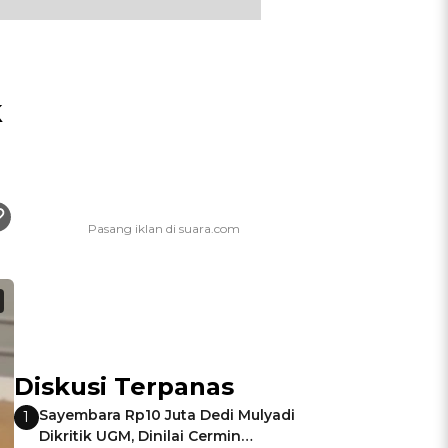
k
Diskusi Terpanas
Sayembara Rp10 Juta Dedi Mulyadi
1
Dikritik UGM, Dinilai Cermin