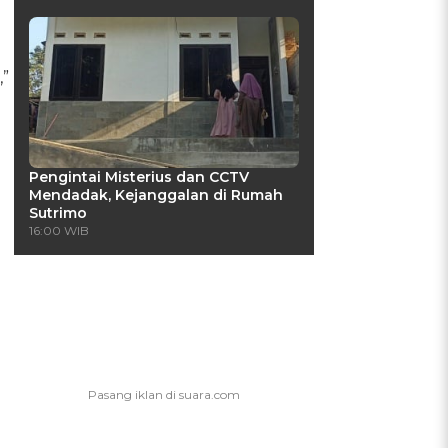
,”
Pengintai Misterius dan CCTV
Mendadak, Kejanggalan di Rumah
Sutrimo
16:00 WIB