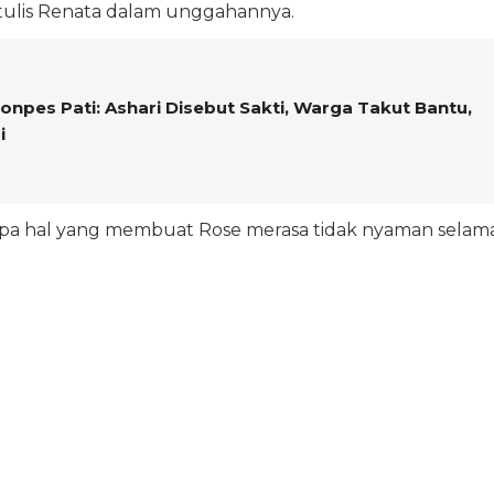
,” tulis Renata dalam unggahannya.
onpes Pati: Ashari Disebut Sakti, Warga Takut Bantu,
i
pa hal yang membuat Rose merasa tidak nyaman selam