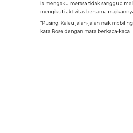
Ia mengaku merasa tidak sanggup mel
mengikuti aktivitas bersama majikann
“Pusing. Kalau jalan-jalan naik mobil 
kata Rose dengan mata berkaca-kaca.