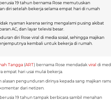
berusia 19 tahun bernama Rose memutuskan
diri setelah bekerja selama empat hari di rumah
idak nyaman karena sering mengalami pusing akibat
paran AC, dan layar televisi besar.
ran diri Rose viral di media sosial, sehingga majikan
njemputnya kembali untuk bekerja di rumah.
mah Tangga
(
ART
) bernama Rose mendadak
viral
di med
 empat hari usai mulai bekerja.
alasan pengunduran dirinya kepada sang majikan rama
omentar dari netizen.
 berusia 19 tahun tampak berbicara sambil menahan