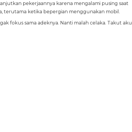
anjutkan pekerjaannya karena mengalami pusing saat
ya, terutama ketika bepergian menggunakan mobil.
nggak fokus sama adeknya. Nanti malah celaka. Takut aku