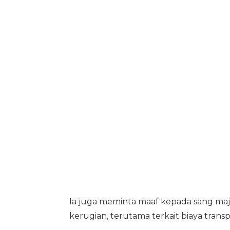
Ia juga meminta maaf kepada sang ma
kerugian, terutama terkait biaya tran