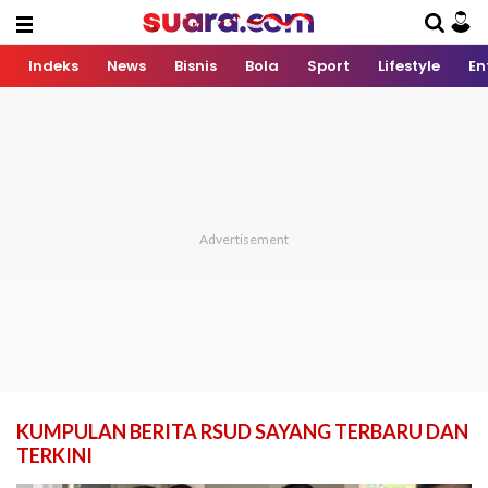
Indeks
News
Bisnis
Bola
Sport
Lifestyle
En
KUMPULAN BERITA RSUD SAYANG TERBARU DAN
TERKINI