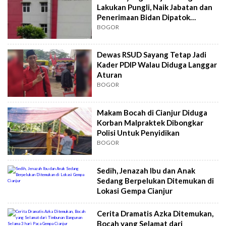
Lakukan Pungli, Naik Jabatan dan
Penerimaan Bidan Dipatok
Puluhan Juta
BOGOR
Dewas RSUD Sayang Tetap Jadi
Kader PDIP Walau Diduga Langgar
Aturan
BOGOR
Makam Bocah di Cianjur Diduga
Korban Malpraktek Dibongkar
Polisi Untuk Penyidikan
BOGOR
Sedih, Jenazah Ibu dan Anak
Sedang Berpelukan Ditemukan di
Lokasi Gempa Cianjur
Cerita Dramatis Azka Ditemukan,
Bocah yang Selamat dari