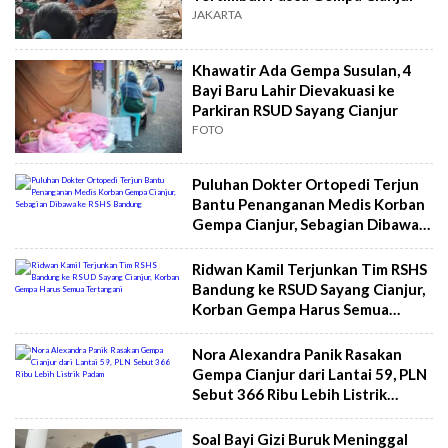
JAKARTA
Khawatir Ada Gempa Susulan, 4
Bayi Baru Lahir Dievakuasi ke
Parkiran RSUD Sayang Cianjur
FOTO
Puluhan Dokter Ortopedi Terjun
Bantu Penanganan Medis Korban
Gempa Cianjur, Sebagian Dibawa
ke RSHS Bandung
Ridwan Kamil Terjunkan Tim RSHS
Bandung ke RSUD Sayang Cianjur,
Korban Gempa Harus Semua
Tertangani
Nora Alexandra Panik Rasakan
Gempa Cianjur dari Lantai 59, PLN
Sebut 366 Ribu Lebih Listrik
Padam
Soal Bayi Gizi Buruk Meninggal