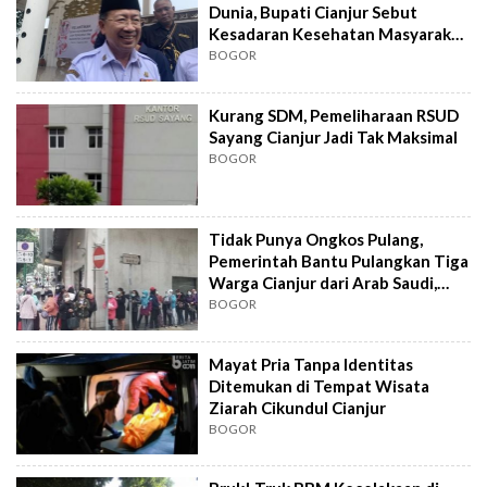
Dunia, Bupati Cianjur Sebut
Kesadaran Kesehatan Masyarakat
Minim
BOGOR
Kurang SDM, Pemeliharaan RSUD
Sayang Cianjur Jadi Tak Maksimal
BOGOR
Tidak Punya Ongkos Pulang,
Pemerintah Bantu Pulangkan Tiga
Warga Cianjur dari Arab Saudi,
Begini Kisahnya
BOGOR
Mayat Pria Tanpa Identitas
Ditemukan di Tempat Wisata
Ziarah Cikundul Cianjur
BOGOR