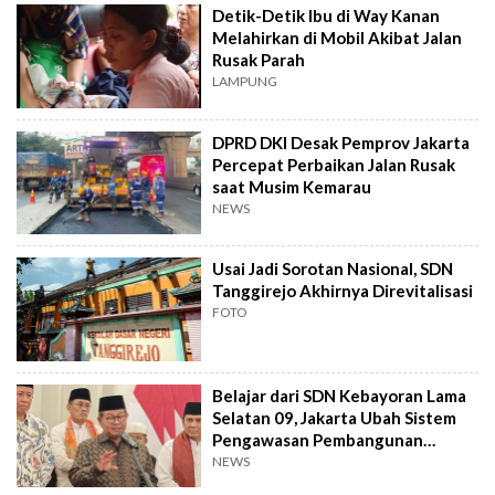
Detik-Detik Ibu di Way Kanan
Melahirkan di Mobil Akibat Jalan
Rusak Parah
LAMPUNG
DPRD DKI Desak Pemprov Jakarta
Percepat Perbaikan Jalan Rusak
saat Musim Kemarau
NEWS
Usai Jadi Sorotan Nasional, SDN
Tanggirejo Akhirnya Direvitalisasi
FOTO
Belajar dari SDN Kebayoran Lama
Selatan 09, Jakarta Ubah Sistem
Pengawasan Pembangunan
Sekolah
NEWS