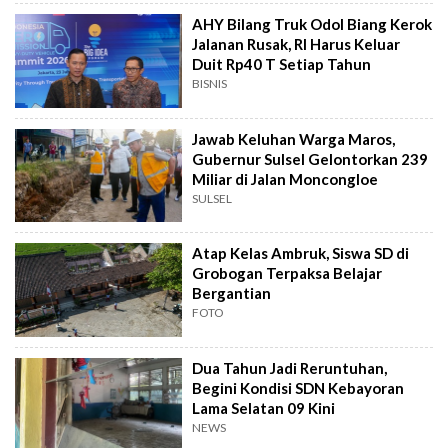
AHY Bilang Truk Odol Biang Kerok
Jalanan Rusak, RI Harus Keluar
Duit Rp40 T Setiap Tahun
BISNIS
Jawab Keluhan Warga Maros,
Gubernur Sulsel Gelontorkan 239
Miliar di Jalan Moncongloe
SULSEL
Atap Kelas Ambruk, Siswa SD di
Grobogan Terpaksa Belajar
Bergantian
FOTO
Dua Tahun Jadi Reruntuhan,
Begini Kondisi SDN Kebayoran
Lama Selatan 09 Kini
NEWS