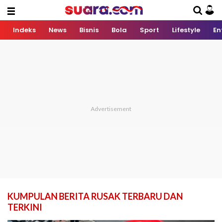
Indeks
News
Bisnis
Bola
Sport
Lifestyle
En
KUMPULAN BERITA RUSAK TERBARU DAN
TERKINI