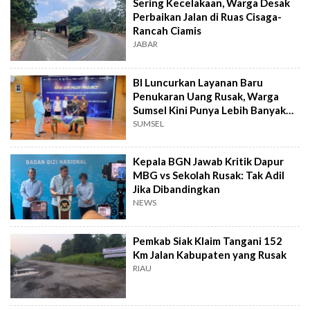
Sering Kecelakaan, Warga Desak
Perbaikan Jalan di Ruas Cisaga-
Rancah Ciamis
JABAR
BI Luncurkan Layanan Baru
Penukaran Uang Rusak, Warga
Sumsel Kini Punya Lebih Banyak
Pilihan
SUMSEL
Kepala BGN Jawab Kritik Dapur
MBG vs Sekolah Rusak: Tak Adil
Jika Dibandingkan
NEWS
Pemkab Siak Klaim Tangani 152
Km Jalan Kabupaten yang Rusak
RIAU