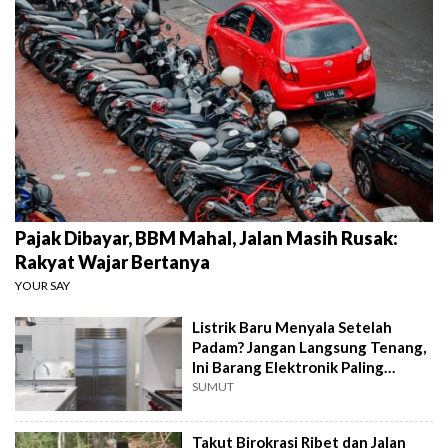
Pajak Dibayar, BBM Mahal, Jalan Masih Rusak:
Rakyat Wajar Bertanya
YOUR SAY
Listrik Baru Menyala Setelah
Padam? Jangan Langsung Tenang,
Ini Barang Elektronik Paling
Rawan Rusak
SUMUT
Takut Birokrasi Ribet dan Jalan