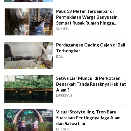
Paus 13 Meter Terdampar di
Permukiman Warga Banyuasin,
Sempat Rusak Rumah hingga
Diikat
SUMSEL
Perdagangan Gading Gajah di Bali
Terbongkar
BALI
Satwa Liar Muncul di Perkotaan,
Benarkah Tanda Rusaknya Habitat
Alami?
LIFESTYLE
Visual Storytelling, Tren Baru
Suarakan Pentingnya Jaga Alam
dan Satwa Liar
LIFESTYLE