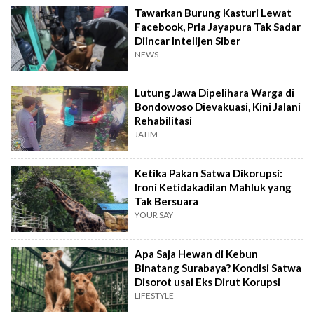
Tawarkan Burung Kasturi Lewat
Facebook, Pria Jayapura Tak Sadar
Diincar Intelijen Siber
NEWS
Lutung Jawa Dipelihara Warga di
Bondowoso Dievakuasi, Kini Jalani
Rehabilitasi
JATIM
Ketika Pakan Satwa Dikorupsi:
Ironi Ketidakadilan Mahluk yang
Tak Bersuara
YOUR SAY
Apa Saja Hewan di Kebun
Binatang Surabaya? Kondisi Satwa
Disorot usai Eks Dirut Korupsi
LIFESTYLE