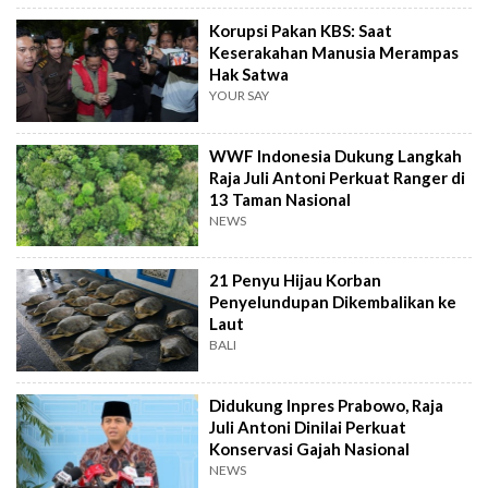
Korupsi Pakan KBS: Saat
Keserakahan Manusia Merampas
Hak Satwa
YOUR SAY
WWF Indonesia Dukung Langkah
Raja Juli Antoni Perkuat Ranger di
13 Taman Nasional
NEWS
21 Penyu Hijau Korban
Penyelundupan Dikembalikan ke
Laut
BALI
Didukung Inpres Prabowo, Raja
Juli Antoni Dinilai Perkuat
Konservasi Gajah Nasional
NEWS