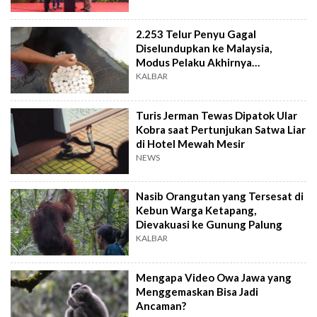
2.253 Telur Penyu Gagal
Diselundupkan ke Malaysia,
Modus Pelaku Akhirnya
Terbongkar
KALBAR
Turis Jerman Tewas Dipatok Ular
Kobra saat Pertunjukan Satwa Liar
di Hotel Mewah Mesir
NEWS
Nasib Orangutan yang Tersesat di
Kebun Warga Ketapang,
Dievakuasi ke Gunung Palung
KALBAR
Mengapa Video Owa Jawa yang
Menggemaskan Bisa Jadi
Ancaman?