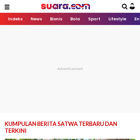
Indeks
News
Bisnis
Bola
Sport
Lifestyle
En
KUMPULAN BERITA SATWA TERBARU DAN
TERKINI