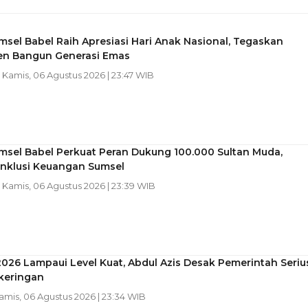
sel Babel Raih Apresiasi Hari Anak Nasional, Tegaskan
n Bangun Generasi Emas
| Kamis, 06 Agustus 2026 | 23:47 WIB
msel Babel Perkuat Peran Dukung 100.000 Sultan Muda,
Inklusi Keuangan Sumsel
| Kamis, 06 Agustus 2026 | 23:39 WIB
2026 Lampaui Level Kuat, Abdul Azis Desak Pemerintah Seriu
keringan
Kamis, 06 Agustus 2026 | 23:34 WIB