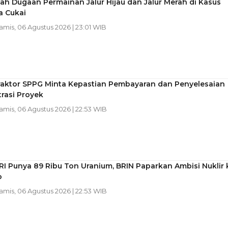
h Dugaan Permainan Jalur Hijau dan Jalur Merah di Kasus
a Cukai
Kamis, 06 Agustus 2026 | 23:01 WIB
raktor SPPG Minta Kepastian Pembayaran dan Penyelesaian
rasi Proyek
Kamis, 06 Agustus 2026 | 22:53 WIB
RI Punya 89 Ribu Ton Uranium, BRIN Paparkan Ambisi Nuklir 
o
Kamis, 06 Agustus 2026 | 22:53 WIB