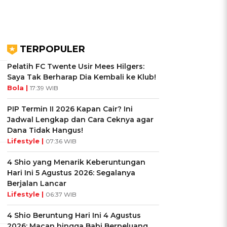
TERPOPULER
Pelatih FC Twente Usir Mees Hilgers:
Saya Tak Berharap Dia Kembali ke Klub!
Bola |
17:39 WIB
PIP Termin II 2026 Kapan Cair? Ini
Jadwal Lengkap dan Cara Ceknya agar
Dana Tidak Hangus!
Lifestyle |
07:36 WIB
4 Shio yang Menarik Keberuntungan
Hari Ini 5 Agustus 2026: Segalanya
Berjalan Lancar
Lifestyle |
06:37 WIB
4 Shio Beruntung Hari Ini 4 Agustus
2026: Macan hingga Babi Berpeluang