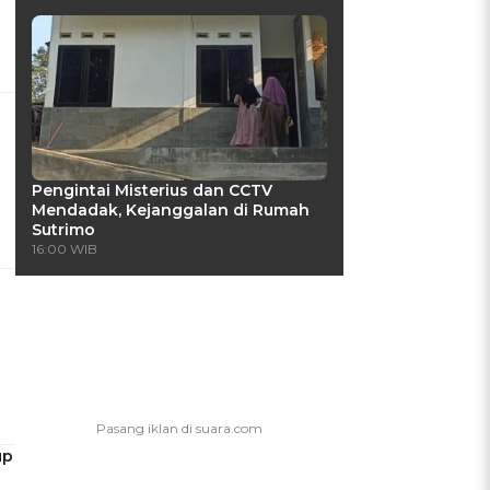
Pengintai Misterius dan CCTV
Mendadak, Kejanggalan di Rumah
Sutrimo
16:00 WIB
up