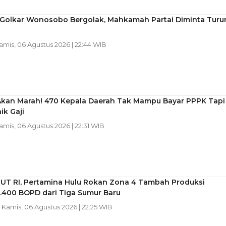
l Golkar Wonosobo Bergolak, Mahkamah Partai Diminta Turu
Kamis, 06 Agustus 2026 | 22:44 WIB
Akan Marah! 470 Kepala Daerah Tak Mampu Bayar PPPK Tapi
ik Gaji
Kamis, 06 Agustus 2026 | 22:31 WIB
HUT RI, Pertamina Hulu Rokan Zona 4 Tambah Produksi
1.400 BOPD dari Tiga Sumur Baru
| Kamis, 06 Agustus 2026 | 22:25 WIB