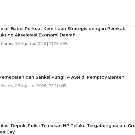
msel Babel Perkuat Kemitraan Strategis dengan Pemkab
Dukung Akselerasi Ekonomi Daerah
| Kamis, 06 Agustus 2026 | 23:29 WIB
 Pemecatan dan Sanksi Pungli 4 ASN di Pemprov Banten
| Kamis, 06 Agustus 2026 | 23:21 WIB
ilasi Depok, Polisi Temukan HP Pelaku Tergabung dalam Gr
as Gay