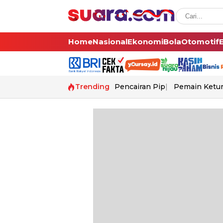
Home
Nasional
Ekonomi
Bola
Otomotif
Trending
Pencairan Pip
Pemain Ketur