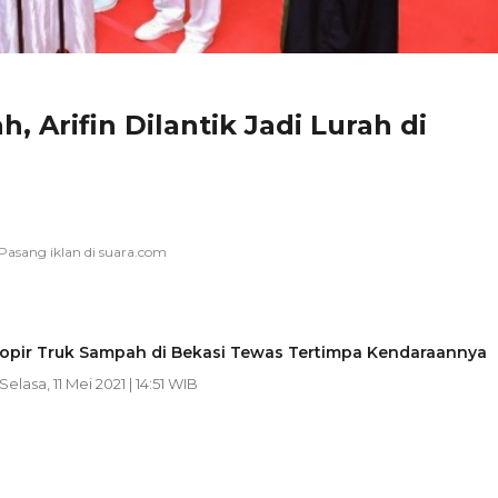
 Arifin Dilantik Jadi Lurah di
 Sopir Truk Sampah di Bekasi Tewas Tertimpa Kendaraannya
 Selasa, 11 Mei 2021 | 14:51 WIB