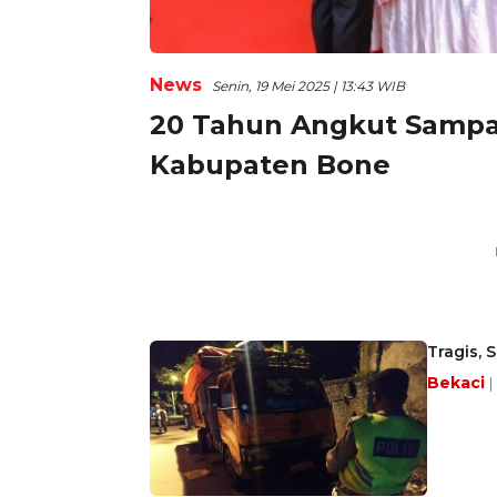
News
Senin, 19 Mei 2025 | 13:43 WIB
20 Tahun Angkut Sampah,
Kabupaten Bone
Tragis,
Bekaci
|