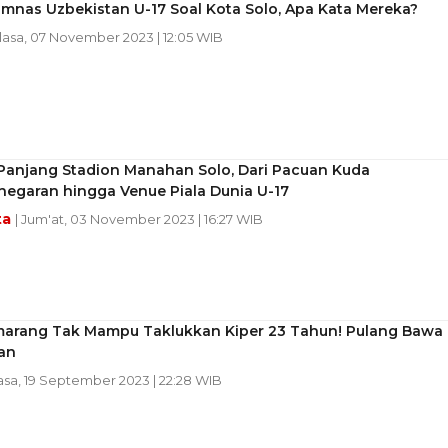
mnas Uzbekistan U-17 Soal Kota Solo, Apa Kata Mereka?
elasa, 07 November 2023 | 12:05 WIB
 Panjang Stadion Manahan Solo, Dari Pacuan Kuda
egaran hingga Venue Piala Dunia U-17
ta
| Jum'at, 03 November 2023 | 16:27 WIB
marang Tak Mampu Taklukkan Kiper 23 Tahun! Pulang Bawa
an
lasa, 19 September 2023 | 22:28 WIB