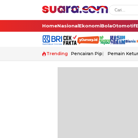
Home
Nasional
Ekonomi
Bola
Otomotif
Trending
Pencairan Pip
Pemain Ketur