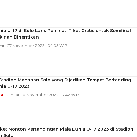
nia U-17 di Solo Laris Peminat, Tiket Gratis untuk Semifinal
inan Dihentikan
enin, 27 November 2023 | 04:05 WIB
 Stadion Manahan Solo yang Dijadikan Tempat Bertanding
nia U-17 2023
ta
| Jum'at, 10 November 2023 | 17:42 WIB
ket Nonton Pertandingan Piala Dunia U-17 2023 di Stadion
 Solo