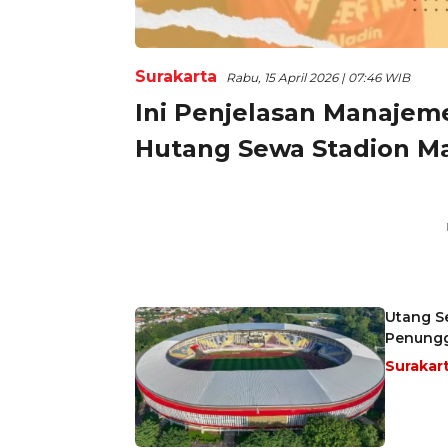
Surakarta
Rabu, 15 April 2026 | 07:46 WIB
Ini Penjelasan Manajem
Hutang Sewa Stadion Man
Utang S
Penungg
Surakar