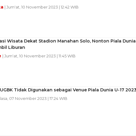
ta
| Jum'at, 10 November 2023 | 12:42 WIB
asi Wisata Dekat Stadion Manahan Solo, Nonton Piala Dunia
bil Liburan
e
| Jum'at, 10 November 2023 | 11:45 WIB
SUGBK Tidak Digunakan sebagai Venue Piala Dunia U-17 202
elasa, 07 November 2023 | 17:24 WIB