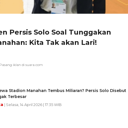
en Persis Solo Soal Tunggakan
ahan: Kita Tak akan Lari!
ewa Stadion Manahan Tembus Miliaran? Persis Solo Disebut
ak Terbesar
ta
| Selasa, 14 April 2026 | 17:35 WIB