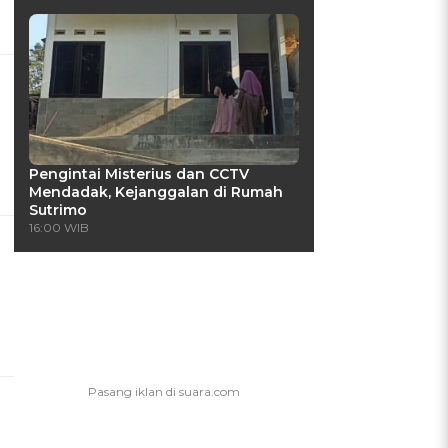
Pengintai Misterius dan CCTV
Mendadak, Kejanggalan di Rumah
Sutrimo
16:00 WIB