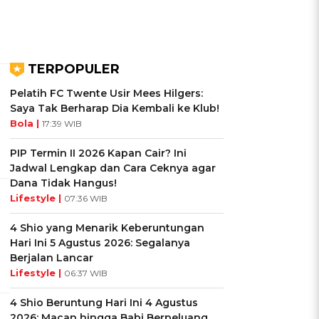
TERPOPULER
Pelatih FC Twente Usir Mees Hilgers:
Saya Tak Berharap Dia Kembali ke Klub!
Bola |
17:39 WIB
PIP Termin II 2026 Kapan Cair? Ini
Jadwal Lengkap dan Cara Ceknya agar
Dana Tidak Hangus!
Lifestyle |
07:36 WIB
4 Shio yang Menarik Keberuntungan
Hari Ini 5 Agustus 2026: Segalanya
Berjalan Lancar
Lifestyle |
06:37 WIB
4 Shio Beruntung Hari Ini 4 Agustus
2026: Macan hingga Babi Berpeluang