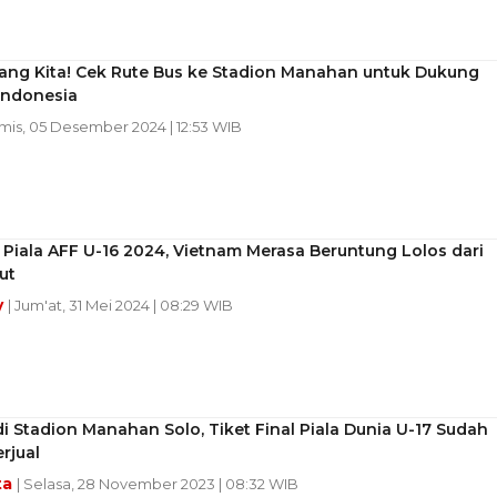
dang Kita! Cek Rute Bus ke Stadion Manahan untuk Dukung
Indonesia
amis, 05 Desember 2024 | 12:53 WIB
Piala AFF U-16 2024, Vietnam Merasa Beruntung Lolos dari
ut
y
| Jum'at, 31 Mei 2024 | 08:29 WIB
di Stadion Manahan Solo, Tiket Final Piala Dunia U-17 Sudah
rjual
ta
| Selasa, 28 November 2023 | 08:32 WIB