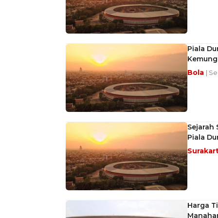
Piala Du
Kemungk
Bola
| S
Sejarah
Piala Du
Surakar
Harga Ti
Manahan