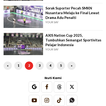
Sorak Suporter Pecah SMKN
Nusantara Melaju ke Final Lewat
Drama Adu Penalti
YOUR SAY
AXIS Nation Cup 2025,
Tumbuhkan Semangat Sportivitas
Pelajar Indonesia
YOUR SAY
«
1
2
3
4
5
»
Ikuti Kami