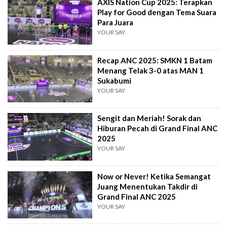
AXIS Nation Cup 2025: Terapkan
Play for Good dengan Tema Suara
Para Juara
YOUR SAY
Recap ANC 2025: SMKN 1 Batam
Menang Telak 3-0 atas MAN 1
Sukabumi
YOUR SAY
Sengit dan Meriah! Sorak dan
Hiburan Pecah di Grand Final ANC
2025
YOUR SAY
Now or Never! Ketika Semangat
Juang Menentukan Takdir di
Grand Final ANC 2025
YOUR SAY