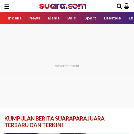
Indeks
News
Bisnis
Bola
Sport
Lifestyle
En
KUMPULAN BERITA SUARAPARAJUARA
TERBARU DAN TERKINI