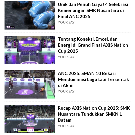
Unik dan Penuh Gaya! 4 Selebrasi
Kemenangan SMK Nusantara di
Final ANC 2025
YOUR SAY
Tentang Koneksi, Emosi, dan
Energi di Grand Final AXIS Nation
Cup 2025
YOUR SAY
ANC 2025: SMAN 10 Bekasi
Mendominasi Laga tapi Tersentak
di Akhir
YOUR SAY
Recap AXIS Nation Cup 2025: SMK
Nusantara Tundukkan SMKN 1
Batam
YOUR SAY