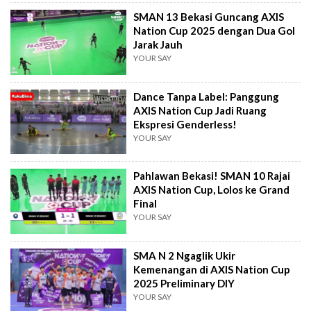
SMAN 13 Bekasi Guncang AXIS
Nation Cup 2025 dengan Dua Gol
Jarak Jauh
YOUR SAY
Dance Tanpa Label: Panggung
AXIS Nation Cup Jadi Ruang
Ekspresi Genderless!
YOUR SAY
Pahlawan Bekasi! SMAN 10 Rajai
AXIS Nation Cup, Lolos ke Grand
Final
YOUR SAY
SMA N 2 Ngaglik Ukir
Kemenangan di AXIS Nation Cup
2025 Preliminary DIY
YOUR SAY