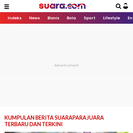
Indeks
News
Bisnis
Bola
Sport
Lifestyle
En
KUMPULAN BERITA SUARAPARAJUARA
TERBARU DAN TERKINI