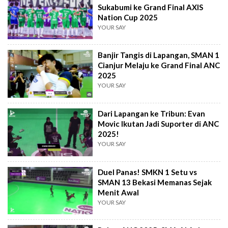
Sukabumi ke Grand Final AXIS
Nation Cup 2025
YOUR SAY
Banjir Tangis di Lapangan, SMAN 1
Cianjur Melaju ke Grand Final ANC
2025
YOUR SAY
Dari Lapangan ke Tribun: Evan
Movic Ikutan Jadi Suporter di ANC
2025!
YOUR SAY
Duel Panas! SMKN 1 Setu vs
SMAN 13 Bekasi Memanas Sejak
Menit Awal
YOUR SAY