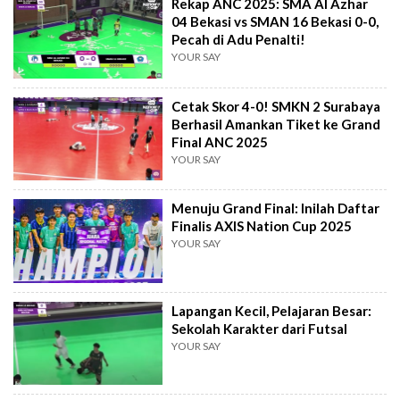
Rekap ANC 2025: SMA Al Azhar
04 Bekasi vs SMAN 16 Bekasi 0-0,
Pecah di Adu Penalti!
YOUR SAY
Cetak Skor 4-0! SMKN 2 Surabaya
Berhasil Amankan Tiket ke Grand
Final ANC 2025
YOUR SAY
Menuju Grand Final: Inilah Daftar
Finalis AXIS Nation Cup 2025
YOUR SAY
Lapangan Kecil, Pelajaran Besar:
Sekolah Karakter dari Futsal
YOUR SAY