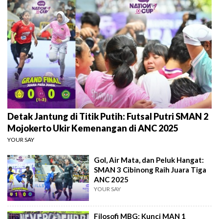
Detak Jantung di Titik Putih: Futsal Putri SMAN 2
Mojokerto Ukir Kemenangan di ANC 2025
YOUR SAY
Gol, Air Mata, dan Peluk Hangat:
SMAN 3 Cibinong Raih Juara Tiga
ANC 2025
YOUR SAY
Filosofi MBG: Kunci MAN 1