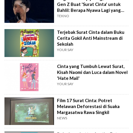
Gen Z Buat 'Surat Cinta' untuk
Bahlil: Berapa Nyawa Lagi yang
Harus Dikorbankan?
TEKNO
Terjebak Surat Cinta dalam Buku
Cerita Gokil Anti Mainstream di
Sekolah
YOUR SAY
Cinta yang Tumbuh Lewat Surat,
Kisah Naomi dan Luca dalam Novel
'Hate Mail'
YOUR SAY
Film 17 Surat Cinta: Potret
Melawan Deforestasi di Suaka
Margasatwa Rawa Singkil
NEWS