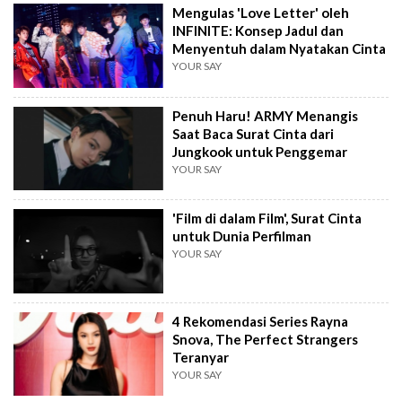
Mengulas 'Love Letter' oleh
INFINITE: Konsep Jadul dan
Menyentuh dalam Nyatakan Cinta
YOUR SAY
Penuh Haru! ARMY Menangis
Saat Baca Surat Cinta dari
Jungkook untuk Penggemar
YOUR SAY
'Film di dalam Film', Surat Cinta
untuk Dunia Perfilman
YOUR SAY
4 Rekomendasi Series Rayna
Snova, The Perfect Strangers
Teranyar
YOUR SAY