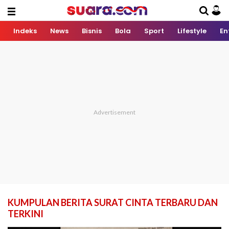
Indeks
News
Bisnis
Bola
Sport
Lifestyle
En
KUMPULAN BERITA SURAT CINTA TERBARU DAN
TERKINI