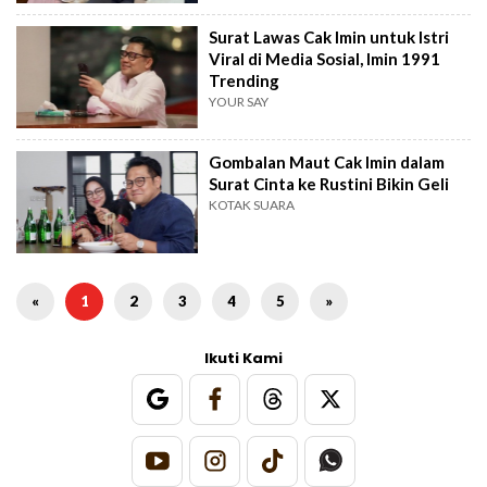
Surat Lawas Cak Imin untuk Istri
Viral di Media Sosial, Imin 1991
Trending
YOUR SAY
Gombalan Maut Cak Imin dalam
Surat Cinta ke Rustini Bikin Geli
KOTAK SUARA
«
1
2
3
4
5
»
Ikuti Kami