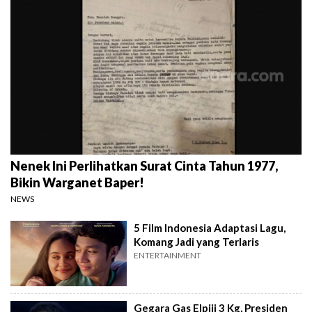
Nenek Ini Perlihatkan Surat Cinta Tahun 1977,
Bikin Warganet Baper!
NEWS
5 Film Indonesia Adaptasi Lagu,
Komang Jadi yang Terlaris
ENTERTAINMENT
Gegara Gas Elpiji 3 Kg, Presiden