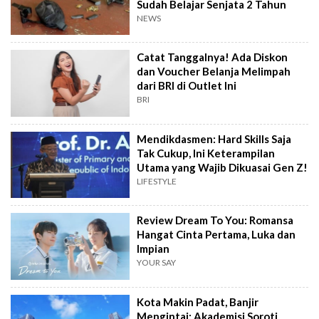
Sudah Belajar Senjata 2 Tahun
NEWS
Catat Tanggalnya! Ada Diskon
dan Voucher Belanja Melimpah
dari BRI di Outlet Ini
BRI
Mendikdasmen: Hard Skills Saja
Tak Cukup, Ini Keterampilan
Utama yang Wajib Dikuasai Gen Z!
LIFESTYLE
Review Dream To You: Romansa
Hangat Cinta Pertama, Luka dan
Impian
YOUR SAY
Kota Makin Padat, Banjir
Mengintai: Akademisi Soroti