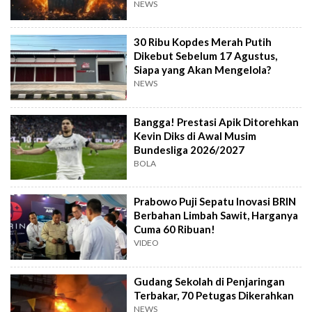
NEWS
30 Ribu Kopdes Merah Putih
Dikebut Sebelum 17 Agustus,
Siapa yang Akan Mengelola?
NEWS
Bangga! Prestasi Apik Ditorehkan
Kevin Diks di Awal Musim
Bundesliga 2026/2027
BOLA
Prabowo Puji Sepatu Inovasi BRIN
Berbahan Limbah Sawit, Harganya
Cuma 60 Ribuan!
VIDEO
Gudang Sekolah di Penjaringan
Terbakar, 70 Petugas Dikerahkan
NEWS