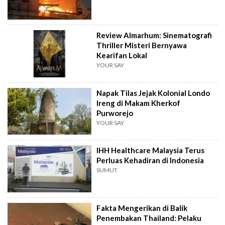
Review Almarhum: Sinematografi
Thriller Misteri Bernyawa
Kearifan Lokal
YOUR SAY
Napak Tilas Jejak Kolonial Londo
Ireng di Makam Kherkof
Purworejo
YOUR SAY
IHH Healthcare Malaysia Terus
Perluas Kehadiran di Indonesia
SUMUT
Fakta Mengerikan di Balik
Penembakan Thailand: Pelaku