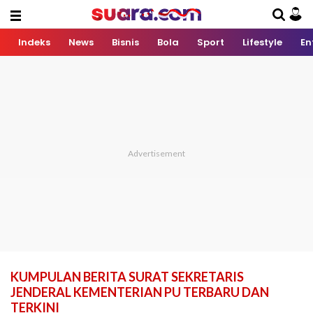
Indeks
News
Bisnis
Bola
Sport
Lifestyle
En
KUMPULAN BERITA SURAT SEKRETARIS
JENDERAL KEMENTERIAN PU TERBARU DAN
TERKINI