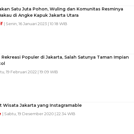
rakan Satu Juta Pohon, Wuling dan Komunitas Resminya
akau di Angke Kapuk Jakarta Utara
if
| Senin, 16 Januari 2023 | 10:18 WIB
Rekreasi Populer di Jakarta, Salah Satunya Taman Impian
col
tu, 19 Februari 2022 | 19:09 WIB
t Wisata Jakarta yang Instagramable
e
| Sabtu, 19 Desember 2020 | 22:34 WIB