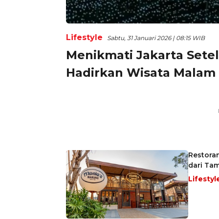
Lifestyle
Sabtu, 31 Januari 2026 | 08:15 WIB
Menikmati Jakarta Sete
Hadirkan Wisata Malam
Restoran
dari Ta
Lifestyl