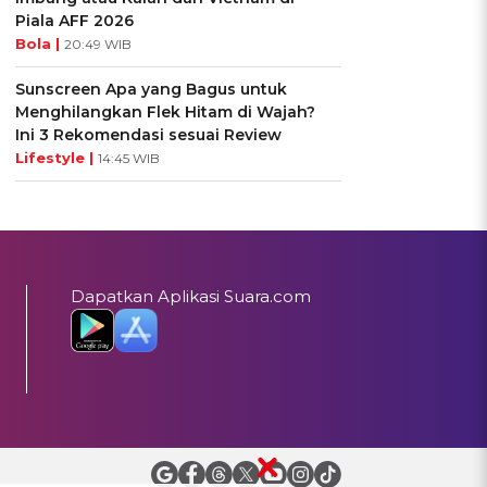
Piala AFF 2026
Bola |
20:49 WIB
Sunscreen Apa yang Bagus untuk
Menghilangkan Flek Hitam di Wajah?
Ini 3 Rekomendasi sesuai Review
Lifestyle |
14:45 WIB
Dapatkan Aplikasi Suara.com