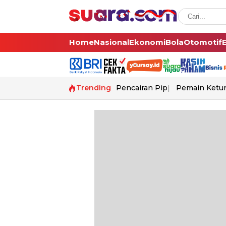
Home
Nasional
Ekonomi
Bola
Otomotif
Trending
Pencairan Pip
Pemain Ketur