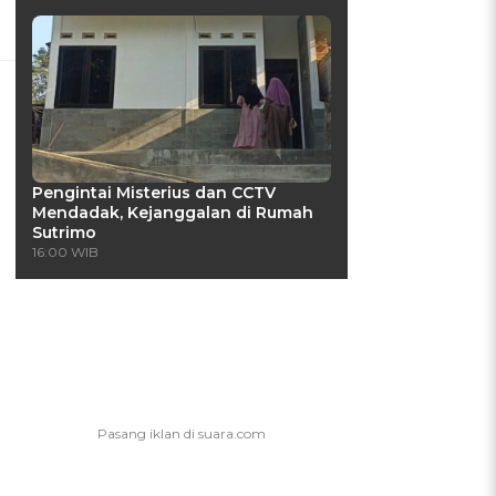
Pengintai Misterius dan CCTV
Mendadak, Kejanggalan di Rumah
Sutrimo
16:00 WIB