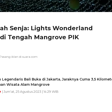
lah Senja: Lights Wonderland
 di Tengah Mangrove PIK
 Legendaris Bali Buka di Jakarta, Jaraknya Cuma 3,5 Kilomet
man Wisata Alam Mangrove
e
| Jum'at, 25 Agustus 2023 | 14:29 WIB