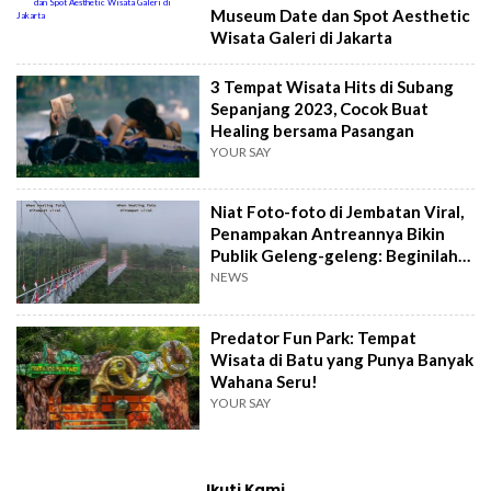
Museum Date dan Spot Aesthetic
Wisata Galeri di Jakarta
3 Tempat Wisata Hits di Subang
Sepanjang 2023, Cocok Buat
Healing bersama Pasangan
YOUR SAY
Niat Foto-foto di Jembatan Viral,
Penampakan Antreannya Bikin
Publik Geleng-geleng: Beginilah
Indonesia
NEWS
Predator Fun Park: Tempat
Wisata di Batu yang Punya Banyak
Wahana Seru!
YOUR SAY
Ikuti Kami