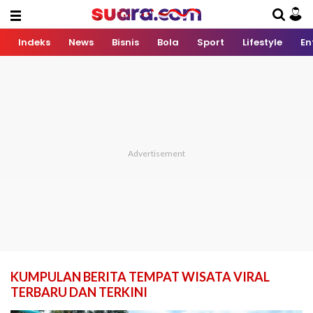
Indeks
News
Bisnis
Bola
Sport
Lifestyle
En
KUMPULAN BERITA TEMPAT WISATA VIRAL
TERBARU DAN TERKINI