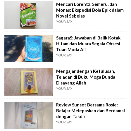
Mencari Lorentz, Semeru, dan
Monas: Ekspedisi Bola Epik dalam
Novel Sebelas
YOUR SAY
SagaraS: Jawaban di Balik Kotak
Hitam dan Muara Segala Obsesi
Tuan Muda Ali
YOUR SAY
Mengajar dengan Ketulusan,
Teladan di Buku Moga Bunda
Disayang Allah
YOUR SAY
Review Sunset Bersama Rosie:
Belajar Melepaskan dan Berdamai
dengan Takdir
YOUR SAY