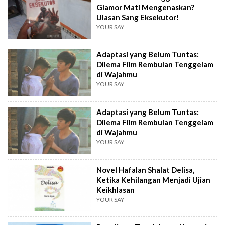
Glamor Mati Mengenaskan?
Ulasan Sang Eksekutor!
YOUR SAY
Adaptasi yang Belum Tuntas:
Dilema Film Rembulan Tenggelam
di Wajahmu
YOUR SAY
Adaptasi yang Belum Tuntas:
Dilema Film Rembulan Tenggelam
di Wajahmu
YOUR SAY
Novel Hafalan Shalat Delisa,
Ketika Kehilangan Menjadi Ujian
Keikhlasan
YOUR SAY