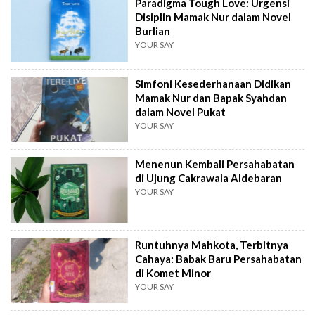
Paradigma Tough Love: Urgensi
Disiplin Mamak Nur dalam Novel
Burlian
YOUR SAY
Simfoni Kesederhanaan Didikan
Mamak Nur dan Bapak Syahdan
dalam Novel Pukat
YOUR SAY
Menenun Kembali Persahabatan
di Ujung Cakrawala Aldebaran
YOUR SAY
Runtuhnya Mahkota, Terbitnya
Cahaya: Babak Baru Persahabatan
di Komet Minor
YOUR SAY