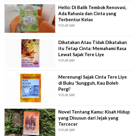
Hello: Di Balik Tembok Renovasi,
Ada Rahasia dan Cinta yang
Terbentur Kelas
YOUR SAY
Dikatakan Atau Tidak Dikatakan
itu Tetap Cinta: Memahami Rasa
Lewat Sajak Tere Liye
YOUR SAY
Merenungi Sajak Cinta Tere Liye
di Buku 'Sungguh, Kau Boleh
Pergi'
YOUR SAY
Novel Tentang Kamu: Kisah Hidup
yang Disusun dari Jejak yang
Tercecer
YOUR SAY