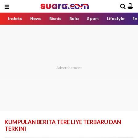
Indeks
News
Bisnis
Bola
Sport
Lifestyle
En
KUMPULAN BERITA TERE LIYE TERBARU DAN
TERKINI