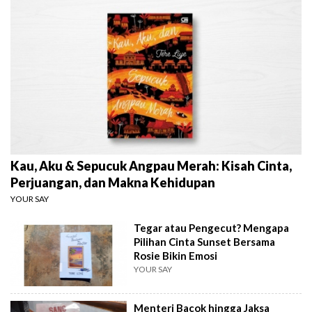
Kau, Aku & Sepucuk Angpau Merah: Kisah Cinta,
Perjuangan, dan Makna Kehidupan
YOUR SAY
Tegar atau Pengecut? Mengapa
Pilihan Cinta Sunset Bersama
Rosie Bikin Emosi
YOUR SAY
Menteri Bacok hingga Jaksa