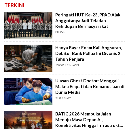
TERKINI
Peringati HUT Ke-23, PPAD Ajak
Anggotanya Jadi Teladan
Kehidupan Bermasyarakat
NEWS
Hanya Bayar Enam Kali Angsuran,
Debitur Bank Pollux Ini Divonis 2
Tahun Penjara
JAWA TENGAH
Ulasan Ghost Doctor: Menggali
Makna Empati dan Kemanusiaan di
Dunia Medis
YOUR SAY
BATIC 2026 Membuka Jalan
Menuju Masa Depan AI,
Konektivitas Hingga Infrastruktur