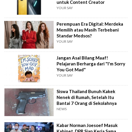
untuk Content Creator
YOUR SAY
Perempuan Era Digital: Merdeka
Memilih atau Masih Terbebani
Standar Medsos?
YOUR SAY
Jangan Asal Bilang Maaf!
Pelajaran Berharga dari "I'm Sorry
You Got Mad"
YOUR SAY
Siswa Thailand Bunuh Kakek
Nenek di Rumah, Setelah Itu
Bantai 7 Orang di Sekolahnya
NEWS
Kabar Norman Joesoef Masuk
Kabinet, DPR Siap Kerja Sama