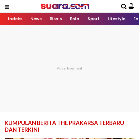
Indeks
News
Bisnis
Bola
Sport
Lifestyle
En
KUMPULAN BERITA THE PRAKARSA TERBARU
DAN TERKINI