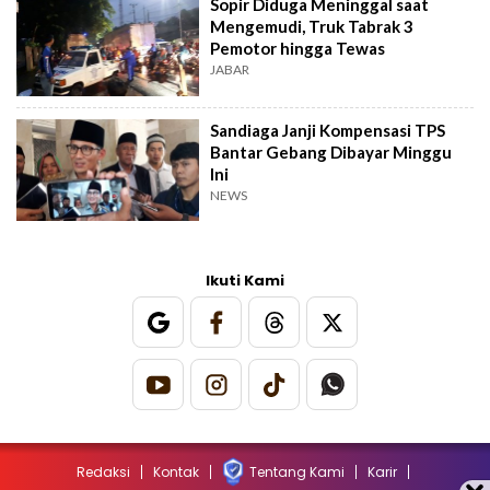
Sopir Diduga Meninggal saat
Mengemudi, Truk Tabrak 3
Pemotor hingga Tewas
JABAR
Sandiaga Janji Kompensasi TPS
Bantar Gebang Dibayar Minggu
Ini
NEWS
Ikuti Kami
Redaksi
Kontak
Tentang Kami
Karir