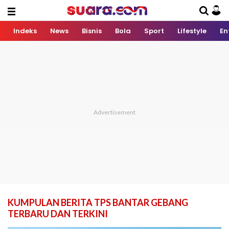
Indeks
News
Bisnis
Bola
Sport
Lifestyle
En
KUMPULAN BERITA TPS BANTAR GEBANG
TERBARU DAN TERKINI