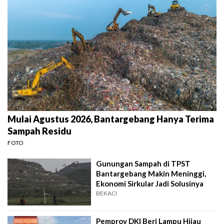
Mulai Agustus 2026, Bantargebang Hanya Terima
Sampah Residu
FOTO
Gunungan Sampah di TPST
Bantargebang Makin Meninggi,
Ekonomi Sirkular Jadi Solusinya
BEKACI
Pemprov DKI Beri Lampu Hijau