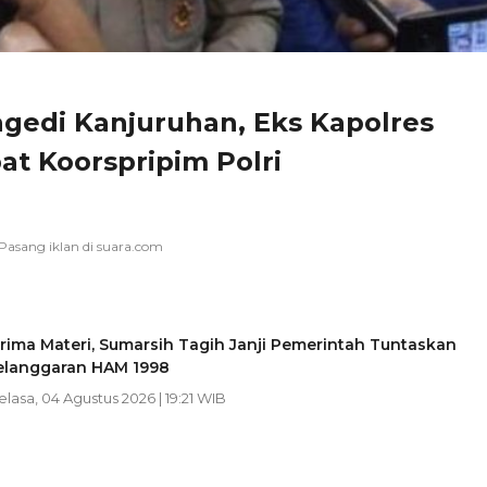
agedi Kanjuruhan, Eks Kapolres
at Koorspripim Polri
ima Materi, Sumarsih Tagih Janji Pemerintah Tuntaskan
elanggaran HAM 1998
Selasa, 04 Agustus 2026 | 19:21 WIB