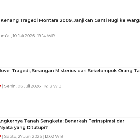
 Kenang Tragedi Montara 2009, Janjikan Ganti Rugi ke Warg
Jum'at, 10 Juli 2026 | 19:14 WIB
ovel Tragedi, Serangan Misterius dari Sekelompok Orang Ta
y
| Senin, 06 Juli 2026 | 14:18 WIB
Angkernya Tanah Sengketa: Benarkah Terinspirasi dari
Nyata yang Ditutupi?
y
| Sabtu, 27 Juni 2026 | 12:02 WIB