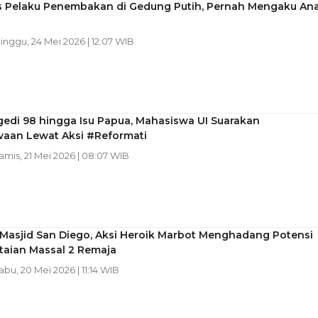
as Pelaku Penembakan di Gedung Putih, Pernah Mengaku An
Minggu, 24 Mei 2026 | 12:07 WIB
gedi 98 hingga Isu Papua, Mahasiswa UI Suarakan
aan Lewat Aksi #Reformati
Kamis, 21 Mei 2026 | 08:07 WIB
 Masjid San Diego, Aksi Heroik Marbot Menghadang Potensi
aian Massal 2 Remaja
Rabu, 20 Mei 2026 | 11:14 WIB