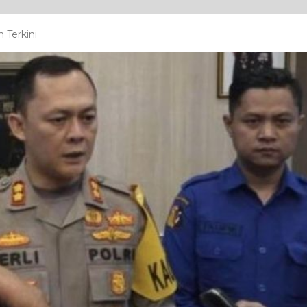
 Terkini