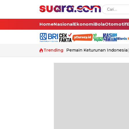
Home
Nasional
Ekonomi
Bola
Otomotif
Trending
Pemain Keturunan Indonesia