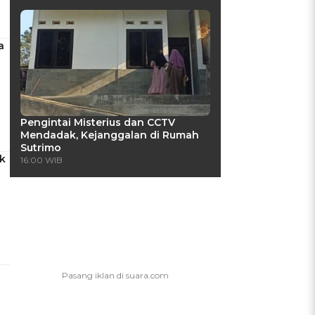
a
Pengintai Misterius dan CCTV
Mendadak, Kejanggalan di Rumah
Sutrimo
k
16:00 WIB