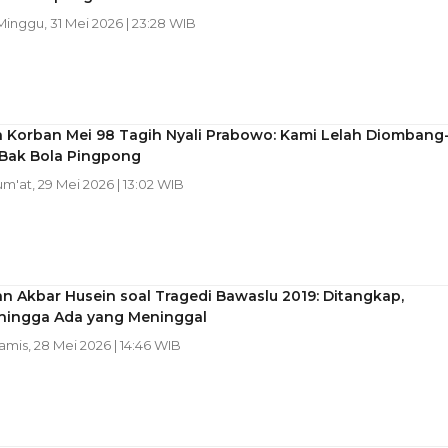
 Minggu, 31 Mei 2026 | 23:28 WIB
a Korban Mei 98 Tagih Nyali Prabowo: Kami Lelah Diombang
Bak Bola Pingpong
Jum'at, 29 Mei 2026 | 13:02 WIB
n Akbar Husein soal Tragedi Bawaslu 2019: Ditangkap,
, hingga Ada yang Meninggal
Kamis, 28 Mei 2026 | 14:46 WIB