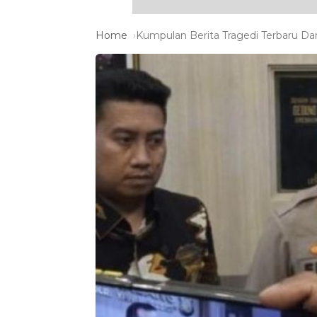
Home
Kumpulan Berita Tragedi Terbaru Dan