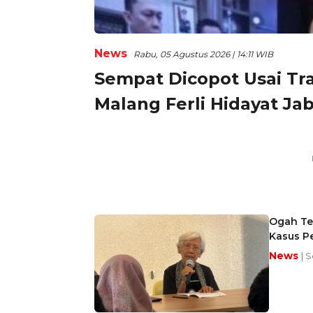
News
Rabu, 05 Agustus 2026 | 14:11 WIB
Sempat Dicopot Usai Tr
Malang Ferli Hidayat Jab
Ogah Ter
Kasus P
News
| 