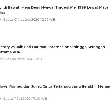
i di Bawah Meja Demi Nyawa: Tragedi Mei 1998 Lewat Mata
ina
y
| Sabtu, 01 Agustus 2026 | 12:25 WIB
story 29 Juli: Hari Harimau Internasional hingga Serangan
ertama AURI
Rabu, 29 Juli 2026 | 12:40 WIB
ovel Romeo dan Juliet: Cinta Terlarang yang Berakhir Menja
y
| Sabtu, 11 Juli 2026 | 17:00 WIB