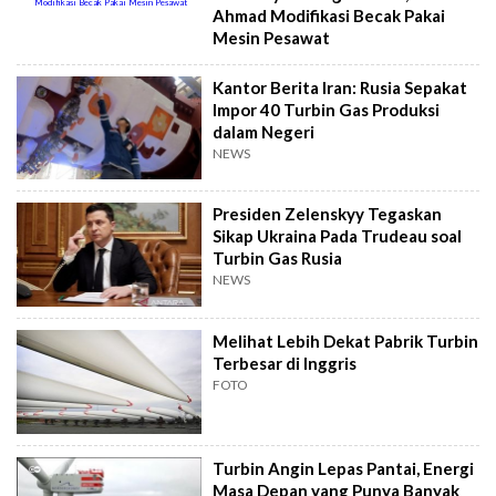
Ahmad Modifikasi Becak Pakai
Mesin Pesawat
Kantor Berita Iran: Rusia Sepakat
Impor 40 Turbin Gas Produksi
dalam Negeri
NEWS
Presiden Zelenskyy Tegaskan
Sikap Ukraina Pada Trudeau soal
Turbin Gas Rusia
NEWS
Melihat Lebih Dekat Pabrik Turbin
Terbesar di Inggris
FOTO
Turbin Angin Lepas Pantai, Energi
Masa Depan yang Punya Banyak