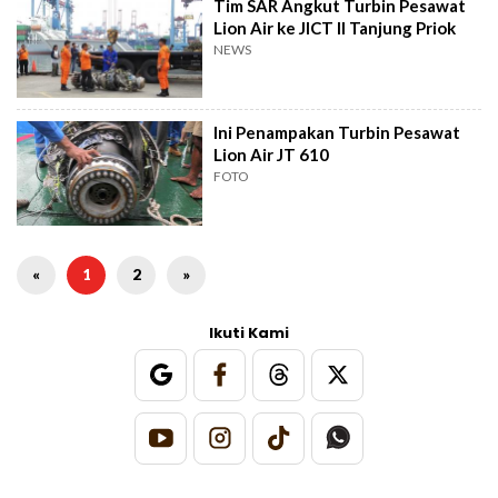
Tim SAR Angkut Turbin Pesawat
Lion Air ke JICT II Tanjung Priok
NEWS
Ini Penampakan Turbin Pesawat
Lion Air JT 610
FOTO
«
1
2
»
Ikuti Kami