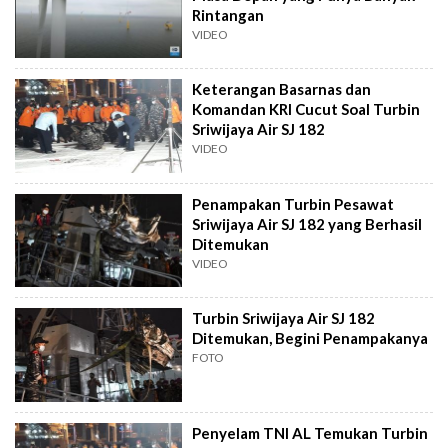
Rintangan
VIDEO
Keterangan Basarnas dan
Komandan KRI Cucut Soal Turbin
Sriwijaya Air SJ 182
VIDEO
Penampakan Turbin Pesawat
Sriwijaya Air SJ 182 yang Berhasil
Ditemukan
VIDEO
Turbin Sriwijaya Air SJ 182
Ditemukan, Begini Penampakanya
FOTO
Penyelam TNI AL Temukan Turbin