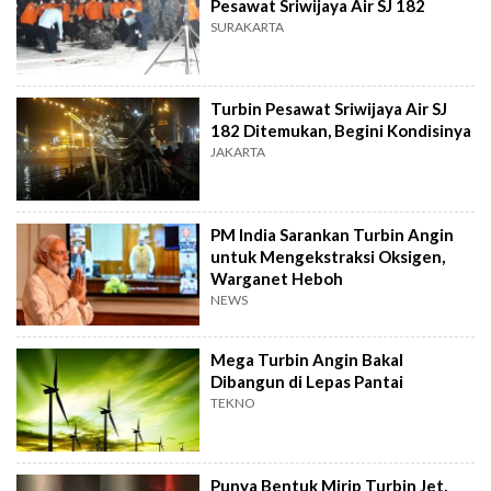
Pesawat Sriwijaya Air SJ 182
SURAKARTA
Turbin Pesawat Sriwijaya Air SJ
182 Ditemukan, Begini Kondisinya
JAKARTA
PM India Sarankan Turbin Angin
untuk Mengekstraksi Oksigen,
Warganet Heboh
NEWS
Mega Turbin Angin Bakal
Dibangun di Lepas Pantai
TEKNO
Punya Bentuk Mirip Turbin Jet,