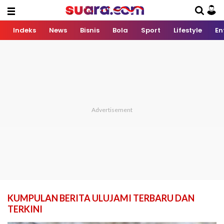
Indeks
News
Bisnis
Bola
Sport
Lifestyle
En
KUMPULAN BERITA ULUJAMI TERBARU DAN
TERKINI