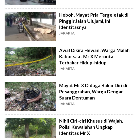
Heboh, Mayat Pria Tergeletak di
Pinggir Jalan Ulujami, Ini
Identitasnya
JAKARTA
Awal Dikira Hewan, Warga Malah
Kabur saat Mr X Meronta
Terbakar Hidup-hidup
JAKARTA
Mayat Mr X Diduga Bakar Diri di
Pesanggrahan, Warga Dengar
Suara Dentuman
JAKARTA
Nihil Ciri-ciri Khusus di Wajah,
Polisi Kewalahan Ungkap
Identitas Mr X