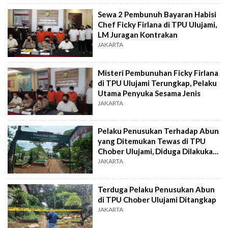
Sewa 2 Pembunuh Bayaran Habisi
Chef Ficky Firlana di TPU Ulujami,
LM Juragan Kontrakan
JAKARTA
Misteri Pembunuhan Ficky Firlana
di TPU Ulujami Terungkap, Pelaku
Utama Penyuka Sesama Jenis
JAKARTA
Pelaku Penusukan Terhadap Abun
yang Ditemukan Tewas di TPU
Chober Ulujami, Diduga Dilakukan
Pembunuh Bayaran
JAKARTA
Terduga Pelaku Penusukan Abun
di TPU Chober Ulujami Ditangkap
JAKARTA