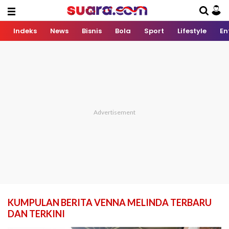
Indeks
News
Bisnis
Bola
Sport
Lifestyle
En
KUMPULAN BERITA VENNA MELINDA TERBARU
DAN TERKINI