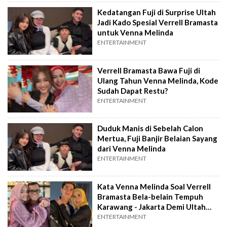
Kedatangan Fuji di Surprise Ultah
Jadi Kado Spesial Verrell Bramasta
untuk Venna Melinda
ENTERTAINMENT
Verrell Bramasta Bawa Fuji di
Ulang Tahun Venna Melinda, Kode
Sudah Dapat Restu?
ENTERTAINMENT
Duduk Manis di Sebelah Calon
Mertua, Fuji Banjir Belaian Sayang
dari Venna Melinda
ENTERTAINMENT
Kata Venna Melinda Soal Verrell
Bramasta Bela-belain Tempuh
Karawang - Jakarta Demi Ultah
Gala Sky
ENTERTAINMENT