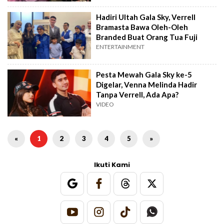
Hadiri Ultah Gala Sky, Verrell
Bramasta Bawa Oleh-Oleh
Branded Buat Orang Tua Fuji
ENTERTAINMENT
Pesta Mewah Gala Sky ke-5
Digelar, Venna Melinda Hadir
Tanpa Verrell, Ada Apa?
VIDEO
«
1
2
3
4
5
»
Ikuti Kami