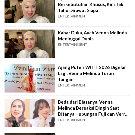
Berkebutuhan Khusus, Kini Tak
Tahu Dirawat Siapa
ENTERTAINMENT
Kabar Duka, Ayah Venna Melinda
Meninggal Dunia
ENTERTAINMENT
Ajang Puteri WITT 2026 Digelar
Lagi, Venna Melinda Turun
Tangan
ENTERTAINMENT
Beda dari Biasanya, Venna
Melinda Bereaksi Dingin Saat
Ditanya Hubungan Fuji dan Verrell
Bramasta
ENTERTAINMENT