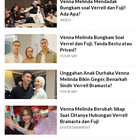
Venna Melinda Mendadak
Bungkam soal Verrell dan Fuji!
Ada Apa?
VIDEO
Venna Melinda Bungkam Soal
Verrel dan Fuji, Tanda Restu atau
Privasi?
YOUR SAY
Unggahan Anak Durhaka Venna
Melinda Bikin Geger, Benarkah
Sindir Verrell Bramasta?
YOUR SAY
Venna Melinda Berubah Sikap
Saat Ditanya Hubungan Verrell
Bramasta dan Fuji
ENTERTAINMENT