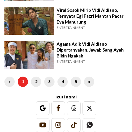
Viral Sosok Mirip Vidi Aldiano,
Ternyata Egi Fazri Mantan Pacar
Eva Manurung
ENTERTAINMENT
Agama Adik Vidi Aldiano
Dipertanyakan, Jawab Sang Ayah
Bikin Ngakak
ENTERTAINMENT
«
1
2
3
4
5
»
Ikuti Kami