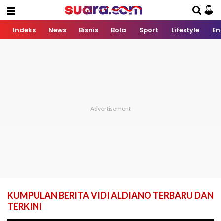
Indeks
News
Bisnis
Bola
Sport
Lifestyle
En
KUMPULAN BERITA VIDI ALDIANO TERBARU DAN
TERKINI