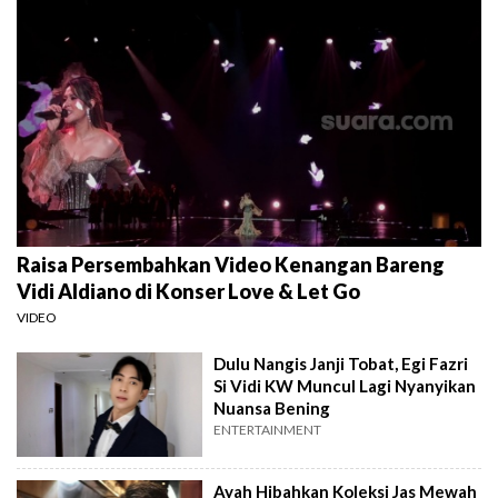
Raisa Persembahkan Video Kenangan Bareng
Vidi Aldiano di Konser Love & Let Go
VIDEO
Dulu Nangis Janji Tobat, Egi Fazri
Si Vidi KW Muncul Lagi Nyanyikan
Nuansa Bening
ENTERTAINMENT
Ayah Hibahkan Koleksi Jas Mewah