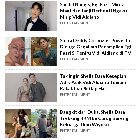
Sambil Nangis, Egi Fazri Minta
Maaf dan Janji Berhenti Ngaku
Mirip Vidi Aldiano
ENTERTAINMENT
Suara Deddy Corbuzier Powerful,
Diduga Gagalkan Penampilan Egi
Fazri Si Peniru Vidi Aldiano di TV
ENTERTAINMENT
Tak Ingin Sheila Dara Kesepian,
Adik-Adik Vidi Aldiano Temani
Kakak Ipar Setiap Hari
ENTERTAINMENT
Bangkit dari Duka, Sheila Dara
Trekking 4KM ke Curug Bareng
Keluarga Dion Wiyoko
ENTERTAINMENT