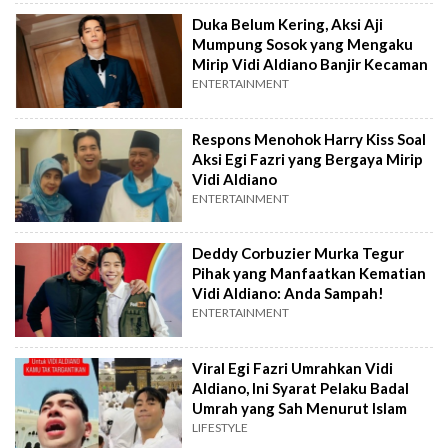
Duka Belum Kering, Aksi Aji
Mumpung Sosok yang Mengaku
Mirip Vidi Aldiano Banjir Kecaman
ENTERTAINMENT
Respons Menohok Harry Kiss Soal
Aksi Egi Fazri yang Bergaya Mirip
Vidi Aldiano
ENTERTAINMENT
Deddy Corbuzier Murka Tegur
Pihak yang Manfaatkan Kematian
Vidi Aldiano: Anda Sampah!
ENTERTAINMENT
Viral Egi Fazri Umrahkan Vidi
Aldiano, Ini Syarat Pelaku Badal
Umrah yang Sah Menurut Islam
LIFESTYLE