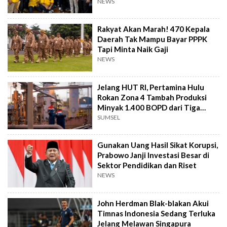
NEWS
Rakyat Akan Marah! 470 Kepala
Daerah Tak Mampu Bayar PPPK
Tapi Minta Naik Gaji
NEWS
Jelang HUT RI, Pertamina Hulu
Rokan Zona 4 Tambah Produksi
Minyak 1.400 BOPD dari Tiga
Sumur Baru
SUMSEL
Gunakan Uang Hasil Sikat Korupsi,
Prabowo Janji Investasi Besar di
Sektor Pendidikan dan Riset
NEWS
John Herdman Blak-blakan Akui
Timnas Indonesia Sedang Terluka
Jelang Melawan Singapura