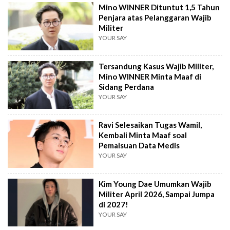
Mino WINNER Dituntut 1,5 Tahun
Penjara atas Pelanggaran Wajib
Militer
YOUR SAY
Tersandung Kasus Wajib Militer,
Mino WINNER Minta Maaf di
Sidang Perdana
YOUR SAY
Ravi Selesaikan Tugas Wamil,
Kembali Minta Maaf soal
Pemalsuan Data Medis
YOUR SAY
Kim Young Dae Umumkan Wajib
Militer April 2026, Sampai Jumpa
di 2027!
YOUR SAY