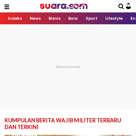
Indeks
News
Bisnis
Bola
Sport
Lifestyle
En
KUMPULAN BERITA WAJIB MILITER TERBARU
DAN TERKINI