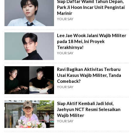
Siap Daftar Wamil Tahun Depan,
Park Ji Hoon Incar Unit Pengintai
Marinir
YOUR SAY
Lee Jae Wook Jalani Wajib Militer
pada 18 Mei, Ini Proyek
Terakhirnya!
YOUR SAY
Ravi Bagikan Aktivitas Terbaru
Usai Kasus Wajib Militer, Tanda
Comeback?
YOUR SAY
Siap Aktif Kembali Jadi Idol,
Jaehyun NCT Resmi Selesaikan
Wajib Militer
YOUR SAY