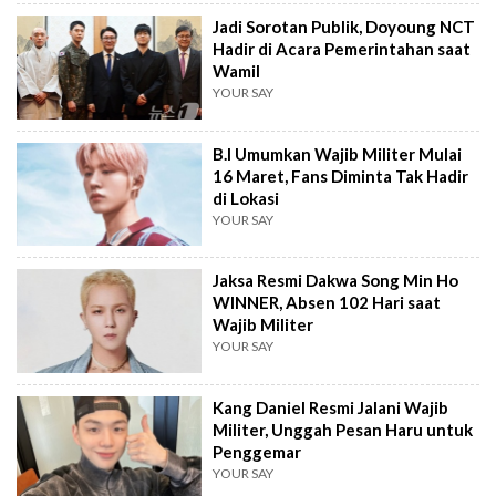
Jadi Sorotan Publik, Doyoung NCT
Hadir di Acara Pemerintahan saat
Wamil
YOUR SAY
B.I Umumkan Wajib Militer Mulai
16 Maret, Fans Diminta Tak Hadir
di Lokasi
YOUR SAY
Jaksa Resmi Dakwa Song Min Ho
WINNER, Absen 102 Hari saat
Wajib Militer
YOUR SAY
Kang Daniel Resmi Jalani Wajib
Militer, Unggah Pesan Haru untuk
Penggemar
YOUR SAY