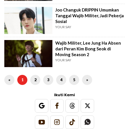
Joo Changuk DRIPPIN Umumkan
Tanggal Wajib Militer, Jadi Pekerja
Sosial
YOUR SAY
Wajib Militer, Lee Jung Ha Absen
dari Peran Kim Bong Seok di
Moving Season 2
YOUR SAY
«
1
2
3
4
5
»
Ikuti Kami