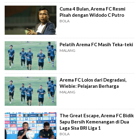
Cuma 4 Bulan, Arema FC Resmi
Pisah dengan Widodo C Putro
BOLA
Pelatih Arema FC Masih Teka-teki
MALANG
Arema FC Lolos dari Degradasi,
Wiebie: Pelajaran Berharga
MALANG
The Great Escape, Arema FC Bidik
Sapu Bersih Kemenangan di Dua
Laga Sisa BRI Liga 1
BOLA