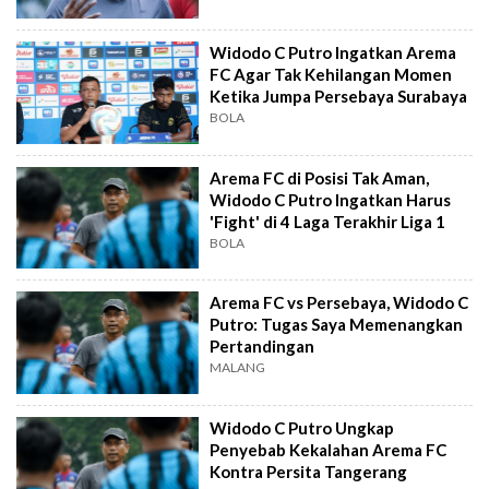
Widodo C Putro Ingatkan Arema
FC Agar Tak Kehilangan Momen
Ketika Jumpa Persebaya Surabaya
BOLA
Arema FC di Posisi Tak Aman,
Widodo C Putro Ingatkan Harus
'Fight' di 4 Laga Terakhir Liga 1
BOLA
Arema FC vs Persebaya, Widodo C
Putro: Tugas Saya Memenangkan
Pertandingan
MALANG
Widodo C Putro Ungkap
Penyebab Kekalahan Arema FC
Kontra Persita Tangerang