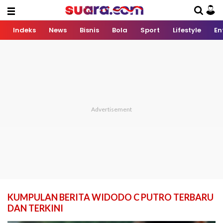
Indeks
News
Bisnis
Bola
Sport
Lifestyle
En
KUMPULAN BERITA WIDODO C PUTRO TERBARU
DAN TERKINI