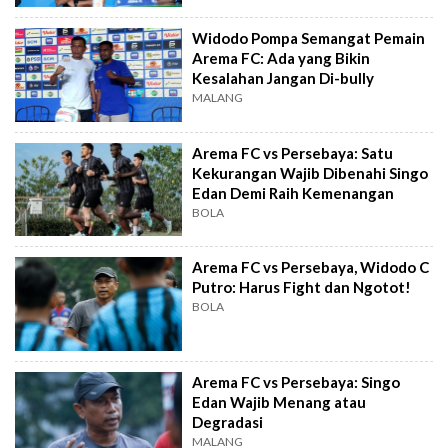
Widodo Pompa Semangat Pemain
Arema FC: Ada yang Bikin
Kesalahan Jangan Di-bully
MALANG
Arema FC vs Persebaya: Satu
Kekurangan Wajib Dibenahi Singo
Edan Demi Raih Kemenangan
BOLA
Arema FC vs Persebaya, Widodo C
Putro: Harus Fight dan Ngotot!
BOLA
Arema FC vs Persebaya: Singo
Edan Wajib Menang atau
Degradasi
MALANG