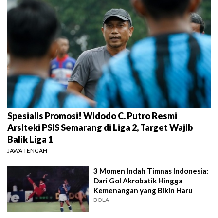
Spesialis Promosi! Widodo C. Putro Resmi
Arsiteki PSIS Semarang di Liga 2, Target Wajib
Balik Liga 1
JAWA TENGAH
3 Momen Indah Timnas Indonesia:
Dari Gol Akrobatik Hingga
Kemenangan yang Bikin Haru
BOLA