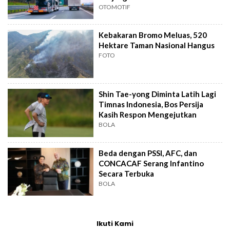
OTOMOTIF
Kebakaran Bromo Meluas, 520
Hektare Taman Nasional Hangus
FOTO
Shin Tae-yong Diminta Latih Lagi
Timnas Indonesia, Bos Persija
Kasih Respon Mengejutkan
BOLA
Beda dengan PSSI, AFC, dan
CONCACAF Serang Infantino
Secara Terbuka
BOLA
Ikuti Kami