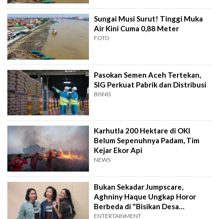
Sungai Musi Surut! Tinggi Muka
Air Kini Cuma 0,88 Meter
FOTO
Pasokan Semen Aceh Tertekan,
SIG Perkuat Pabrik dan Distribusi
BISNIS
Karhutla 200 Hektare di OKI
Belum Sepenuhnya Padam, Tim
Kejar Ekor Api
NEWS
Bukan Sekadar Jumpscare,
Aghniny Haque Ungkap Horor
Berbeda di "Bisikan Desa
Gringsing"
ENTERTAINMENT