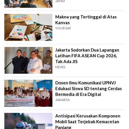
JATIM
Makna yang Tertinggal di Atas
Kanvas
YOUR SAY
Jakarta Sodorkan Dua Lapangan
Latihan FIFA ASEAN Cup 2026,
Tak Ada JIS
NEWS
Dosen Ilmu Komunikasi UPNVJ
Edukasi Siswa SD tentang Cerdas
Bermedia di Era Digital
JAKARTA
Antisipasi Kerusakan Komponen
Mobil Saat Terjebak Kemacetan
Panjang