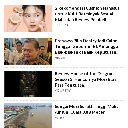
2 Rekomendasi Cushion Hanasui
untuk Kulit Berminyak Sesuai
Klaim dan Review Pembeli
LIFESTYLE
Prabowo Pilih Destry Jadi Calon
Tunggal Gubernur BI, Airlangga
Blak-blakan di Balik Keputusan
Ini?
BISNIS
Review House of the Dragon
Season 3: Hancurnya Moralitas
Para Penguasa!
YOUR SAY
Sungai Musi Surut! Tinggi Muka
Air Kini Cuma 0,88 Meter
FOTO