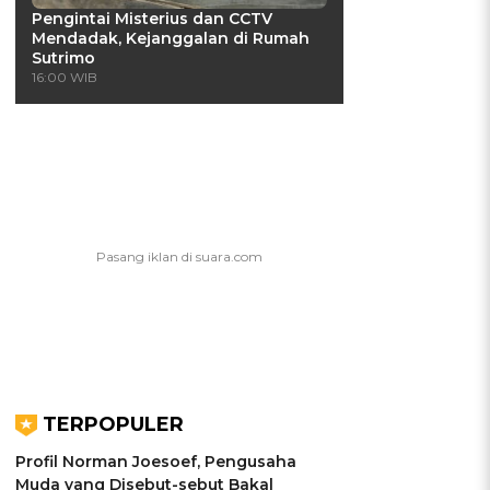
Pengintai Misterius dan CCTV
Mendadak, Kejanggalan di Rumah
Sutrimo
16:00 WIB
TERPOPULER
Profil Norman Joesoef, Pengusaha
Muda yang Disebut-sebut Bakal