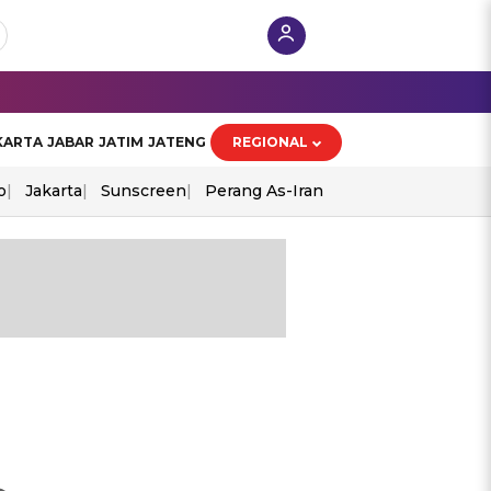
KARTA
JABAR
JATIM
JATENG
REGIONAL
o
Jakarta
Sunscreen
Perang As-Iran