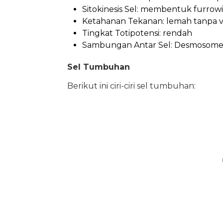
Sitokinesis Sel: membentuk furrow
Ketahanan Tekanan: lemah tanpa v
Tingkat Totipotensi: rendah
Sambungan Antar Sel: Desmosome 
Sel Tumbuhan
Berikut ini ciri-ciri sel tumbuhan: