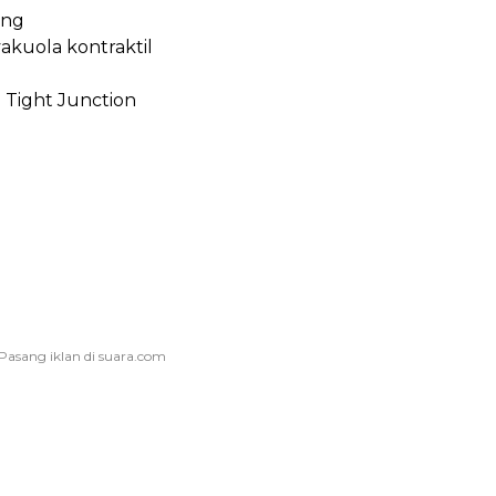
ing
akuola kontraktil
Tight Junction