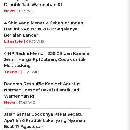
Dilantik Jadi Wamenhan RI
News |
17:21 WIB
4 Shio yang Menarik Keberuntungan
Hari Ini 5 Agustus 2026: Segalanya
Berjalan Lancar
Lifestyle |
06:37 WIB
4 HP Redmi Memori 256 GB dan Kamera
Jernih Harga Rp1 Jutaan, Cocok untuk
Multitasking
Tekno |
09:29 WIB
Bocoran Reshuffle Kabinet Agustus:
Norman Joesoef Bakal Dilantik Jadi
Wamenhan RI
News |
17:49 WIB
Jalan Santai Cocoknya Pakai Sepatu
Apa? Ini 6 Produk Lokal yang Nyaman
Buat 17 Agustusan