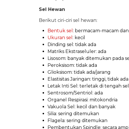
Sel Hewan
Berikut ciri-ciri sel hewan:
Bentuk sel
: bermacam-macam dan 
Ukuran sel
: kecil
Dinding sel: tidak ada
Matriks Ekstraseluler: ada
Lisosom: banyak ditemukan pada s
Peroksisom: tidak ada
Glioksisom: tidak ada/jarang
Elastisitas Jaringan: tinggi, tidak ad
Letak Inti Sel: terletak di tengah sel
Sentrosom/Sentriol: ada
Organel Respirasi: mitokondria
Vakuola Sel: kecil dan banyak
Silia: sering ditemukan
Flagela: sering ditemukan
Pembentukan Spindle: secara amph