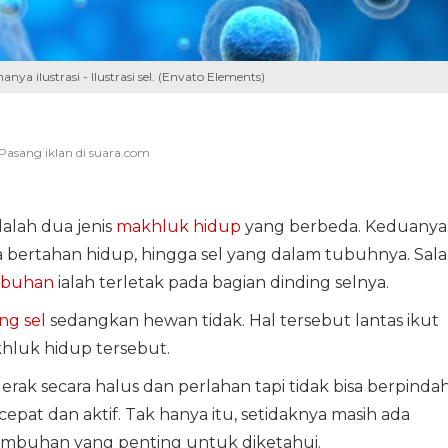
 ilustrasi - Ilustrasi sel. (Envato Elements)
lah dua jenis
makhluk hidup
yang berbeda. Keduanya
ra bertahan hidup, hingga sel yang dalam tubuhnya. Sal
mbuhan
ialah terletak pada bagian dinding selnya.
ng sel
sedangkan hewan tidak. Hal tersebut lantas ikut
hluk hidup tersebut.
ak secara halus dan perlahan tapi tidak bisa berpindah
pat dan aktif. Tak hanya itu, setidaknya masih ada
mbuhan yang penting untuk diketahui.