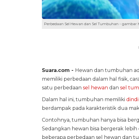
Perbedaan Sel Hewan dan Sel Tumbuhan - gambar hanya
Suara.com -
Hewan dan tumbuhan ada
memiliki perbedaan dalam hal fisik, ca
satu perbedaan
sel hewan
dan
sel tu
Dalam hal ini, tumbuhan memiliki
dindi
berdampak pada karakteristik dua mak
Contohnya, tumbuhan hanya bisa berger
Sedangkan hewan bisa bergerak lebih ce
beberapa perbedaan sel hewan dan tu