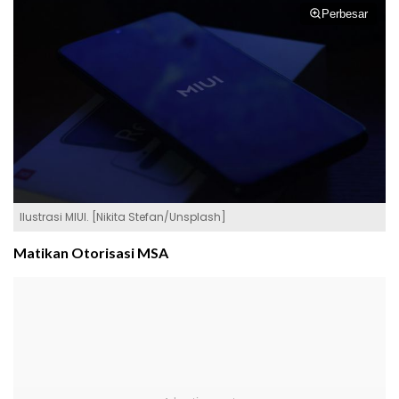
Perbesar
Ilustrasi MIUI. [Nikita Stefan/Unsplash]
Matikan Otorisasi MSA