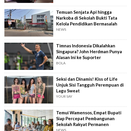
Temuan Senjata Api hingga
Narkoba di Sekolah Bukti Tata
Kelola Pendidikan Bermasalah
NEWS
Timnas Indonesia Dikalahkan
Singapura? John Herdman Punya
Alasan Ini ke Suporter
BOLA
Seksi dan Dinamis! Kiss of Life
Unjuk Sisi Tangguh Perempuan di
Lagu Sweat
YOUR SAY
Temui Wamensos, Empat Bupati
Siap Percepat Pembangunan
Sekolah Rakyat Permanen
NEWS