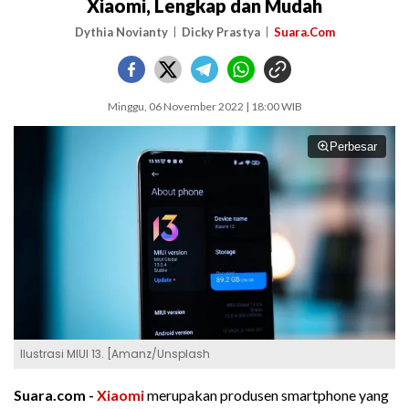
Xiaomi, Lengkap dan Mudah
Dythia Novianty
Dicky Prastya
Suara.Com
Minggu, 06 November 2022 | 18:00 WIB
Perbesar
Ilustrasi MIUI 13. [Amanz/Unsplash
Suara.com -
Xiaomi
merupakan produsen smartphone yang