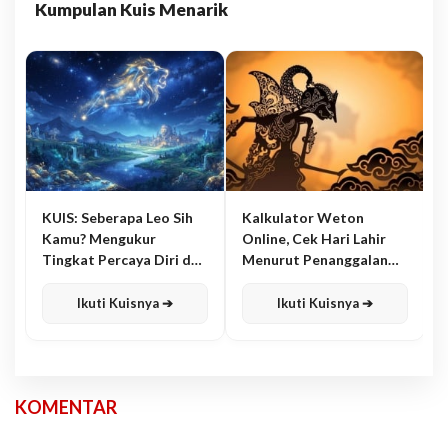
Kumpulan Kuis Menarik
KUIS: Seberapa Leo Sih
Kalkulator Weton
Kamu? Mengukur
Online, Cek Hari Lahir
Tingkat Percaya Diri dan
Menurut Penanggalan
Karisma
Jawa
Ikuti Kuisnya ➔
Ikuti Kuisnya ➔
KOMENTAR