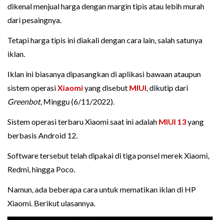
dikenal menjual harga dengan margin tipis atau lebih murah
dari pesaingnya.
Tetapi harga tipis ini diakali dengan cara lain, salah satunya
iklan.
Iklan ini biasanya dipasangkan di aplikasi bawaan ataupun
sistem operasi
Xiaomi
yang disebut
MIUI
, dikutip dari
Greenbot
, Minggu (6/11/2022).
Sistem operasi terbaru Xiaomi saat ini adalah
MIUI 13
yang
berbasis Android 12.
Software tersebut telah dipakai di tiga ponsel merek Xiaomi,
Redmi, hingga Poco.
Namun, ada beberapa cara untuk mematikan iklan di HP
Xiaomi. Berikut ulasannya.