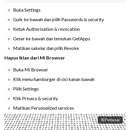
Buka Settings
Gulir ke bawah dan pilih Passwords & security
Ketuk Authorisation & revocation
Geser ke bawah dan temukan GetApps
Matikan sakelar dan pilih Revoke
Hapus Iklan dari Mi Browser
Buka Mi Browser
Klik menu hamburger di sisi kanan bawah
Pilih Settings
Klik Privacy & security
Matikan Personalized services
Perbesar