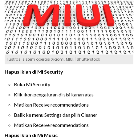
Ilustrasi sistem operasi Xiaomi, MIUI. [Shutterstock]
Hapus Iklan di Mi Security
Buka Mi Security
Klik ikon pengaturan di sisi kanan atas
Matikan Receive recommendations
Balik ke menu Settings dan pilih Cleaner
Matikan Receive recommendations
Hapus Iklan di Mi Music