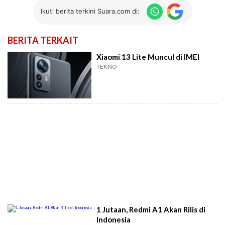
Ikuti berita terkini Suara.com di:
BERITA TERKAIT
Xiaomi 13 Lite Muncul di IMEI
TEKNO
1 Jutaan, Redmi A1 Akan Rilis di
Indonesia