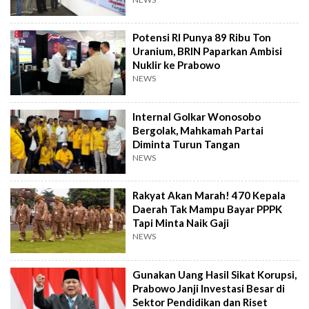
Potensi RI Punya 89 Ribu Ton
Uranium, BRIN Paparkan Ambisi
Nuklir ke Prabowo
NEWS
Internal Golkar Wonosobo
Bergolak, Mahkamah Partai
Diminta Turun Tangan
NEWS
Rakyat Akan Marah! 470 Kepala
Daerah Tak Mampu Bayar PPPK
Tapi Minta Naik Gaji
NEWS
Gunakan Uang Hasil Sikat Korupsi,
Prabowo Janji Investasi Besar di
Sektor Pendidikan dan Riset