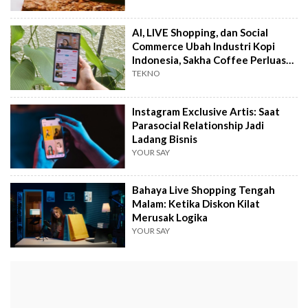
AI, LIVE Shopping, dan Social
Commerce Ubah Industri Kopi
Indonesia, Sakha Coffee Perluas
Pasar
TEKNO
Instagram Exclusive Artis: Saat
Parasocial Relationship Jadi
Ladang Bisnis
YOUR SAY
Bahaya Live Shopping Tengah
Malam: Ketika Diskon Kilat
Merusak Logika
YOUR SAY