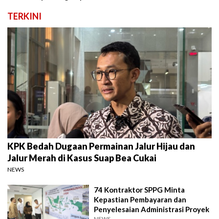
TERKINI
KPK Bedah Dugaan Permainan Jalur Hijau dan
Jalur Merah di Kasus Suap Bea Cukai
NEWS
74 Kontraktor SPPG Minta
Kepastian Pembayaran dan
Penyelesaian Administrasi Proyek
NEWS