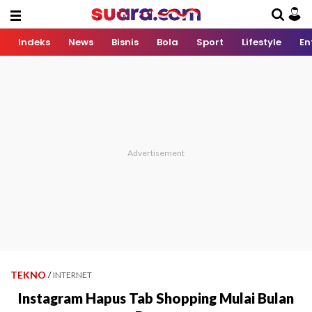
Indeks
News
Bisnis
Bola
Sport
Lifestyle
En
TEKNO
/
INTERNET
Instagram Hapus Tab Shopping Mulai Bulan