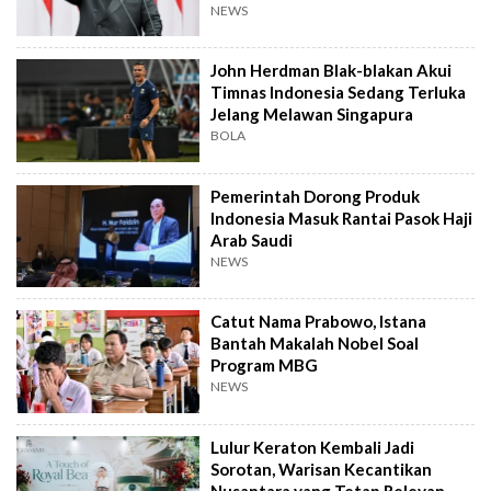
NEWS
John Herdman Blak-blakan Akui
Timnas Indonesia Sedang Terluka
Jelang Melawan Singapura
BOLA
Pemerintah Dorong Produk
Indonesia Masuk Rantai Pasok Haji
Arab Saudi
NEWS
Catut Nama Prabowo, Istana
Bantah Makalah Nobel Soal
Program MBG
NEWS
Lulur Keraton Kembali Jadi
Sorotan, Warisan Kecantikan