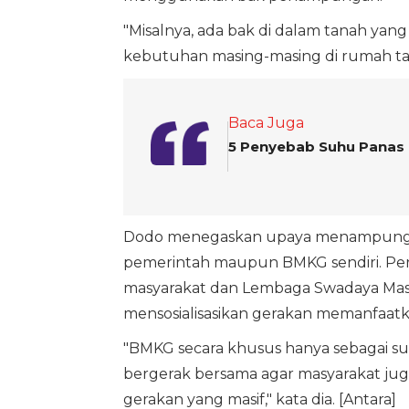
"Misalnya, ada bak di dalam tanah yang 
kebutuhan masing-masing di rumah ta
Baca Juga
5 Penyebab Suhu Panas
Dodo menegaskan upaya menampung dan
pemerintah maupun BMKG sendiri. Perl
masyarakat dan Lembaga Swadaya Masy
mensosialisasikan gerakan memanfaatka
"BMKG secara khusus hanya sebagai sum
bergerak bersama agar masyarakat jug
gerakan yang masif," kata dia. [Antara]