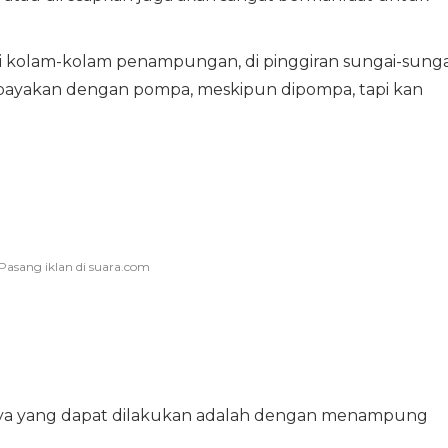
di kolam-kolam penampungan, di pinggiran sungai-sunga
payakan dengan pompa, meskipun dipompa, tapi kan
ya yang dapat dilakukan adalah dengan menampung