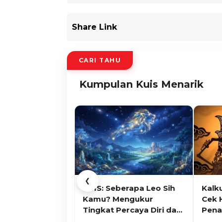
Share Link
CARI TAHU
Kumpulan Kuis Menarik
❮
KUIS: Seberapa Leo Sih
Kalk
Kamu? Mengukur
Cek 
Tingkat Percaya Diri dan
Pena
Karisma