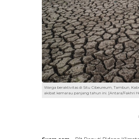
Warga beraktivitas di Situ Cibeureum, Tambun, Kabu
akibat kemarau panjang tahun ini. [Antara/Fakhri 