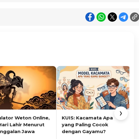
❯
ulator Weton Online,
KUIS: Kacamata Apa
K
Hari Lahir Menurut
yang Paling Cocok
nggalan Jawa
dengan Gayamu?