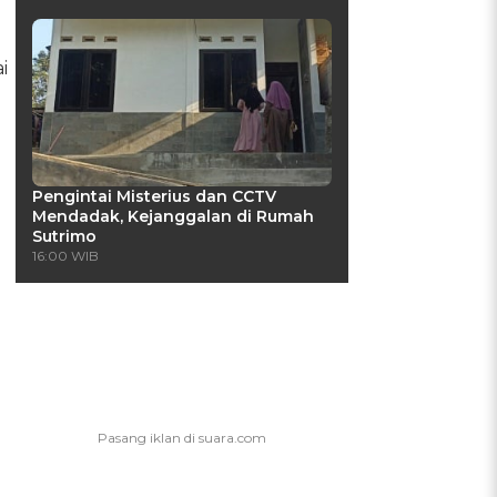
i
Pengintai Misterius dan CCTV
Mendadak, Kejanggalan di Rumah
Sutrimo
16:00 WIB