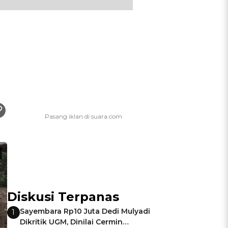
Diskusi Terpanas
Sayembara Rp10 Juta Dedi Mulyadi
1
Dikritik UGM, Dinilai Cermin