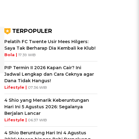
TERPOPULER
Pelatih FC Twente Usir Mees Hilgers:
Saya Tak Berharap Dia Kembali ke Klub!
Bola |
17:39 WIB
PIP Termin II 2026 Kapan Cair? Ini
Jadwal Lengkap dan Cara Ceknya agar
Dana Tidak Hangus!
Lifestyle |
07:36 WIB
4 Shio yang Menarik Keberuntungan
Hari Ini 5 Agustus 2026: Segalanya
Berjalan Lancar
Lifestyle |
06:37 WIB
4 Shio Beruntung Hari Ini 4 Agustus