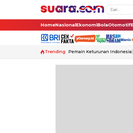
Home
Nasional
Ekonomi
Bola
Otomotif
Trending
Pemain Keturunan Indonesia