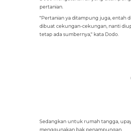
pertanian.
"Pertanian ya ditampung juga, entah 
dibuat cekungan-cekungan, nanti diu
tetap ada sumbernya," kata Dodo.
Sedangkan untuk rumah tangga, upa
menggunakan bak penampungan.