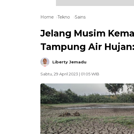
Home
Tekno
Sains
Jelang Musim Kema
Tampung Air Hujan
Liberty Jemadu
Sabtu, 29 April 2023 | 01:05 WIB