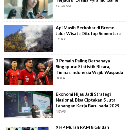
Terjadi di Drama Pyramid Game
YOUR SAY
Api Masih Berkobar di Bromo,
Jalur Wisata Ditutup Sementara
FOTO
3 Pemain Paling Berbahaya
Singapura: Statistik Bicara,
Timnas Indonesia Wajib Waspada
BOLA
Ekonomi Hijau Jadi Strategi
Nasional, Bisa Ciptakan 5 Juta
Lapangan Kerja Baru pada 2029
NEWS
9 HP Murah RAM 8 GB dan