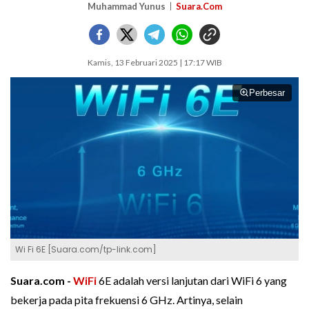
Muhammad Yunus
Suara.Com
Kamis, 13 Februari 2025 | 17:17 WIB
Perbesar
Wi Fi 6E [Suara.com/tp-link.com]
Suara.com -
WiFi
6E adalah versi lanjutan dari WiFi 6 yang
bekerja pada pita frekuensi 6 GHz. Artinya, selain