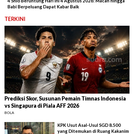
4 Shio Beruntung Hari Ini 4 Agustus 2026: Macan hingga
Babi Berpeluang Dapat Kabar Baik
TERKINI
Prediksi Skor, Susunan Pemain Timnas Indonesia
vs Singapura di Piala AFF 2026
BOLA
KPK Usut Asal-Usul SGD 8.500
yang Ditemukan di Ruang Kakanim