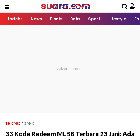
Indeks
News
Bisnis
Bola
Sport
Lifestyle
En
TEKNO
/
GAME
33 Kode Redeem MLBB Terbaru 23 Juni: Ada