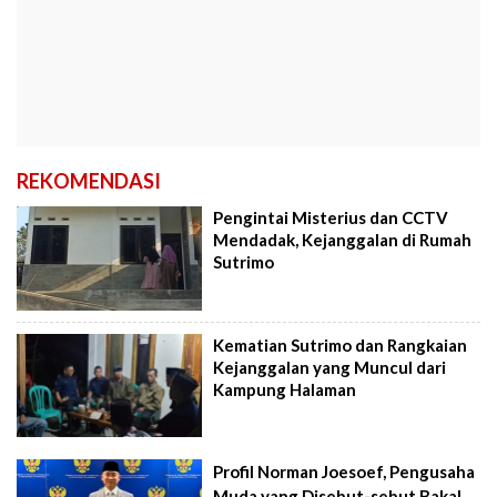
REKOMENDASI
Pengintai Misterius dan CCTV
Mendadak, Kejanggalan di Rumah
Sutrimo
Kematian Sutrimo dan Rangkaian
Kejanggalan yang Muncul dari
Kampung Halaman
Profil Norman Joesoef, Pengusaha
Muda yang Disebut-sebut Bakal