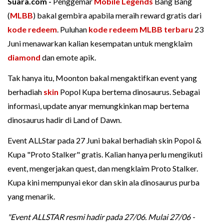
Suara.com -
Penggemar
Mobile Legends
Bang Bang
(
MLBB
) bakal gembira apabila meraih reward gratis dari
kode redeem
. Puluhan
kode redeem MLBB terbaru
23
Juni menawarkan kalian kesempatan untuk mengklaim
diamond
dan emote apik.
Tak hanya itu, Moonton bakal mengaktifkan event yang
berhadiah
skin
Popol Kupa bertema dinosaurus. Sebagai
informasi, update anyar memungkinkan map bertema
dinosaurus hadir di Land of Dawn.
Event ALLStar pada 27 Juni bakal berhadiah skin Popol &
Kupa "Proto Stalker" gratis. Kalian hanya perlu mengikuti
event, mengerjakan quest, dan mengklaim Proto Stalker.
Kupa kini mempunyai ekor dan skin ala dinosaurus purba
yang menarik.
"Event ALLSTAR resmi hadir pada 27/06. Mulai 27/06 -