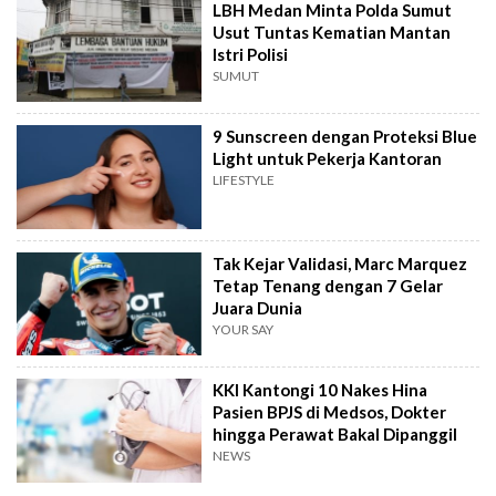
LBH Medan Minta Polda Sumut
Usut Tuntas Kematian Mantan
Istri Polisi
SUMUT
9 Sunscreen dengan Proteksi Blue
Light untuk Pekerja Kantoran
LIFESTYLE
Tak Kejar Validasi, Marc Marquez
Tetap Tenang dengan 7 Gelar
Juara Dunia
YOUR SAY
KKI Kantongi 10 Nakes Hina
Pasien BPJS di Medsos, Dokter
hingga Perawat Bakal Dipanggil
NEWS