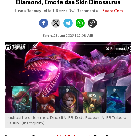
Diamond, Emote dan Skin Dinosaurus
Husna Rahmayunita
Rezza Dwi Rachmanta
Suara.Com
Senin, 23 Juni 2025 | 15:08 WIB
Perbesar
Ilustrasi hero dan map Dino di MLBB. Kode Redeem MLBB Terbaru
23 Juni. (Instagram)