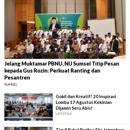
Jelang Muktamar PBNU, NU Sumsel Titip Pesan
kepada Gus Rozin: Perkuat Ranting dan
Pesantren
SUMSEL
Gokil dan Kreatif! 20 Inspirasi
Lomba 17 Agustus Kekinian
Dijamin Seru Abis!
LIFESTYLE
Tim 9 Bakal Periksa Eks Jampidsus