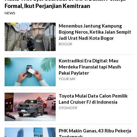
Formal, Ikut Perjanjian Kemitraan
NEWS
Menembus Jantung Kampung
Bojong Neros, Ketika Jalan Sempit
Jadi Urat Nadi Kota Bogor
BOGOR
Kontradiksi Era Digital: Mau
Merdeka Finansial tapi Masih
Pakai Paylater
YOUR SAY
Toyota Mulai Data Calon Pemilik
Land Cruiser FJ di Indonesia
OTOMOTIF
PHK Makin Ganas, 43 Ribu Pekerja
Terdampak