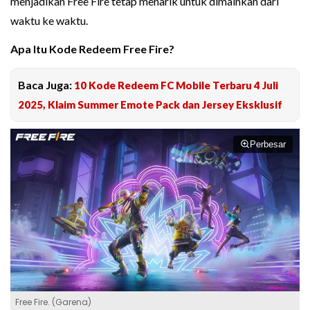
menjadikan Free Fire tetap menarik untuk dimainkan dari
waktu ke waktu.
Apa Itu Kode Redeem Free Fire?
Baca Juga:
10 Kode Redeem FC Mobile Terbaru 4 Juli
2025, Klaim Summer Emote Pack dan Jersey Eksklusif
Perbesar
Free Fire. (Garena)