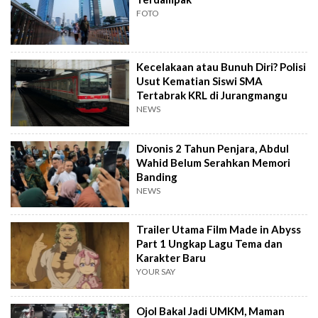
FOTO
Kecelakaan atau Bunuh Diri? Polisi
Usut Kematian Siswi SMA
Tertabrak KRL di Jurangmangu
NEWS
Divonis 2 Tahun Penjara, Abdul
Wahid Belum Serahkan Memori
Banding
NEWS
Trailer Utama Film Made in Abyss
Part 1 Ungkap Lagu Tema dan
Karakter Baru
YOUR SAY
Ojol Bakal Jadi UMKM, Maman