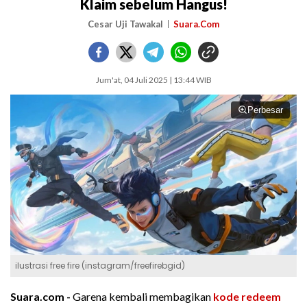
Klaim sebelum Hangus!
Cesar Uji Tawakal
Suara.Com
Jum'at, 04 Juli 2025 | 13:44 WIB
Perbesar
ilustrasi free fire (instagram/freefirebgid)
Suara.com -
Garena kembali membagikan
kode redeem