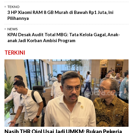
TEKNO
3 HP Xiaomi RAM 8 GB Murah di Bawah Rp1 Juta, Ini
Pilihannya
NEWS
KPAI Desak Audit Total MBG: Tata Kelola Gagal, Anak-
anak Jadi Korban Ambisi Program
TERKINI
Nasib THR Ojol Usai Jadi UMKM: Bukan Pekerja