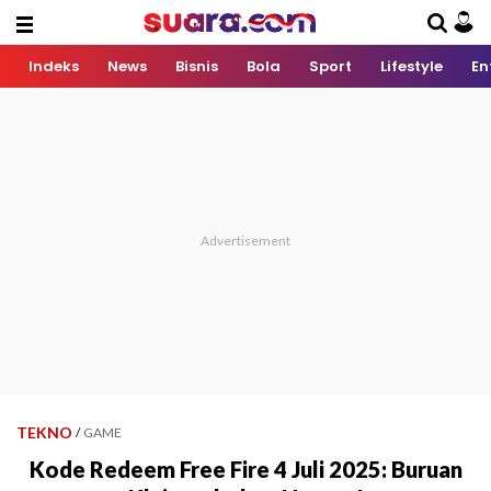
Indeks
News
Bisnis
Bola
Sport
Lifestyle
En
TEKNO
/
GAME
Kode Redeem Free Fire 4 Juli 2025: Buruan