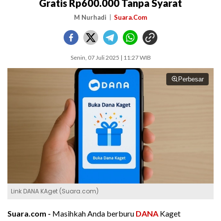
Gratis Rp600.000 Tanpa Syarat
M Nurhadi
Suara.Com
Senin, 07 Juli 2025 | 11:27 WIB
Perbesar
Link DANA KAget (Suara.com)
Suara.com -
Masihkah Anda berburu
DANA
Kaget