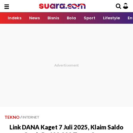
Indeks
News
Bisnis
Bola
Sport
Lifestyle
En
TEKNO
/
INTERNET
Link DANA Kaget 7 Juli 2025, Klaim Saldo