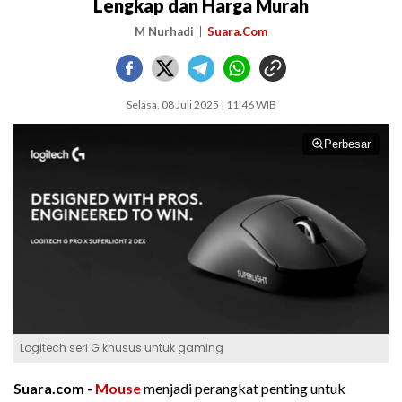
Lengkap dan Harga Murah
M Nurhadi
Suara.Com
Selasa, 08 Juli 2025 | 11:46 WIB
Perbesar
Logitech seri G khusus untuk gaming
Suara.com -
Mouse
menjadi perangkat penting untuk