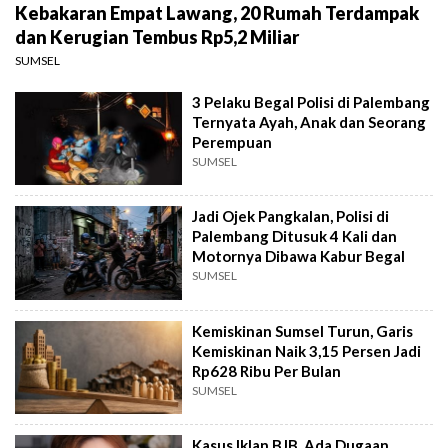
Kebakaran Empat Lawang, 20 Rumah Terdampak
dan Kerugian Tembus Rp5,2 Miliar
SUMSEL
3 Pelaku Begal Polisi di Palembang
Ternyata Ayah, Anak dan Seorang
Perempuan
SUMSEL
Jadi Ojek Pangkalan, Polisi di
Palembang Ditusuk 4 Kali dan
Motornya Dibawa Kabur Begal
SUMSEL
Kemiskinan Sumsel Turun, Garis
Kemiskinan Naik 3,15 Persen Jadi
Rp628 Ribu Per Bulan
SUMSEL
Kasus Iklan BJB, Ada Dugaan