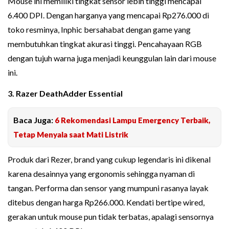
Mouse ini memiliki tingkat sensor lebih tinggi mencapai
6.400 DPI. Dengan harganya yang mencapai Rp276.000 di
toko resminya, Inphic bersahabat dengan game yang
membutuhkan tingkat akurasi tinggi. Pencahayaan RGB
dengan tujuh warna juga menjadi keunggulan lain dari mouse
ini.
3. Razer DeathAdder Essential
Baca Juga:
6 Rekomendasi Lampu Emergency Terbaik,
Tetap Menyala saat Mati Listrik
Produk dari Rezer, brand yang cukup legendaris ini dikenal
karena desainnya yang ergonomis sehingga nyaman di
tangan. Performa dan sensor yang mumpuni rasanya layak
ditebus dengan harga Rp266.000. Kendati bertipe wired,
gerakan untuk mouse pun tidak terbatas, apalagi sensornya