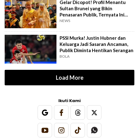
Gelar Dicopot! Profil Menantu
Sultan Brunei yang Bikin
Penasaran Publik, Ternyata Ini
Kasusnya
NEWS
PSSI Murka! Justin Hubner dan
Keluarga Jadi Sasaran Ancaman,
Publik Diminta Hentikan Serangan
BOLA
Load More
Ikuti Kami