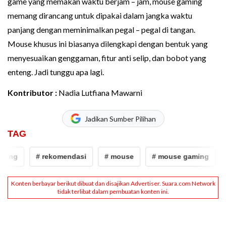
game yang memakan waktu berjam – jam, mouse gaming
memang dirancang untuk dipakai dalam jangka waktu
panjang dengan meminimalkan pegal – pegal di tangan.
Mouse khusus ini biasanya dilengkapi dengan bentuk yang
menyesuaikan genggaman, fitur anti selip, dan bobot yang
enteng. Jadi tunggu apa lagi.
Kontributor :
Nadia Lutfiana Mawarni
Jadikan Sumber Pilihan
TAG
ing
# rekomendasi
# mouse
# mouse gaming
#