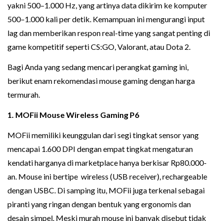
yakni 500–1.000 Hz, yang artinya data dikirim ke komputer
500–1.000 kali per detik. Kemampuan ini mengurangi input
lag dan memberikan respon real-time yang sangat penting di
game kompetitif seperti CS:GO, Valorant, atau Dota 2.
Bagi Anda yang sedang mencari perangkat gaming ini,
berikut enam rekomendasi mouse gaming dengan harga
termurah.
1. MOFii Mouse Wireless Gaming P6
MOFii memiliki keunggulan dari segi tingkat sensor yang
mencapai 1.600 DPI dengan empat tingkat mengaturan
kendati harganya di marketplace hanya berkisar Rp80.000-
an. Mouse ini bertipe wireless (USB receiver), rechargeable
dengan USBC. Di samping itu, MOFii juga terkenal sebagai
piranti yang ringan dengan bentuk yang ergonomis dan
desain simpel. Meski murah mouse ini banyak disebut tidak