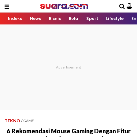
Indeks
News
Bisnis
Bola
Sport
Lifestyle
En
TEKNO
/
GAME
6 Rekomendasi Mouse Gaming Dengan Fitur