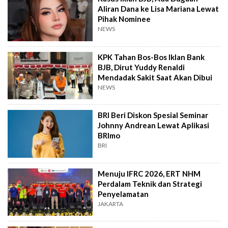
Aliran Dana ke Lisa Mariana Lewat
Pihak Nominee
NEWS
KPK Tahan Bos-Bos Iklan Bank
BJB, Dirut Yuddy Renaldi
Mendadak Sakit Saat Akan Dibui
NEWS
BRI Beri Diskon Spesial Seminar
Johnny Andrean Lewat Aplikasi
BRImo
BRI
Menuju IFRC 2026, ERT NHM
Perdalam Teknik dan Strategi
Penyelamatan
JAKARTA