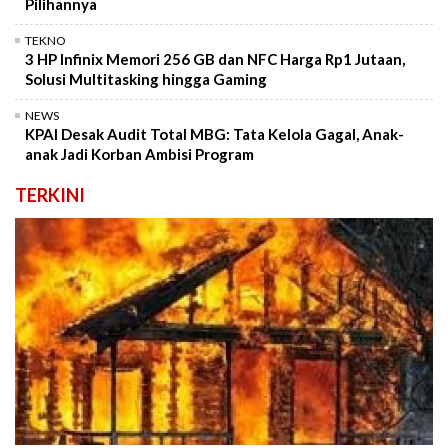
Pilihannya
TEKNO
3 HP Infinix Memori 256 GB dan NFC Harga Rp1 Jutaan,
Solusi Multitasking hingga Gaming
NEWS
KPAI Desak Audit Total MBG: Tata Kelola Gagal, Anak-
anak Jadi Korban Ambisi Program
TERKINI