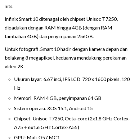
nits.
Infinix Smart 10 ditenagai oleh chipset Unisoc T7250,
dipadukan dengan RAM hingga 4GB (dengan RAM
tambahan 4GB) dan penyimpanan 256GB.
Untuk fotografi, Smart 10 hadir dengan kamera depan dan
belakang 8 megapiksel, keduanya mendukung perekaman
video 2K.
Ukuran layar: 6.67 inci, IPS LCD, 720 x 1600 pixels, 120
Hz
Memori: RAM 4 GB, penyimpanan 64 GB
Sistem operasi: XOS 15.1, Android 15
Chipset: Unisoc T7250, Octa-core (2x1.8 GHz Cortex-
A75 + 6x1.6 GHz Cortex-A55)
GPU: Mali-G57 MC1