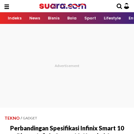
Indeks
News
Bisnis
Bola
Sport
Lifestyle
En
TEKNO
/
GADGET
Perbandingan Spesifikasi Infinix Smart 10