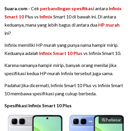
Suara.com -
Cek
perbandingan spesifikasi
antara
Infinix
Smart 10
Plus vs
Infinix
Smart 10 di bawah ini. Di antara
keduanya, mana yang lebih bagus di antara dua
HP murah
ini?
Infinix memiliki HP murah yang punya nama hampir mirip.
Keduanya adalah
Infinix Smart 10 Plus
vs Infinix Smart 10.
Karena namanya hampir mirip, banyak orang menilai jika
spesifikasi kedua HP murah Infinix tersebut juga sama.
Padahal jika dicermati, Infinix Smart 10 Plus vs Infinix Smart
10 membawa spesifikasi yang cukup berbeda.
Spesifikasi Infinix Smart 10 Plus
Perbesar