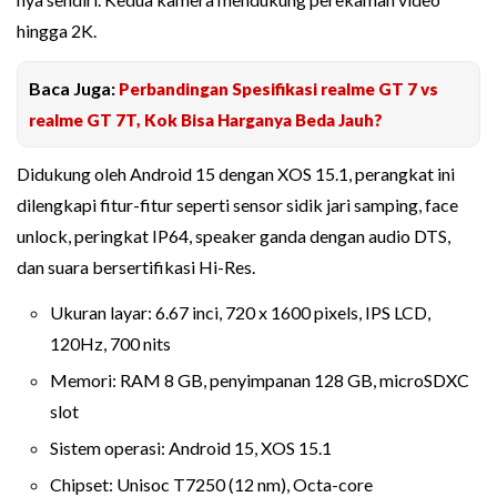
hingga 2K.
Baca Juga:
Perbandingan Spesifikasi realme GT 7 vs
realme GT 7T, Kok Bisa Harganya Beda Jauh?
Didukung oleh Android 15 dengan XOS 15.1, perangkat ini
dilengkapi fitur-fitur seperti sensor sidik jari samping, face
unlock, peringkat IP64, speaker ganda dengan audio DTS,
dan suara bersertifikasi Hi-Res.
Ukuran layar: 6.67 inci, 720 x 1600 pixels, IPS LCD,
120Hz, 700 nits
Memori: RAM 8 GB, penyimpanan 128 GB, microSDXC
slot
Sistem operasi: Android 15, XOS 15.1
Chipset: Unisoc T7250 (12 nm), Octa-core