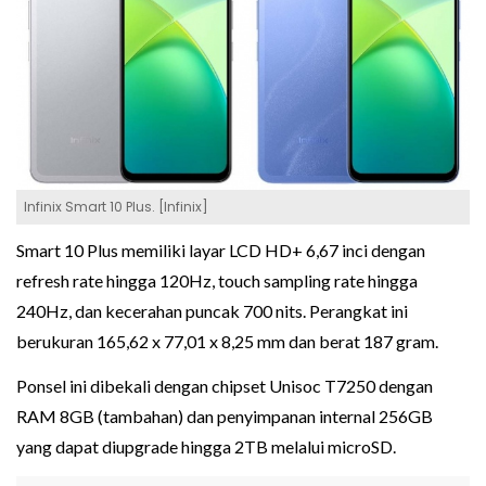
Infinix Smart 10 Plus. [Infinix]
Smart 10 Plus memiliki layar LCD HD+ 6,67 inci dengan
refresh rate hingga 120Hz, touch sampling rate hingga
240Hz, dan kecerahan puncak 700 nits. Perangkat ini
berukuran 165,62 x 77,01 x 8,25 mm dan berat 187 gram.
Ponsel ini dibekali dengan chipset Unisoc T7250 dengan
RAM 8GB (tambahan) dan penyimpanan internal 256GB
yang dapat diupgrade hingga 2TB melalui microSD.