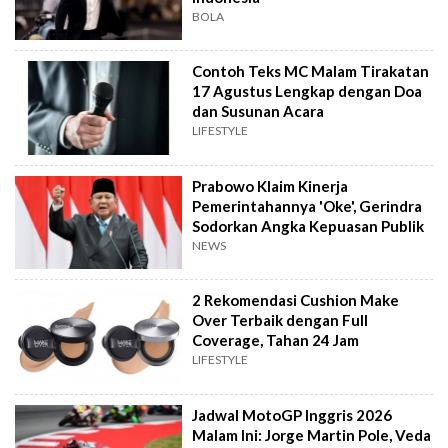
BOLA
Contoh Teks MC Malam Tirakatan
17 Agustus Lengkap dengan Doa
dan Susunan Acara
LIFESTYLE
Prabowo Klaim Kinerja
Pemerintahannya 'Oke', Gerindra
Sodorkan Angka Kepuasan Publik
NEWS
2 Rekomendasi Cushion Make
Over Terbaik dengan Full
Coverage, Tahan 24 Jam
LIFESTYLE
Jadwal MotoGP Inggris 2026
Malam Ini: Jorge Martin Pole, Veda