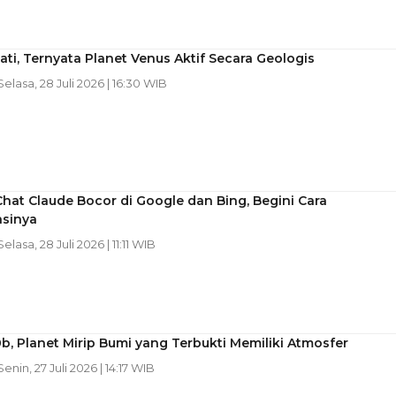
ti, Ternyata Planet Venus Aktif Secara Geologis
 Selasa, 28 Juli 2026 | 16:30 WIB
hat Claude Bocor di Google dan Bing, Begini Cara
sinya
 Selasa, 28 Juli 2026 | 11:11 WIB
b, Planet Mirip Bumi yang Terbukti Memiliki Atmosfer
 Senin, 27 Juli 2026 | 14:17 WIB