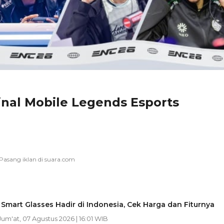
inal Mobile Legends Esports
 Smart Glasses Hadir di Indonesia, Cek Harga dan Fiturnya
 Jum'at, 07 Agustus 2026 | 16:01 WIB