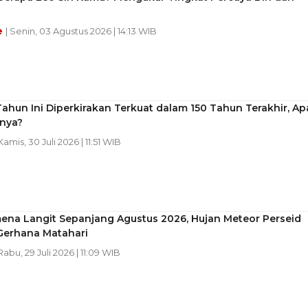
e
| Senin, 03 Agustus 2026 | 14:13 WIB
Tahun Ini Diperkirakan Terkuat dalam 150 Tahun Terakhir, Ap
nya?
 Kamis, 30 Juli 2026 | 11:51 WIB
ena Langit Sepanjang Agustus 2026, Hujan Meteor Perseid
Gerhana Matahari
 Rabu, 29 Juli 2026 | 11:09 WIB