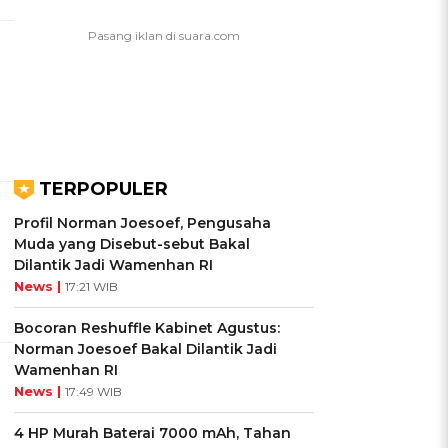
TERPOPULER
Profil Norman Joesoef, Pengusaha
Muda yang Disebut-sebut Bakal
Dilantik Jadi Wamenhan RI
News |
17:21 WIB
Bocoran Reshuffle Kabinet Agustus:
Norman Joesoef Bakal Dilantik Jadi
Wamenhan RI
News |
17:49 WIB
4 HP Murah Baterai 7000 mAh, Tahan