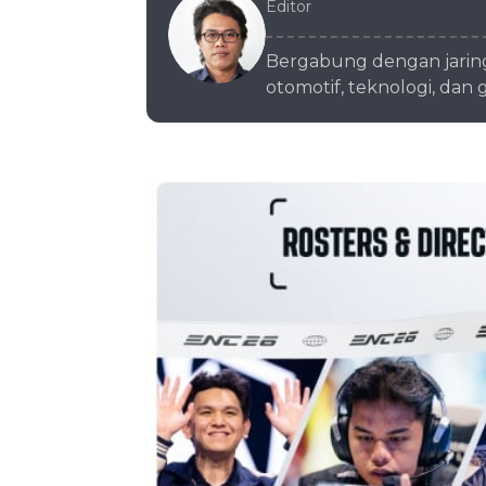
Editor
Bergabung dengan jaringa
otomotif, teknologi, da