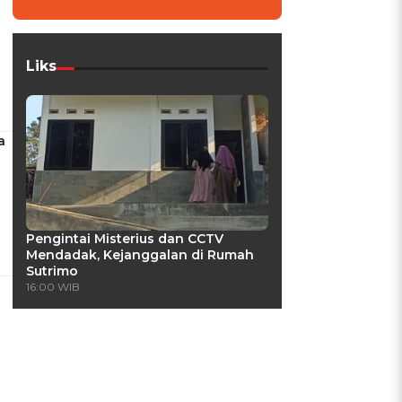
Liks
a
Pengintai Misterius dan CCTV
Mendadak, Kejanggalan di Rumah
Sutrimo
16:00 WIB