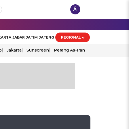
KARTA
JABAR
JATIM
JATENG
REGIONAL
o
Jakarta
Sunscreen
Perang As-Iran