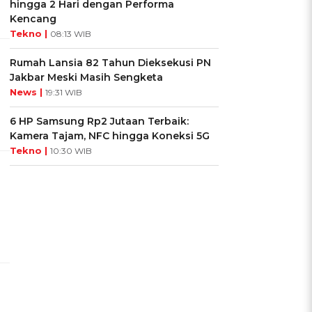
hingga 2 Hari dengan Performa
Kencang
Tekno |
08:13 WIB
Rumah Lansia 82 Tahun Dieksekusi PN
Jakbar Meski Masih Sengketa
News |
19:31 WIB
6 HP Samsung Rp2 Jutaan Terbaik:
Kamera Tajam, NFC hingga Koneksi 5G
Tekno |
10:30 WIB