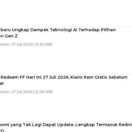
erbaru Ungkap Dampak Teknologi AI Terhadap Pilihan
an Gen Z
 Senin, 27 Juli 2026 | 13:55 WIB
Redeem FF Hari Ini 27 Juli 2026, Klaim Item Gratis Sebelum
at
 Senin, 27 Juli 2026 | 12:28 WIB
iaomi yang Tak Lagi Dapat Update, Lengkap Termasuk Redm
CO