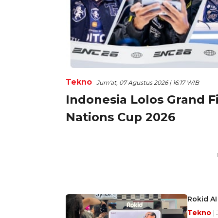
Tekno
Jum'at, 07 Agustus 2026 | 16:17 WIB
Indonesia Lolos Grand F
Nations Cup 2026
Rokid AI
Tekno
|