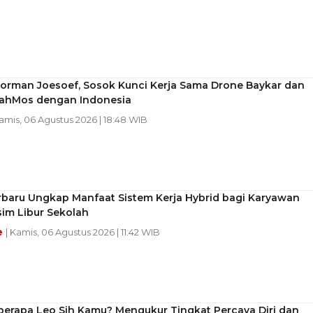
Norman Joesoef, Sosok Kunci Kerja Sama Drone Baykar dan
rahMos dengan Indonesia
Kamis, 06 Agustus 2026 | 18:48 WIB
rbaru Ungkap Manfaat Sistem Kerja Hybrid bagi Karyawan
im Libur Sekolah
e
| Kamis, 06 Agustus 2026 | 11:42 WIB
berapa Leo Sih Kamu? Mengukur Tingkat Percaya Diri dan