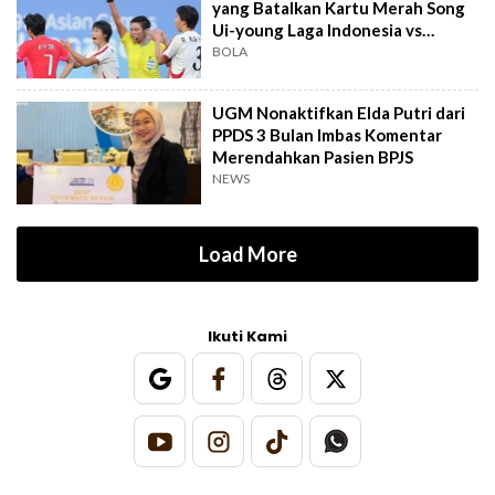
yang Batalkan Kartu Merah Song
Ui-young Laga Indonesia vs
Singapura
BOLA
UGM Nonaktifkan Elda Putri dari
PPDS 3 Bulan Imbas Komentar
Merendahkan Pasien BPJS
NEWS
Load More
Ikuti Kami