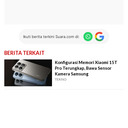
Ikuti berita terkini Suara.com di:
BERITA TERKAIT
Konfigurasi Memori Xiaomi 15T
Pro Terungkap, Bawa Sensor
Kamera Samsung
TEKNO