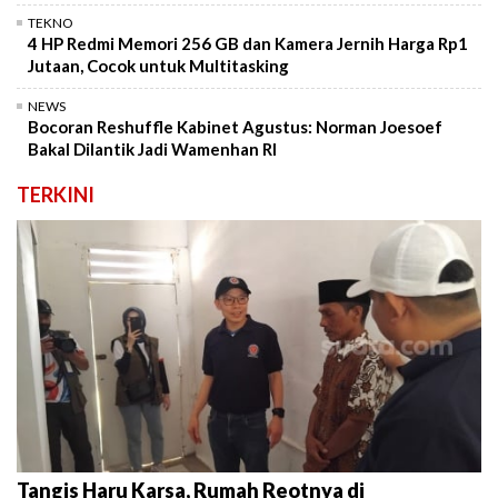
TEKNO
4 HP Redmi Memori 256 GB dan Kamera Jernih Harga Rp1
Jutaan, Cocok untuk Multitasking
NEWS
Bocoran Reshuffle Kabinet Agustus: Norman Joesoef
Bakal Dilantik Jadi Wamenhan RI
TERKINI
Tangis Haru Karsa, Rumah Reotnya di