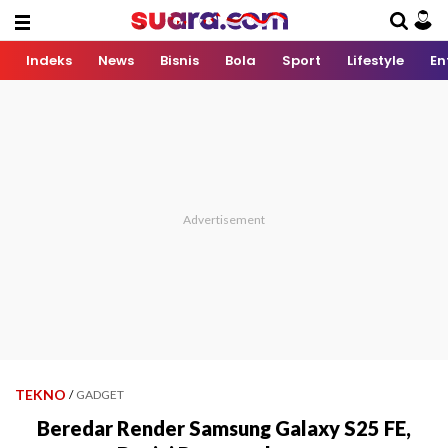
Indeks
News
Bisnis
Bola
Sport
Lifestyle
En
TEKNO
/
GADGET
Beredar Render Samsung Galaxy S25 FE,