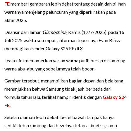
FE
memberi gambaran lebih dekat tentang desain dan pilihan
warnanya menjelang peluncuran yang diperkirakan pada
akhir 2025.
Dilansir dari laman
Gizmochina,
Kamis (17/7/2025), pada 16
Juli 2025 waktu setempat , informan tepercaya Evan Blass
membagikan render Galaxy S25 FE di X.
Leaker ini memamerkan varian warna putih bersih di samping
warna abu-abu yang sebelumnya telah bocor.
Gambar tersebut, menampilkan bagian depan dan belakang,
menunjukkan bahwa Samsung tidak jauh berbeda dari
formula tahun lalu, terlihat hampir identik dengan
Galaxy S24
FE
.
Setelah diamati lebih dekat, bezel bawah tampak hanya
sedikit lebih ramping dan bezelnya tetap asimetris, sama