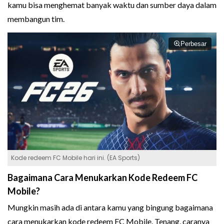
kamu bisa menghemat banyak waktu dan sumber daya dalam
membangun tim.
Perbesar
Kode redeem FC Mobile hari ini. (EA Sports)
Bagaimana Cara Menukarkan Kode Redeem FC
Mobile?
Mungkin masih ada di antara kamu yang bingung bagaimana
cara menukarkan kode redeem FC Mobile. Tenang, caranya