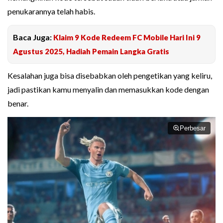
penukarannya telah habis.
Baca Juga:
Klaim 9 Kode Redeem FC Mobile Hari Ini 9
Agustus 2025, Hadiah Pemain Langka Gratis
Kesalahan juga bisa disebabkan oleh pengetikan yang keliru,
jadi pastikan kamu menyalin dan memasukkan kode dengan
benar.
Perbesar