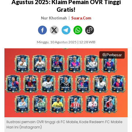
Agustus 2025: Klaim Pemain OVR Tinggi
Gratis!
Nur Khotimah
Suara.Com
Minggu, 10 Agustus 2025 | 12:28 WIB
Perbesar
Ilustrasi pemain OVR tinggi di FC Mobile, Kode Redeem FC Mobile
Hari Ini (Instagram)