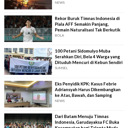
NEWS
Rekor Buruk Timnas Indonesia di
Piala AFF Semakin Panjang,
Pemain Naturalisasi Tak Berkutik
BOLA
100 Petani Sidomulyo Muba
Serahkan Diri, Bela 4 Warga yang
Dituduh Mencuri di Kebun Sendiri
SUMSEL
Eks Penyidik KPK: Kasus Febrie
Adriansyah Harus Dikembangkan
ke Atas, Bawah, dan Samping
NEWS
Dari Batam Menuju Timnas
Indonesia, Garudayaksa FC Buka
Kesempatan bagi Talenta Muda