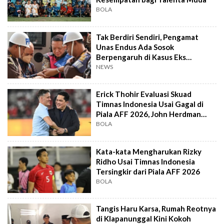
BOLA
Tak Berdiri Sendiri, Pengamat
Unas Endus Ada Sosok
Berpengaruh di Kasus Eks
Jampidsus
NEWS
Erick Thohir Evaluasi Skuad
Timnas Indonesia Usai Gagal di
Piala AFF 2026, John Herdman
Out?
BOLA
Kata-kata Mengharukan Rizky
Ridho Usai Timnas Indonesia
Tersingkir dari Piala AFF 2026
BOLA
Tangis Haru Karsa, Rumah Reotnya
di Klapanunggal Kini Kokoh