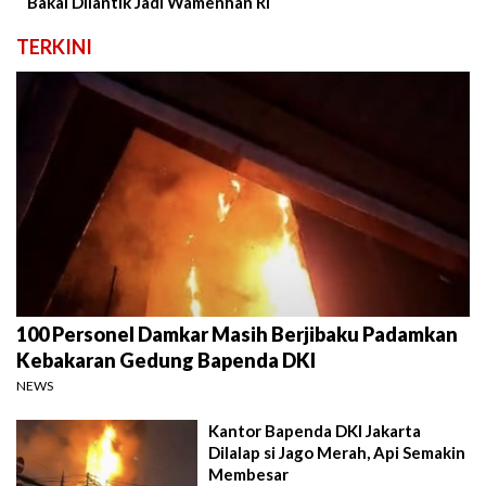
Bakal Dilantik Jadi Wamenhan RI
TERKINI
100 Personel Damkar Masih Berjibaku Padamkan
Kebakaran Gedung Bapenda DKI
NEWS
Kantor Bapenda DKI Jakarta
Dilalap si Jago Merah, Api Semakin
Membesar