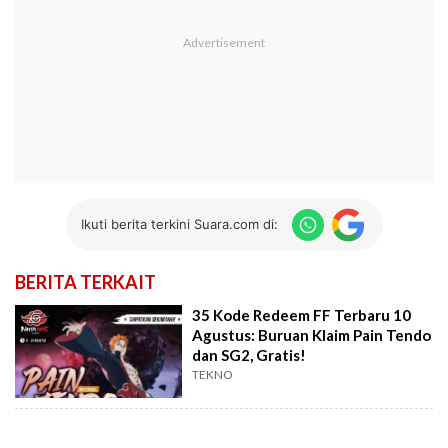
Ikuti berita terkini Suara.com di:
BERITA TERKAIT
35 Kode Redeem FF Terbaru 10
Agustus: Buruan Klaim Pain Tendo
dan SG2, Gratis!
TEKNO