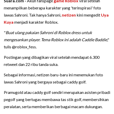
Suara.com -
Akun fanspage
game
Roblox
viral setelah
menampilkan beberapa karakter yang 'terinspirasi' foto
lawas Sahroni. Tak hanya Sahroni,
netizen
kini mengedit
Uya
Kuya
menjadi karakter Roblox.
"
Buat ulang pakaian Sahroni di Roblox dress untuk
mengesankan player. Tema Roblox ini adalah Caddie Baddie
,"
tulis @roblox_fess.
Postingan yang dibagikan viral setelah mendapat 6.300
retweet dan 22 ribu tanda suka.
Sebagai informasi, netizen baru-baru ini menemukan foto
lawas Sahroni yang bergaya sebagai caddy golf.
Pramugold atau caddy golf sendiri merupakan asisten pribadi
pegolf yang bertugas membawa tas stik golf, membersihkan
peralatan, serta memberikan berbagai macam dukungan.