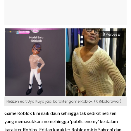
Perbesar
Netizen edit Uya Kuya jadi karakter game Roblox. (X @kolorawar)
Game Roblox kini naik daun sehingga tak sedikit netizen
yang memasukkan meme hingga 'public enemy' ke dalam
karakter Roblox. Editan karakter Roblox mirip Sahroni dan