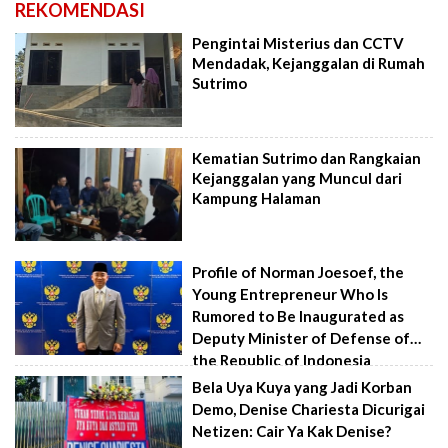
REKOMENDASI
Pengintai Misterius dan CCTV
Mendadak, Kejanggalan di Rumah
Sutrimo
Kematian Sutrimo dan Rangkaian
Kejanggalan yang Muncul dari
Kampung Halaman
Profile of Norman Joesoef, the
Young Entrepreneur Who Is
Rumored to Be Inaugurated as
Deputy Minister of Defense of
the Republic of Indonesia
Bela Uya Kuya yang Jadi Korban
Demo, Denise Chariesta Dicurigai
Netizen: Cair Ya Kak Denise?