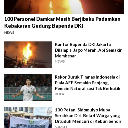
100 Personel Damkar Masih Berjibaku Padamkan
Kebakaran Gedung Bapenda DKI
NEWS
Kantor Bapenda DKI Jakarta
Dilalap si Jago Merah, Api Semakin
Membesar
NEWS
Rekor Buruk Timnas Indonesia di
Piala AFF Semakin Panjang,
Pemain Naturalisasi Tak Berkutik
BOLA
100 Petani Sidomulyo Muba
Serahkan Diri, Bela 4 Warga yang
Dituduh Mencuri di Kebun Sendiri
SUMSEL