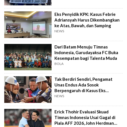
Eks Penyidik KPK: Kasus Febrie
Adriansyah Harus Dikembangkan
ke Atas, Bawah, dan Samping
NEWS
Dari Batam Menuju Timnas
Indonesia, Garudayaksa FC Buka
Kesempatan bagi Talenta Muda
BOLA
Tak Berdiri Sendiri, Pengamat
Unas Endus Ada Sosok
Berpengaruh di Kasus Eks
Jampidsus
NEWS
Erick Thohir Evaluasi Skuad
Timnas Indonesia Usai Gagal di
Piala AFF 2026, John Herdman