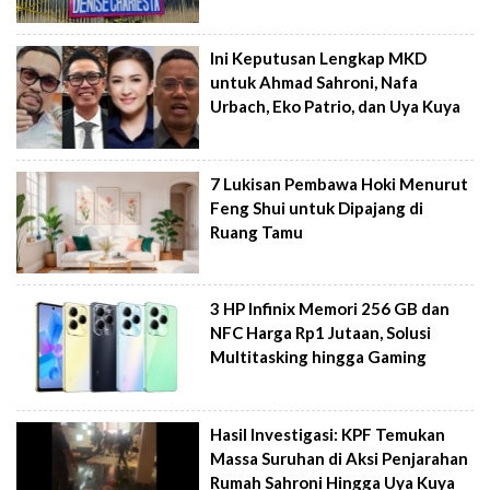
Ini Keputusan Lengkap MKD
untuk Ahmad Sahroni, Nafa
Urbach, Eko Patrio, dan Uya Kuya
7 Lukisan Pembawa Hoki Menurut
Feng Shui untuk Dipajang di
Ruang Tamu
3 HP Infinix Memori 256 GB dan
NFC Harga Rp1 Jutaan, Solusi
Multitasking hingga Gaming
Hasil Investigasi: KPF Temukan
Massa Suruhan di Aksi Penjarahan
Rumah Sahroni Hingga Uya Kuya