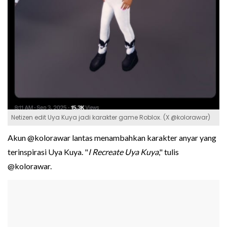
Netizen edit Uya Kuya jadi karakter game Roblox. (X @kolorawar)
Akun @kolorawar lantas menambahkan karakter anyar yang
terinspirasi Uya Kuya. "
I Recreate Uya Kuya
," tulis
@kolorawar.