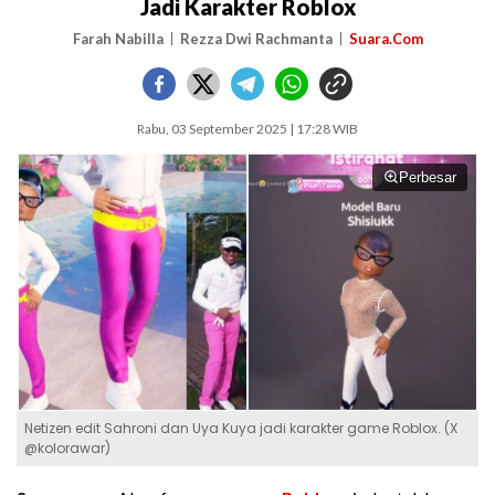
Jadi Karakter Roblox
Farah Nabilla
Rezza Dwi Rachmanta
Suara.Com
Rabu, 03 September 2025 | 17:28 WIB
Perbesar
Netizen edit Sahroni dan Uya Kuya jadi karakter game Roblox. (X
@kolorawar)