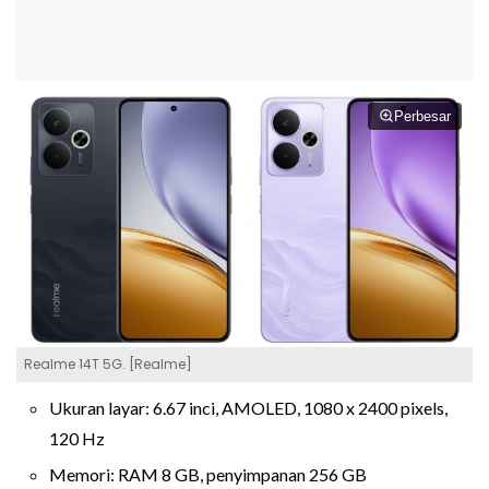
Perbesar
Realme 14T 5G. [Realme]
Ukuran layar: 6.67 inci, AMOLED, 1080 x 2400 pixels,
120 Hz
Memori: RAM 8 GB, penyimpanan 256 GB