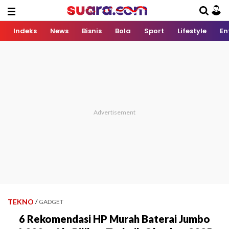
Indeks
News
Bisnis
Bola
Sport
Lifestyle
En
TEKNO
/
GADGET
6 Rekomendasi HP Murah Baterai Jumbo