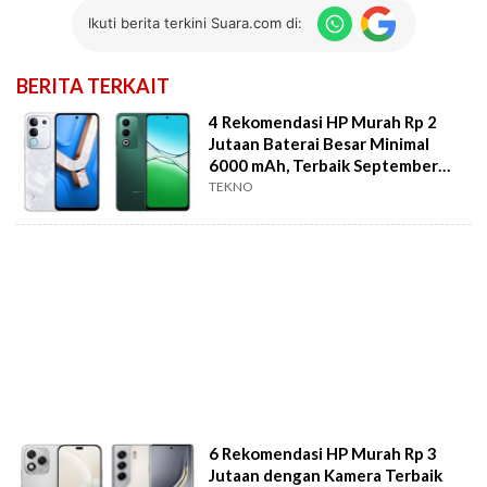
Ikuti berita terkini Suara.com di:
BERITA TERKAIT
4 Rekomendasi HP Murah Rp 2
Jutaan Baterai Besar Minimal
6000 mAh, Terbaik September
2025
TEKNO
6 Rekomendasi HP Murah Rp 3
Jutaan dengan Kamera Terbaik