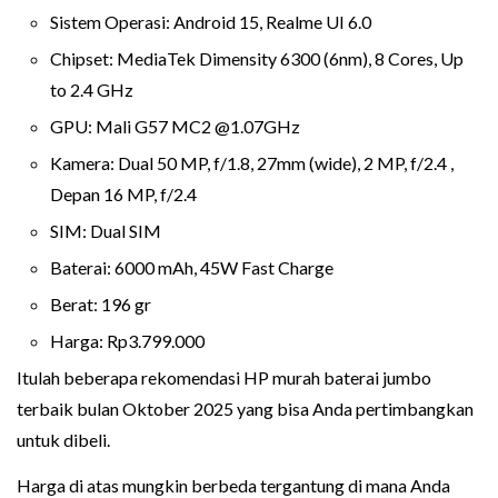
Sistem Operasi: Android 15, Realme UI 6.0
Chipset: MediaTek Dimensity 6300 (6nm), 8 Cores, Up
to 2.4 GHz
GPU: Mali G57 MC2 @1.07GHz
Kamera: Dual 50 MP, f/1.8, 27mm (wide), 2 MP, f/2.4 ,
Depan 16 MP, f/2.4
SIM: Dual SIM
Baterai: 6000 mAh, 45W Fast Charge
Berat: 196 gr
Harga: Rp3.799.000
Itulah beberapa rekomendasi HP murah baterai jumbo
terbaik bulan Oktober 2025 yang bisa Anda pertimbangkan
untuk dibeli.
Harga di atas mungkin berbeda tergantung di mana Anda