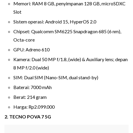
Memori: RAM 8 GB, penyimpanan 128 GB, microSDXC
Slot
Sistem operasi: Android 15, HyperOS 2.0
Chipset: Qualcomm SM6225 Snapdragon 685 (6 nm),
Octa-core
GPU: Adreno 610
Kamera: Dual 50 MP f/1.8, (wide) & Auxiliary lens; depan
8 MP f/2.0 (wide)
SIM: Dual SIM (Nano-SIM, dual stand-by)
Baterai: 7000 mAh
Berat: 214 gram
Harga: Rp2.099.000
2. TECNO POVA 7 5G