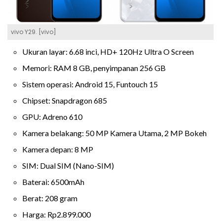
vivo Y29. [vivo]
Ukuran layar: 6.68 inci, HD+ 120Hz Ultra O Screen
Memori: RAM 8 GB, penyimpanan 256 GB
Sistem operasi: Android 15, Funtouch 15
Chipset: Snapdragon 685
GPU: Adreno 610
Kamera belakang: 50 MP Kamera Utama, 2 MP Bokeh
Kamera depan: 8 MP
SIM: Dual SIM (Nano-SIM)
Baterai: 6500mAh
Berat: 208 gram
Harga: Rp2.899.000