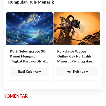
Kumpulan Kuis Menarik
KUIS: Seberapa Leo Sih
Kalkulator Weton
Kamu? Mengukur
Online, Cek Hari Lahir
Tingkat Percaya Diri dan
Menurut Penanggalan
Karisma
Jawa
Ikuti Kuisnya ➔
Ikuti Kuisnya ➔
KOMENTAR