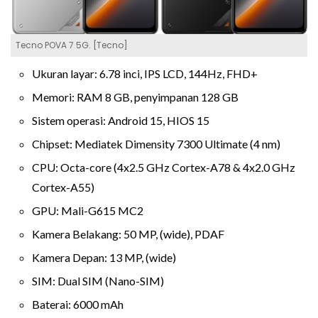
Tecno POVA 7 5G. [Tecno]
Ukuran layar: 6.78 inci, IPS LCD, 144Hz, FHD+
Memori: RAM 8 GB, penyimpanan 128 GB
Sistem operasi: Android 15, HIOS 15
Chipset: Mediatek Dimensity 7300 Ultimate (4 nm)
CPU: Octa-core (4x2.5 GHz Cortex-A78 & 4x2.0 GHz
Cortex-A55)
GPU: Mali-G615 MC2
Kamera Belakang: 50 MP, (wide), PDAF
Kamera Depan: 13 MP, (wide)
SIM: Dual SIM (Nano-SIM)
Baterai: 6000 mAh