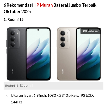
6 Rekomendasi
HP Murah
Baterai Jumbo Terbaik
Oktober 2025
1. Redmi 15
Perbesar
Redmi 15. [Xiaomi]
Ukuran layar: 6.9 inch, 1080 x 2340 pixels, IPS LCD,
144Hz