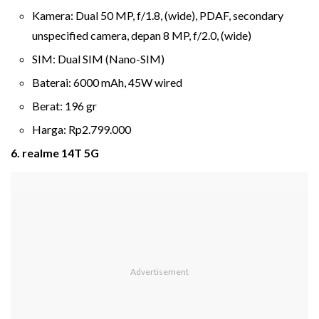
Kamera: Dual 50 MP, f/1.8, (wide), PDAF, secondary
unspecified camera, depan 8 MP, f/2.0, (wide)
SIM: Dual SIM (Nano-SIM)
Baterai: 6000 mAh, 45W wired
Berat: 196 gr
Harga: Rp2.799.000
6. realme 14T 5G