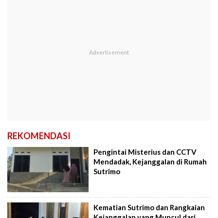
REKOMENDASI
Pengintai Misterius dan CCTV
Mendadak, Kejanggalan di Rumah
Sutrimo
Kematian Sutrimo dan Rangkaian
Kejanggalan yang Muncul dari