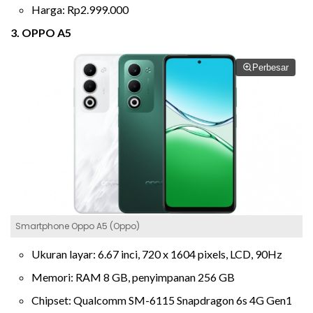
Harga: Rp2.999.000
3. OPPO A5
Perbesar
Smartphone Oppo A5 (Oppo)
Ukuran layar: 6.67 inci, 720 x 1604 pixels, LCD, 90Hz
Memori: RAM 8 GB, penyimpanan 256 GB
Chipset: Qualcomm SM-6115 Snapdragon 6s 4G Gen1