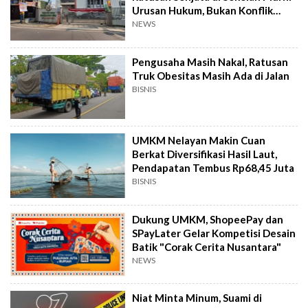
Urusan Hukum, Bukan Konflik
Internal
NEWS
Pengusaha Masih Nakal, Ratusan
Truk Obesitas Masih Ada di Jalan
BISNIS
UMKM Nelayan Makin Cuan
Berkat Diversifikasi Hasil Laut,
Pendapatan Tembus Rp68,45 Juta
BISNIS
Dukung UMKM, ShopeePay dan
SPayLater Gelar Kompetisi Desain
Batik "Corak Cerita Nusantara"
NEWS
Niat Minta Minum, Suami di