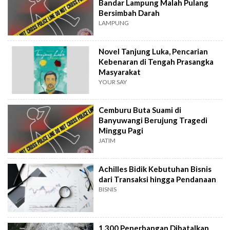
Bandar Lampung Malah Pulang
Bersimbah Darah
LAMPUNG
Novel Tanjung Luka, Pencarian
Kebenaran di Tengah Prasangka
Masyarakat
YOUR SAY
Cemburu Buta Suami di
Banyuwangi Berujung Tragedi
Minggu Pagi
JATIM
Achilles Bidik Kebutuhan Bisnis
dari Transaksi hingga Pendanaan
BISNIS
1.300 Penerbangan Dibatalkan