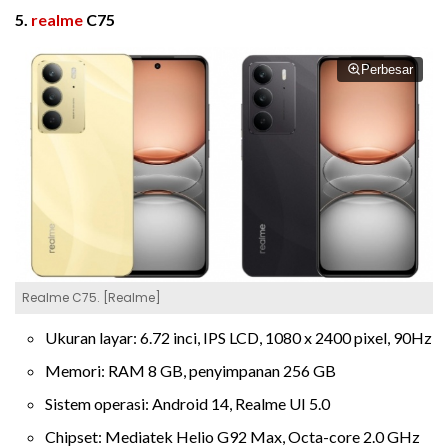
5.
realme
C75
Perbesar
Realme C75. [Realme]
Ukuran layar: 6.72 inci, IPS LCD, 1080 x 2400 pixel, 90Hz
Memori: RAM 8 GB, penyimpanan 256 GB
Sistem operasi: Android 14, Realme UI 5.0
Chipset: Mediatek Helio G92 Max, Octa-core 2.0 GHz