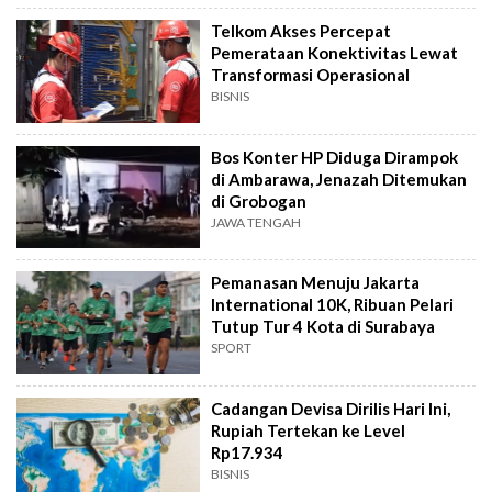
Telkom Akses Percepat
Pemerataan Konektivitas Lewat
Transformasi Operasional
BISNIS
Bos Konter HP Diduga Dirampok
di Ambarawa, Jenazah Ditemukan
di Grobogan
JAWA TENGAH
Pemanasan Menuju Jakarta
International 10K, Ribuan Pelari
Tutup Tur 4 Kota di Surabaya
SPORT
Cadangan Devisa Dirilis Hari Ini,
Rupiah Tertekan ke Level
Rp17.934
BISNIS