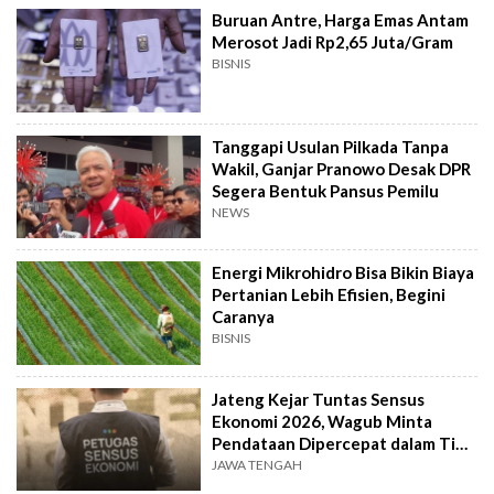
Buruan Antre, Harga Emas Antam
Merosot Jadi Rp2,65 Juta/Gram
BISNIS
Tanggapi Usulan Pilkada Tanpa
Wakil, Ganjar Pranowo Desak DPR
Segera Bentuk Pansus Pemilu
NEWS
Energi Mikrohidro Bisa Bikin Biaya
Pertanian Lebih Efisien, Begini
Caranya
BISNIS
Jateng Kejar Tuntas Sensus
Ekonomi 2026, Wagub Minta
Pendataan Dipercepat dalam Tiga
Pekan
JAWA TENGAH