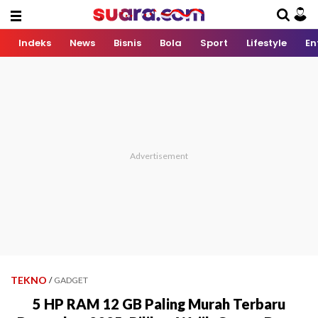
Indeks
News
Bisnis
Bola
Sport
Lifestyle
En
TEKNO
/
GADGET
5 HP RAM 12 GB Paling Murah Terbaru