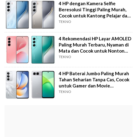
4 HP dengan Kamera Selfie
Beresolusi Tinggi Paling Murah,
Cocok untuk Kantong Pelajar dan
Mahasiswa
TEKNO
4 Rekomendasi HP Layar AMOLED
Paling Murah Terbaru, Nyaman di
Mata dan Cocok untuk Nonton
Film
TEKNO
4 HP Baterai Jumbo Paling Murah
Tahan Seharian Tanpa Cas, Cocok
untuk Gamer dan Movie
Marathon
TEKNO