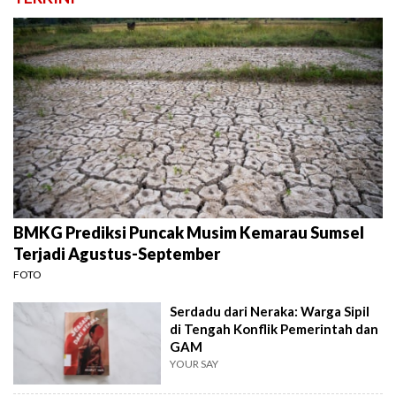
BMKG Prediksi Puncak Musim Kemarau Sumsel
Terjadi Agustus-September
FOTO
Serdadu dari Neraka: Warga Sipil
di Tengah Konflik Pemerintah dan
GAM
YOUR SAY