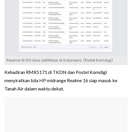
Realme 16 5G lolos sertifikasi di Indonesia. (Postel Komdigi)
Kehadiran RMX5171 di TKDN dan Postel Komdigi
menyiratkan bila HP midrange Realme 16 siap masuk ke
Tanah Air dalam waktu dekat.