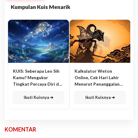
Kumpulan Kuis Menarik
KUIS: Seberapa Leo Sih
Kalkulator Weton
Kamu? Mengukur
Online, Cek Hari Lahir
Tingkat Percaya Diri dan
Menurut Penanggalan
Karisma
Jawa
Ikuti Kuisnya ➔
Ikuti Kuisnya ➔
KOMENTAR