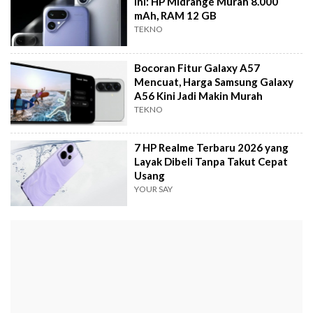
Ini: HP Midrange Murah 8.000
mAh, RAM 12 GB
TEKNO
Bocoran Fitur Galaxy A57
Mencuat, Harga Samsung Galaxy
A56 Kini Jadi Makin Murah
TEKNO
7 HP Realme Terbaru 2026 yang
Layak Dibeli Tanpa Takut Cepat
Usang
YOUR SAY