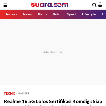
Indeks
News
Bisnis
Bola
Sport
Lifestyle
En
TEKNO
/
GADGET
Realme 16 5G Lolos Sertifikasi Komdigi: Siap