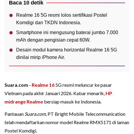
Baca 10 detik
Realme 16 5G resmi lolos sertifikasi Postel
Komdigi dan TKDN Indonesia.
Smartphone ini mengusung baterai jumbo 7.000
mAh dengan pengisian cepat 60W.
Desain modul kamera horizontal Realme 16 5G
dinilai mirip iPhone Air.
Suara.com -
Realme 16
5G resmi meluncur ke pasar
Vietnam pada akhir Januari 2026. Kabar menarik,
HP
midrange
Realme
bersiap masuk ke Indonesia.
Pantauan
Suara.com,
PT Bright Mobile Telecommunication
telah mendaftarkan nomor model Realme RMX5171 di laman
Postel Komdigi.