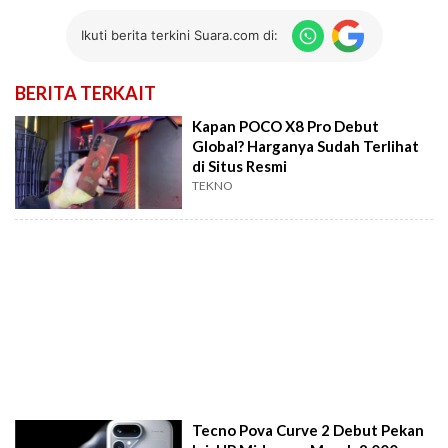
Ikuti berita terkini Suara.com di:
BERITA TERKAIT
Kapan POCO X8 Pro Debut
Global? Harganya Sudah Terlihat
di Situs Resmi
TEKNO
Tecno Pova Curve 2 Debut Pekan