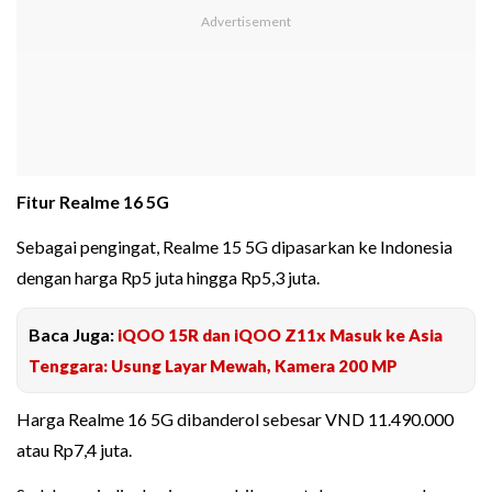
Fitur Realme 16 5G
Sebagai pengingat, Realme 15 5G dipasarkan ke Indonesia
dengan harga Rp5 juta hingga Rp5,3 juta.
Baca Juga:
iQOO 15R dan iQOO Z11x Masuk ke Asia
Tenggara: Usung Layar Mewah, Kamera 200 MP
Harga Realme 16 5G dibanderol sebesar VND 11.490.000
atau Rp7,4 juta.