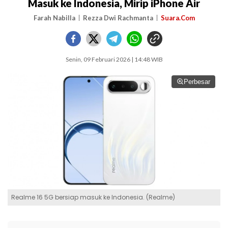
Masuk ke Indonesia, Mirip iPhone Air
Farah Nabilla
Rezza Dwi Rachmanta
Suara.Com
Senin, 09 Februari 2026 | 14:48 WIB
Perbesar
Realme 16 5G bersiap masuk ke Indonesia. (Realme)