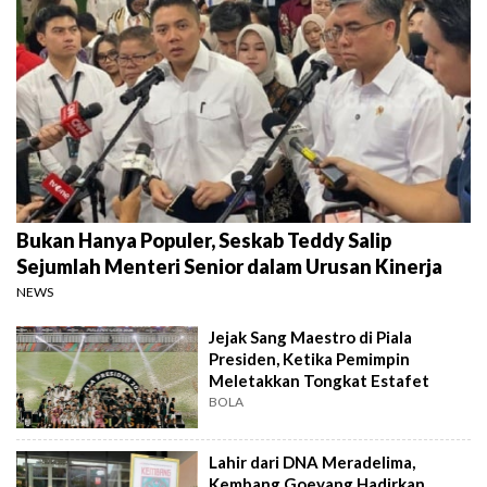
Bukan Hanya Populer, Seskab Teddy Salip
Sejumlah Menteri Senior dalam Urusan Kinerja
NEWS
Jejak Sang Maestro di Piala
Presiden, Ketika Pemimpin
Meletakkan Tongkat Estafet
BOLA
Lahir dari DNA Meradelima,
Kembang Goeyang Hadirkan