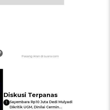
Diskusi Terpanas
Sayembara Rp10 Juta Dedi Mulyadi
1
Dikritik UGM, Dinilai Cermin