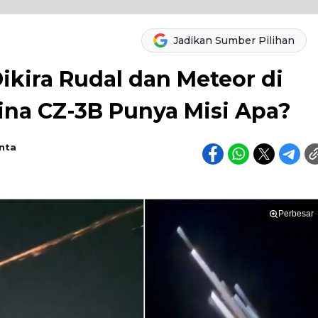
Jadikan Sumber Pilihan
ikira Rudal dan Meteor di
na CZ-3B Punya Misi Apa?
nta
Perbesar