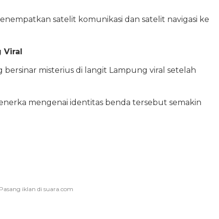
empatkan satelit komunikasi dan satelit navigasi ke
 Viral
rsinar misterius di langit Lampung viral setelah
enerka mengenai identitas benda tersebut semakin