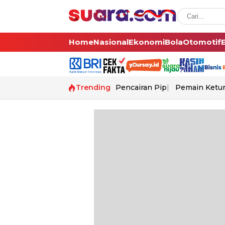
Home
Nasional
Ekonomi
Bola
Otomotif
Trending
Pencairan Pip
Pemain Ketur