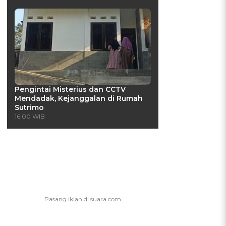
Pengintai Misterius dan CCTV
Mendadak, Kejanggalan di Rumah
Sutrimo
16:00 WIB