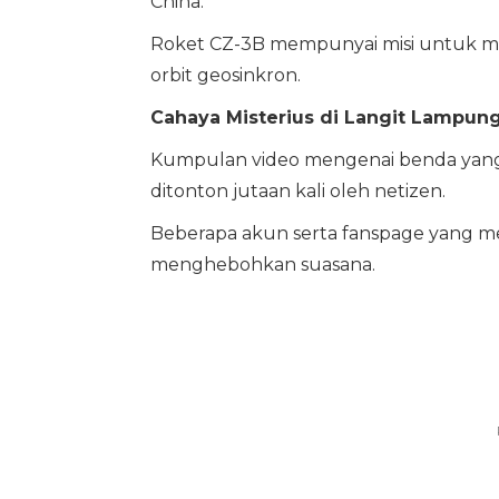
China.
Roket CZ-3B mempunyai misi untuk men
orbit geosinkron.
Cahaya Misterius di Langit Lampung
Kumpulan video mengenai benda yang be
ditonton jutaan kali oleh netizen.
Beberapa akun serta fanspage yang m
menghebohkan suasana.