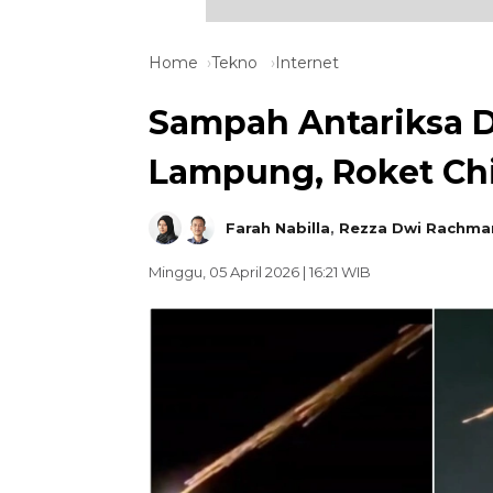
Home
Tekno
Internet
Sampah Antariksa D
Lampung, Roket Chi
Farah Nabilla
,
Rezza Dwi Rachma
Minggu, 05 April 2026 | 16:21 WIB