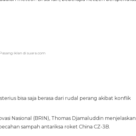
ius bisa saja berasa dari rudal perang akibat konflik
ovasi Nasional (BRIN), Thomas Djamaluddin menjelaskan
 pecahan sampah antariksa roket China CZ-3B.