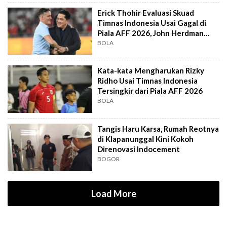
Erick Thohir Evaluasi Skuad
Timnas Indonesia Usai Gagal di
Piala AFF 2026, John Herdman
Out?
BOLA
Kata-kata Mengharukan Rizky
Ridho Usai Timnas Indonesia
Tersingkir dari Piala AFF 2026
BOLA
Tangis Haru Karsa, Rumah Reotnya
di Klapanunggal Kini Kokoh
Direnovasi Indocement
BOGOR
Load More