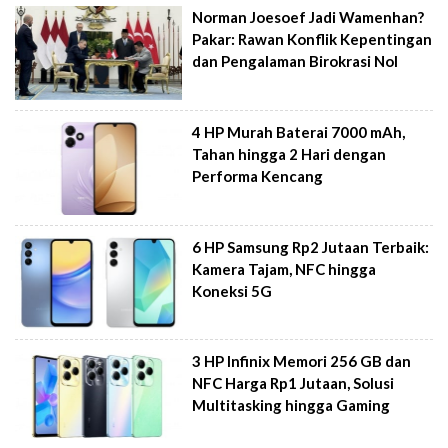
Norman Joesoef Jadi Wamenhan?
Pakar: Rawan Konflik Kepentingan
dan Pengalaman Birokrasi Nol
4 HP Murah Baterai 7000 mAh,
Tahan hingga 2 Hari dengan
Performa Kencang
6 HP Samsung Rp2 Jutaan Terbaik:
Kamera Tajam, NFC hingga
Koneksi 5G
3 HP Infinix Memori 256 GB dan
NFC Harga Rp1 Jutaan, Solusi
Multitasking hingga Gaming