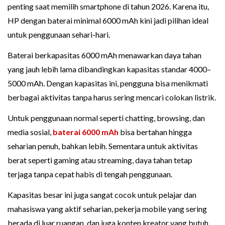
penting saat memilih smartphone di tahun 2026. Karena itu,
HP dengan baterai minimal 6000 mAh kini jadi pilihan ideal
untuk penggunaan sehari-hari.
Baterai berkapasitas 6000 mAh menawarkan daya tahan
yang jauh lebih lama dibandingkan kapasitas standar 4000–
5000 mAh. Dengan kapasitas ini, pengguna bisa menikmati
berbagai aktivitas tanpa harus sering mencari colokan listrik.
Untuk penggunaan normal seperti chatting, browsing, dan
media sosial,
baterai 6000 mAh
bisa bertahan hingga
seharian penuh, bahkan lebih. Sementara untuk aktivitas
berat seperti gaming atau streaming, daya tahan tetap
terjaga tanpa cepat habis di tengah penggunaan.
Kapasitas besar ini juga sangat cocok untuk pelajar dan
mahasiswa yang aktif seharian, pekerja mobile yang sering
berada di luar ruangan, dan juga konten kreator yang butuh