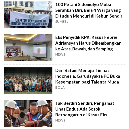
100 Petani Sidomulyo Muba
Serahkan Diri, Bela 4 Warga yang
Dituduh Mencuri di Kebun Sendiri
SUMSEL
Eks Penyidik KPK: Kasus Febrie
Adriansyah Harus Dikembangkan
ke Atas, Bawah, dan Samping
NEWS
Dari Batam Menuju Timnas
Indonesia, Garudayaksa FC Buka
Kesempatan bagi Talenta Muda
BOLA
Tak Berdiri Sendiri, Pengamat
Unas Endus Ada Sosok
Berpengaruh di Kasus Eks
Jampidsus
NEWS