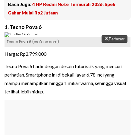
Baca Juga:
4 HP Redmi Note Termurah 2026: Spek
Gahar Mulai Rp2 Jutaan
1. Tecno Pova 6
Perbesar
Tecno Pova 6 (erafone.com)
Harga: Rp2.799.000
Tecno Pova 6 hadir dengan desain futuristik yang mencuri
perhatian. Smartphone ini dibekali layar 6,78 inci yang
mampu menampilkan hingga 1 miliar warna, sehingga visual
terlihat lebih hidup.