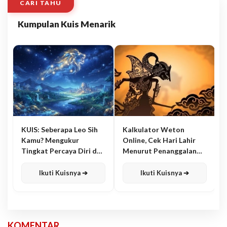
CARI TAHU
Kumpulan Kuis Menarik
KUIS: Seberapa Leo Sih
Kalkulator Weton
Kamu? Mengukur
Online, Cek Hari Lahir
Tingkat Percaya Diri dan
Menurut Penanggalan
Karisma
Jawa
Ikuti Kuisnya ➔
Ikuti Kuisnya ➔
KOMENTAR