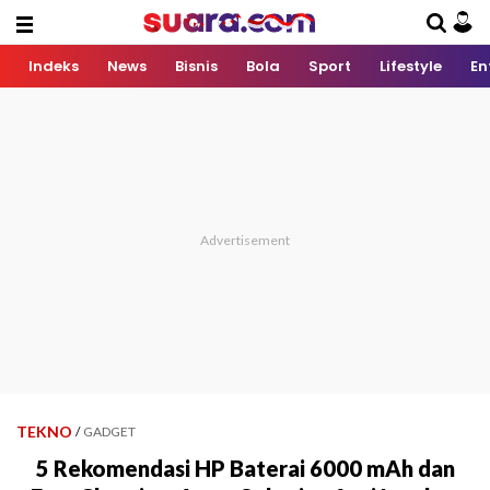
Indeks
News
Bisnis
Bola
Sport
Lifestyle
En
TEKNO
/
GADGET
5 Rekomendasi HP Baterai 6000 mAh dan